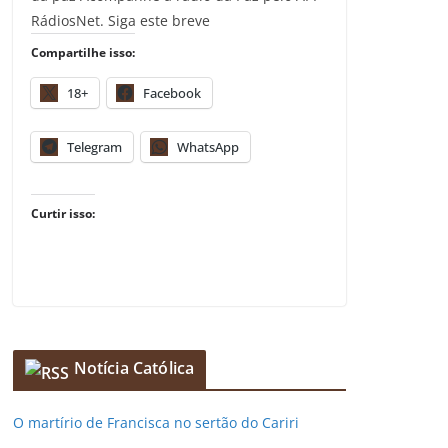
RádiosNet. Siga este breve
Compartilhe isso:
18+
Facebook
Telegram
WhatsApp
Curtir isso:
Notícia Católica
O martírio de Francisca no sertão do Cariri