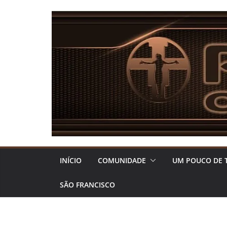
Pular
para
o
conteúdo
INÍCIO
COMUNIDADE
UM POUCO DE 
SÃO FRANCISCO