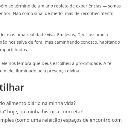
ambém ao término de um ano repleto de experiências — somos
 Senhor. Não como sinal de medo, mas de reconhecimento:
o, mas uma realidade viva. Em Jesus, Deus assume a
e não nos salva de fora, mas caminhando conosco, habitando
ompartilhados.
, ele nos lembra que Deus escolheu a proximidade. A fé
m ele, iluminado pela presença divina.
tilhar
do alimento diário na minha vida?
” hoje, na minha história concreta?
mples (como uma refeição) espaços de encontro com