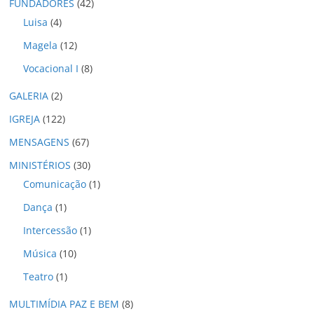
o
FUNDADORES
(42)
s
Luisa
(4)
Magela
(12)
Vocacional I
(8)
GALERIA
(2)
IGREJA
(122)
MENSAGENS
(67)
MINISTÉRIOS
(30)
Comunicação
(1)
Dança
(1)
Intercessão
(1)
Música
(10)
Teatro
(1)
MULTIMÍDIA PAZ E BEM
(8)