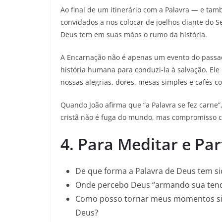
Ao final de um itinerário com a Palavra — e t
convidados a nos colocar de joelhos diante do
Deus tem em suas mãos o rumo da história.
A Encarnação não é apenas um evento do passad
história humana para conduzi-la à salvação. El
nossas alegrias, dores, mesas simples e cafés c
Quando João afirma que “a Palavra se fez carne”
cristã não é fuga do mundo, mas compromisso co
4. Para Meditar e Par
De que forma a Palavra de Deus tem si
Onde percebo Deus “armando sua tenda
Como posso tornar meus momentos si
Deus?