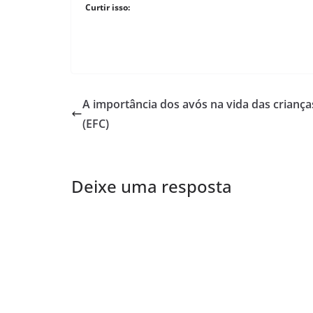
Curtir isso:
A importância dos avós na vida das criança
(EFC)
Deixe uma resposta