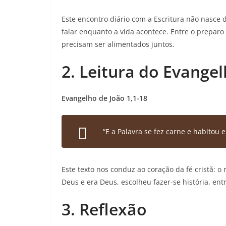
Este encontro diário com a Escritura não nasce
falar enquanto a vida acontece. Entre o preparo
precisam ser alimentados juntos.
2. Leitura do Evange
Evangelho de João 1,1-18
“E a Palavra se fez carne e habitou e
Este texto nos conduz ao coração da fé cristã: o
Deus e era Deus, escolheu fazer-se história, e
3. Reflexão