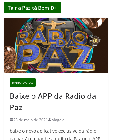
Tá na Paz tá Bem D+
RÁDIO DA PAZ
Baixe o APP da Rádio da
Paz
23 de maio de 2021
Magela
baixe o novo aplicativo exclusivo da rádio
da paz Acompanhe a rádio da Paz pelo APP