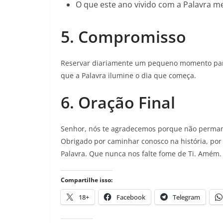
O que este ano vivido com a Palavra m
5. Compromisso
Reservar diariamente um pequeno momento para
que a Palavra ilumine o dia que começa.
6. Oração Final
Senhor, nós te agradecemos porque não permanec
Obrigado por caminhar conosco na história, por
Palavra. Que nunca nos falte fome de Ti. Amém.
Compartilhe isso:
18+
Facebook
Telegram