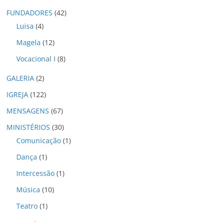
o
FUNDADORES
(42)
s
Luisa
(4)
Magela
(12)
Vocacional I
(8)
GALERIA
(2)
IGREJA
(122)
MENSAGENS
(67)
MINISTÉRIOS
(30)
Comunicação
(1)
Dança
(1)
Intercessão
(1)
Música
(10)
Teatro
(1)