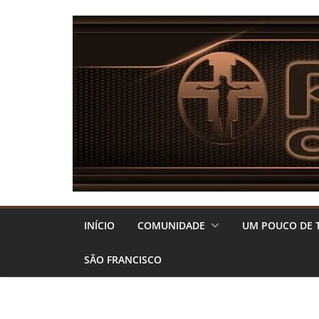
Pular
para
o
conteúdo
INÍCIO
COMUNIDADE
UM POUCO DE 
SÃO FRANCISCO