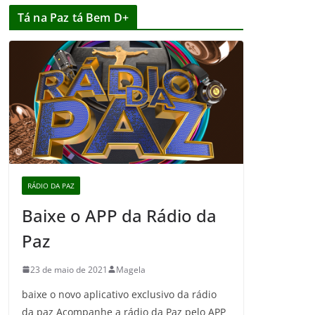
Tá na Paz tá Bem D+
RÁDIO DA PAZ
Baixe o APP da Rádio da
Paz
23 de maio de 2021
Magela
baixe o novo aplicativo exclusivo da rádio
da paz Acompanhe a rádio da Paz pelo APP