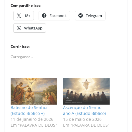
Compartilhe isso:
18+
Facebook
Telegram
WhatsApp
Curtir isso:
Carregando...
Batismo do Senhor
Ascenção do Senhor
(Estudo Bíblico +)
ano A (Estudo Bíblico)
11 de janeiro de 2026
15 de maio de 2026
Em "PALAVRA DE DEUS"
Em "PALAVRA DE DEUS"