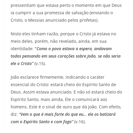
pressentiam que estava perto o momento em que Deus
ia cumprir a sua promessa de salvação (enviando o
Cristo, o Messias anunciado pelos profetas).
Nisto eles tinham razão, porque o Cristo já estava no
meio deles, porém, não revelado, ainda, em sua
identidade:
“
Como o povo estava a espera, andavam
todos pensando em seus corações sobre João, se não seria
ele o Cristo”
(v.15).
João esclarece firmemente, indicando o caráter
essencial do Cristo: estará cheio do Espírito Santo de
Deus. Assim estava anunciado. E não só estará cheio do
Espírito Santo, mais ainda, Ele o comunicará aos
homens. Este é o sinal de ouro que dá João. Com efeito,
diz:
“Vem o que é mais forte do que eu… ele os batizará
com o Espírito Santo e com fogo”
(v.16).