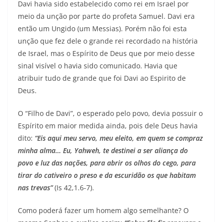
Davi havia sido estabelecido como rei em Israel por
meio da unção por parte do profeta Samuel. Davi era
então um Ungido (um Messias). Porém não foi esta
unção que fez dele o grande rei recordado na história
de Israel, mas o Espírito de Deus que por meio desse
sinal visível o havia sido comunicado. Havia que
atribuir tudo de grande que foi Davi ao Espirito de
Deus.
O “Filho de Davi”, o esperado pelo povo, devia possuir o
Espírito em maior medida ainda, pois dele Deus havia
dito:
“Eis aqui meu servo, meu eleito, em quem se compraz
minha alma… Eu, Yahweh, te destinei a ser aliança do
povo e luz das nações, para abrir os olhos do cego, para
tirar do cativeiro o preso e da escuridão os que habitam
nas trevas”
(Is 42,1.6-7).
Como poderá fazer um homem algo semelhante? O