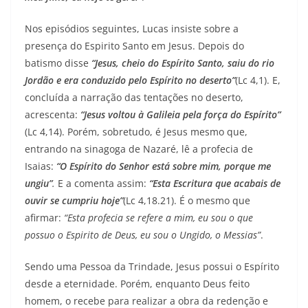
Nos episódios seguintes, Lucas insiste sobre a
presença do Espirito Santo em Jesus. Depois do
batismo disse
“Jesus, cheio do Espírito Santo, saiu do rio
Jordão e era conduzido pelo Espírito no deserto”
(Lc 4,1). E,
concluída a narração das tentações no deserto,
acrescenta:
“Jesus voltou à Galileia pela força do Espírito”
(Lc 4,14). Porém, sobretudo, é Jesus mesmo que,
entrando na sinagoga de Nazaré, lê a profecia de
Isaias:
“O Espírito do Senhor está sobre mim, porque me
ungiu”
.
E a comenta assim:
“Esta Escritura que acabais de
ouvir se cumpriu hoje”
(Lc 4,18.21). É o mesmo que
afirmar:
“Esta profecia se refere a mim, eu sou o que
possuo o Espirito de Deus, eu sou o Ungido, o Messias”
.
Sendo uma Pessoa da Trindade, Jesus possui o Espírito
desde a eternidade. Porém, enquanto Deus feito
homem, o recebe para realizar a obra da redenção e