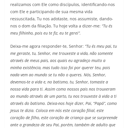
realizamos com Ele como discípulos, identificando-nos
com Ele e participando de sua mesma vida
ressuscitada, Tu nos adotaste, nos assumiste, dando-
nos o dom da filiação. Tu hoje volta a dizer-me:
“Tu és
meu filhinho, pois eu te fiz, eu te gerei”.
Deixa-me agora responder-te, Senhor:
“Tu és meu pai, tu
me geraste, tu, Senhor, me trouxeste a vida, não somente
através de meus pais, aos quais eu agradeço muito a
minha existência, mas tudo isso foi por querer teu, pois
nada vem ao mundo se tu não o queres. Nós, Senhor,
devemos-te a vida e, no batismo, tu, Senhor, tomaste a
nossa vida para ti. Assim como nossos pais nos trouxeram
ao mundo através de um parto, tu nos trouxeste à vida a ti
através do batismo. Deixa-nos hoje dizer, Pai, “Papá”, como
Jesus te dizia. Coloca em nós este coração filial, este
coração de filho, este coração de criança que se surpreende
ante a grandeza de seu Pai, porém, também de adulto que