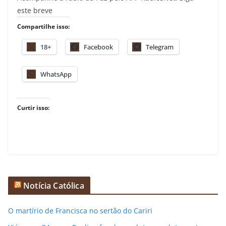
este breve
Compartilhe isso:
18+
Facebook
Telegram
WhatsApp
Curtir isso:
Notícia Católica
O martírio de Francisca no sertão do Cariri