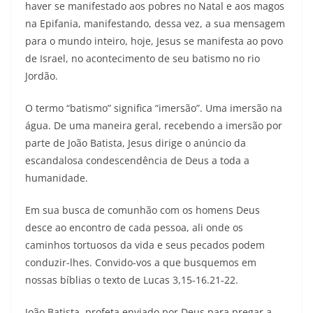
haver se manifestado aos pobres no Natal e aos magos
na Epifania, manifestando, dessa vez, a sua mensagem
para o mundo inteiro, hoje, Jesus se manifesta ao povo
de Israel, no acontecimento de seu batismo no rio
Jordão.
O termo “batismo” significa “imersão”. Uma imersão na
água. De uma maneira geral, recebendo a imersão por
parte de João Batista, Jesus dirige o anúncio da
escandalosa condescendência de Deus a toda a
humanidade.
Em sua busca de comunhão com os homens Deus
desce ao encontro de cada pessoa, ali onde os
caminhos tortuosos da vida e seus pecados podem
conduzir-lhes. Convido-vos a que busquemos em
nossas bíblias o texto de Lucas 3,15-16.21-22.
João Batista, profeta enviado por Deus para pregar a