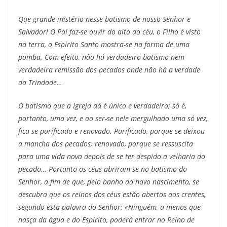
Que grande mistério nesse batismo de nosso Senhor e
Salvador! O Pai faz-se ouvir do alto do céu, o Filho é visto
na terra, o Espírito Santo mostra-se na forma de uma
pomba. Com efeito, não há verdadeiro batismo nem
verdadeira remissão dos pecados onde não há a verdade
da Trindade…
O batismo que a Igreja dá é único e verdadeiro; só é,
portanto, uma vez, e ao ser-se nele mergulhado uma só vez,
fica-se purificado e renovado. Purificado, porque se deixou
a mancha dos pecados; renovado, porque se ressuscita
para uma vida nova depois de se ter despido a velharia do
pecado… Portanto os céus abriram-se no batismo do
Senhor, a fim de que, pelo banho do novo nascimento, se
descubra que os reinos dos céus estão abertos aos crentes,
segundo esta palavra do Senhor: «Ninguém, a menos que
nasça da água e do Espírito, poderá entrar no Reino de