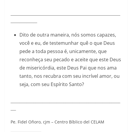
______________________________________________________________
_______________
Dito de outra maneira, nós somos capazes,
você e eu, de testemunhar quê o que Deus
pede a toda pessoa é, unicamente, que
reconheça seu pecado e aceite que este Deus
de misericórdia, este Deus Pai que nos ama
tanto, nos recubra com seu incrível amor, ou
seja, com seu Espírito Santo?
______________________________________________________________
___
Pe. Fidel Oñoro, cjm – Centro Bíblico del CELAM