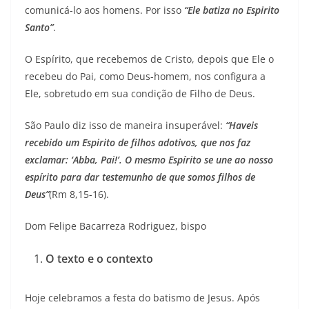
comunicá-lo aos homens. Por isso
“Ele batiza no Espirito
Santo”
.
O Espírito, que recebemos de Cristo, depois que Ele o
recebeu do Pai, como Deus-homem, nos configura a
Ele, sobretudo em sua condição de Filho de Deus.
São Paulo diz isso de maneira insuperável:
“Haveis
recebido um Espirito de filhos adotivos, que nos faz
exclamar: ‘Abba, Pai!’. O mesmo Espírito se une ao nosso
espírito para dar testemunho de que somos filhos de
Deus”
(Rm 8,15-16).
Dom Felipe Bacarreza Rodriguez, bispo
O texto e o contexto
Hoje celebramos a festa do batismo de Jesus. Após