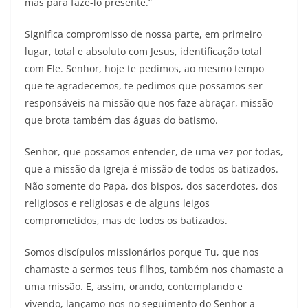
mas para fazê-lo presente.”
Significa compromisso de nossa parte, em primeiro
lugar, total e absoluto com Jesus, identificação total
com Ele. Senhor, hoje te pedimos, ao mesmo tempo
que te agradecemos, te pedimos que possamos ser
responsáveis na missão que nos faze abraçar, missão
que brota também das águas do batismo.
Senhor, que possamos entender, de uma vez por todas,
que a missão da Igreja é missão de todos os batizados.
Não somente do Papa, dos bispos, dos sacerdotes, dos
religiosos e religiosas e de alguns leigos
comprometidos, mas de todos os batizados.
Somos discípulos missionários porque Tu, que nos
chamaste a sermos teus filhos, também nos chamaste a
uma missão. E, assim, orando, contemplando e
vivendo, lançamo-nos no seguimento do Senhor a