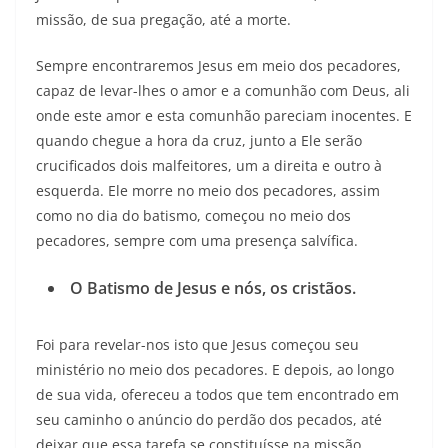
missão, de sua pregação, até a morte.
Sempre encontraremos Jesus em meio dos pecadores,
capaz de levar-lhes o amor e a comunhão com Deus, ali
onde este amor e esta comunhão pareciam inocentes. E
quando chegue a hora da cruz, junto a Ele serão
crucificados dois malfeitores, um a direita e outro à
esquerda. Ele morre no meio dos pecadores, assim
como no dia do batismo, começou no meio dos
pecadores, sempre com uma presença salvífica.
O Batismo de Jesus e nós, os cristãos.
Foi para revelar-nos isto que Jesus começou seu
ministério no meio dos pecadores. E depois, ao longo
de sua vida, ofereceu a todos que tem encontrado em
seu caminho o anúncio do perdão dos pecados, até
deixar que essa tarefa se constituísse na missão