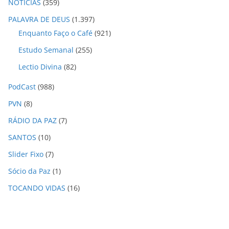
NOTÍCIAS
(359)
PALAVRA DE DEUS
(1.397)
Enquanto Faço o Café
(921)
Estudo Semanal
(255)
Lectio Divina
(82)
PodCast
(988)
PVN
(8)
RÁDIO DA PAZ
(7)
SANTOS
(10)
Slider Fixo
(7)
Sócio da Paz
(1)
TOCANDO VIDAS
(16)