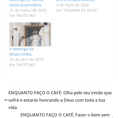
nesta quarentena
2 de maio de 2026
31 de março de 2020
Em "PALAVRA DE DEUS"
Em "NOTÍCIAS"
o domingo da
Misericórdia
23 de abril de 2019
Em "NOTÍCIAS"
ENQUANTO FAÇO O CAFÉ: Olha pelo teu irmão que
sofre e estarás honrando a Deus com toda a tua
vida
ENQUANTO FAÇO O CAFÉ: Fazer o bem sem