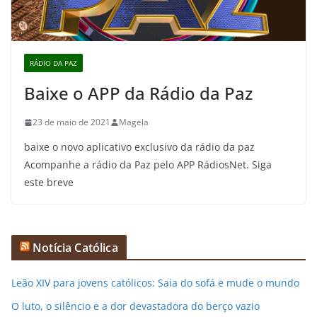
RÁDIO DA PAZ
Baixe o APP da Rádio da Paz
23 de maio de 2021
Magela
baixe o novo aplicativo exclusivo da rádio da paz
Acompanhe a rádio da Paz pelo APP RádiosNet. Siga
este breve
Notícia Católica
Leão XIV para jovens católicos: Saia do sofá e mude o mundo
O luto, o silêncio e a dor devastadora do berço vazio