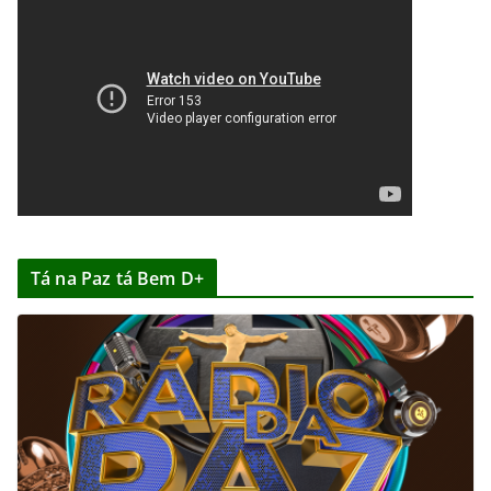
Tá na Paz tá Bem D+