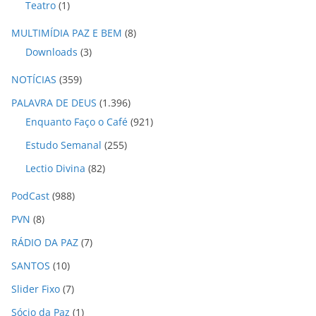
Teatro
(1)
MULTIMÍDIA PAZ E BEM
(8)
Downloads
(3)
NOTÍCIAS
(359)
PALAVRA DE DEUS
(1.396)
Enquanto Faço o Café
(921)
Estudo Semanal
(255)
Lectio Divina
(82)
PodCast
(988)
PVN
(8)
RÁDIO DA PAZ
(7)
SANTOS
(10)
Slider Fixo
(7)
Sócio da Paz
(1)