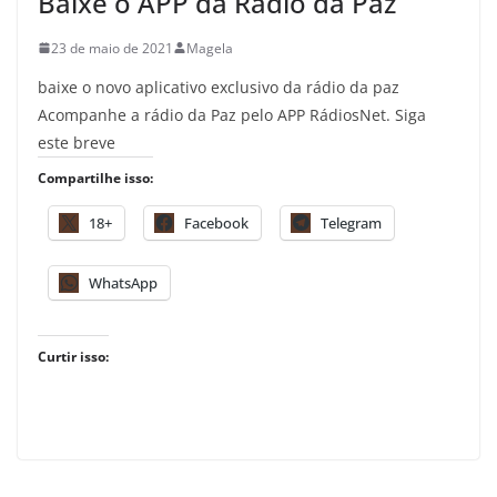
Baixe o APP da Rádio da Paz
23 de maio de 2021
Magela
baixe o novo aplicativo exclusivo da rádio da paz
Acompanhe a rádio da Paz pelo APP RádiosNet. Siga
este breve
Compartilhe isso:
18+
Facebook
Telegram
WhatsApp
Curtir isso: