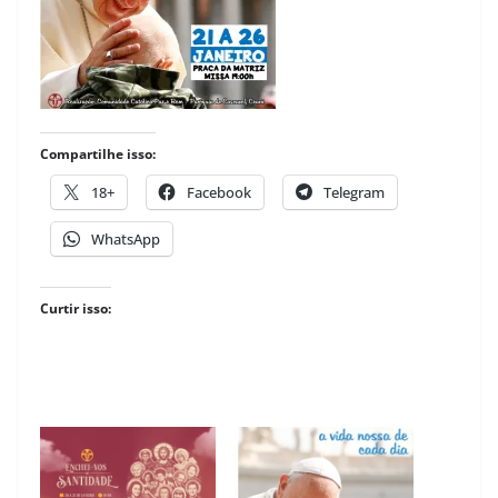
Compartilhe isso:
18+
Facebook
Telegram
WhatsApp
Curtir isso: