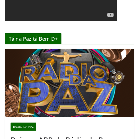
Tá na Paz tá Bem D+
RÁDIO DA PAZ