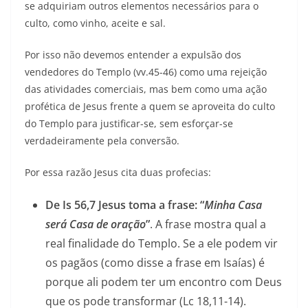
se adquiriam outros elementos necessários para o
culto, como vinho, aceite e sal.
Por isso não devemos entender a expulsão dos
vendedores do Templo (vv.45-46) como uma rejeição
das atividades comerciais, mas bem como uma ação
profética de Jesus frente a quem se aproveita do culto
do Templo para justificar-se, sem esforçar-se
verdadeiramente pela conversão.
Por essa razão Jesus cita duas profecias:
De Is 56,7 Jesus toma a frase: “
Minha Casa
será Casa de oração
”
. A frase mostra qual a
real finalidade do Templo. Se a ele podem vir
os pagãos (como disse a frase em Isaías) é
porque ali podem ter um encontro com Deus
que os pode transformar (Lc 18,11-14).