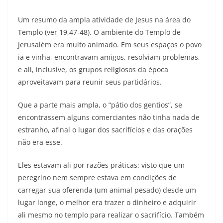
Um resumo da ampla atividade de Jesus na área do
Templo (ver 19,47-48). O ambiente do Templo de
Jerusalém era muito animado. Em seus espaços o povo
ia e vinha, encontravam amigos, resolviam problemas,
e ali, inclusive, os grupos religiosos da época
aproveitavam para reunir seus partidários.
Que a parte mais ampla, o “pátio dos gentios”, se
encontrassem alguns comerciantes não tinha nada de
estranho, afinal o lugar dos sacrifícios e das orações
não era esse.
Eles estavam ali por razões práticas: visto que um
peregrino nem sempre estava em condições de
carregar sua oferenda (um animal pesado) desde um
lugar longe, o melhor era trazer o dinheiro e adquirir
ali mesmo no templo para realizar o sacrifício. Também