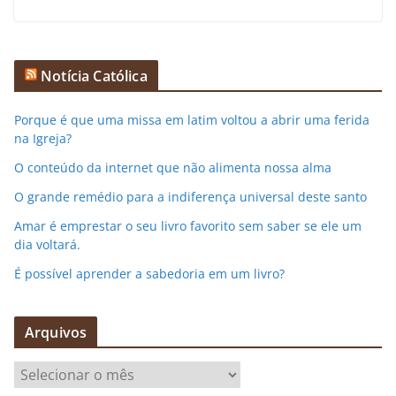
Notícia Católica
Porque é que uma missa em latim voltou a abrir uma ferida
na Igreja?
O conteúdo da internet que não alimenta nossa alma
O grande remédio para a indiferença universal deste santo
Amar é emprestar o seu livro favorito sem saber se ele um
dia voltará.
É possível aprender a sabedoria em um livro?
Arquivos
A
r