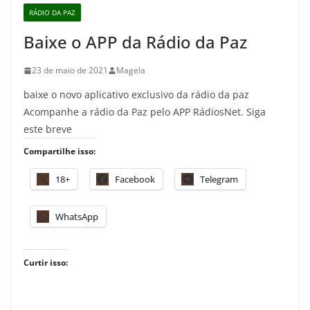
RÁDIO DA PAZ
Baixe o APP da Rádio da Paz
23 de maio de 2021
Magela
baixe o novo aplicativo exclusivo da rádio da paz
Acompanhe a rádio da Paz pelo APP RádiosNet. Siga
este breve
Compartilhe isso:
18+
Facebook
Telegram
WhatsApp
Curtir isso: