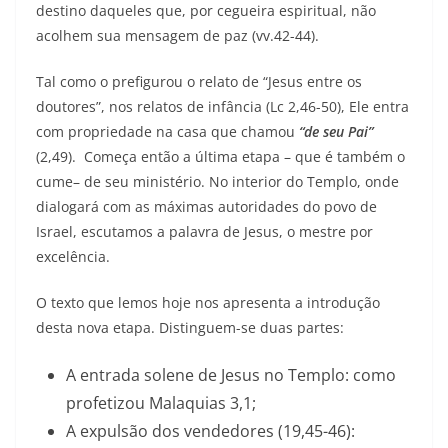
destino daqueles que, por cegueira espiritual, não
acolhem sua mensagem de paz (vv.42-44).
Tal como o prefigurou o relato de “Jesus entre os
doutores”, nos relatos de infância (Lc 2,46-50), Ele entra
com propriedade na casa que chamou
“de seu Pai”
(2,49). Começa então a última etapa – que é também o
cume– de seu ministério. No interior do Templo, onde
dialogará com as máximas autoridades do povo de
Israel, escutamos a palavra de Jesus, o mestre por
excelência.
O texto que lemos hoje nos apresenta a introdução
desta nova etapa. Distinguem-se duas partes:
A entrada solene de Jesus no Templo: como
profetizou Malaquias 3,1;
A expulsão dos vendedores (19,45-46):