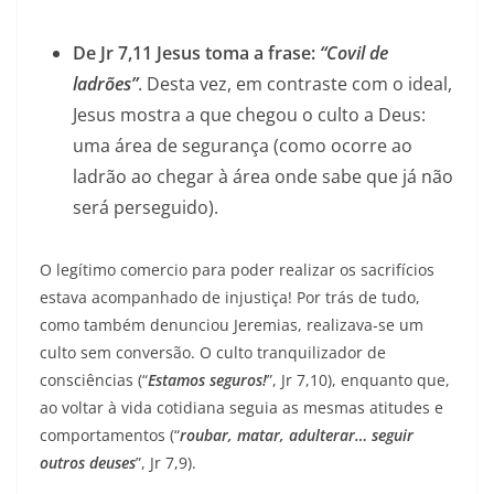
De Jr 7,11 Jesus toma a frase:
“Covil de
ladrões”
. Desta vez, em contraste com o ideal,
Jesus mostra a que chegou o culto a Deus:
uma área de segurança (como ocorre ao
ladrão ao chegar à área onde sabe que já não
será perseguido).
O legítimo comercio para poder realizar os sacrifícios
estava acompanhado de injustiça! Por trás de tudo,
como também denunciou Jeremias, realizava-se um
culto sem conversão. O culto tranquilizador de
consciências (“
Estamos seguros!
”, Jr 7,10), enquanto que,
ao voltar à vida cotidiana seguia as mesmas atitudes e
comportamentos (“
roubar, matar, adulterar… seguir
outros deuses
”, Jr 7,9).