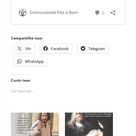
Compartilhe isso:
18+
Facebook
Telegram
WhatsApp
Curtir isso:
Carregando...