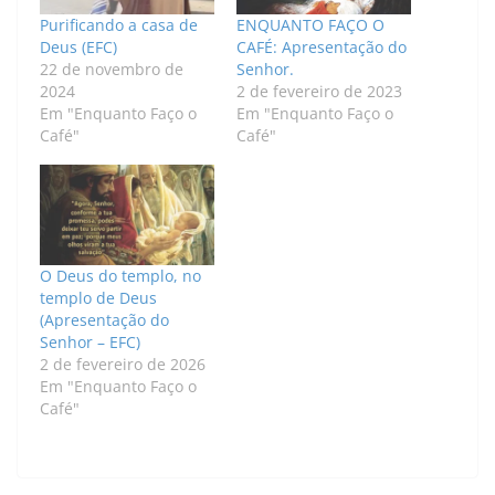
Purificando a casa de
ENQUANTO FAÇO O
Deus (EFC)
CAFÉ: Apresentação do
22 de novembro de
Senhor.
2024
2 de fevereiro de 2023
Em "Enquanto Faço o
Em "Enquanto Faço o
Café"
Café"
O Deus do templo, no
templo de Deus
(Apresentação do
Senhor – EFC)
2 de fevereiro de 2026
Em "Enquanto Faço o
Café"