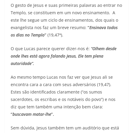
O gesto de Jesus e suas primeiras palavras ao entrar no
Templo, se constituem em um novo ensinamento. A
este lhe segue um ciclo de ensinamentos, dos quais o
evangelista nos faz um breve resumo:
“
Ensinava todos
os dias no Templo
”
(19,47ª).
O que Lucas parece querer dizer-nos é:
“Olhem desde
onde lhes está agora falando Jesus, Ele tem plena
autoridade”.
Ao mesmo tempo Lucas nos faz ver que Jesus ali se
encontra cara a cara com seus adversários (19,47).
Estes são identificados claramente (“os sumos
sacerdotes, os escribas e os notáveis do povo”) e nos
diz que tem também uma intenção bem clara:
“
buscavam matar-lhe
”.
Sem dúvida, Jesus também tem um auditório que está