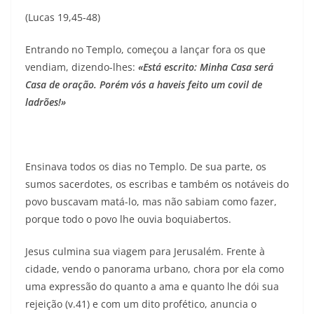
(Lucas 19,45-48)
Entrando no Templo, começou a lançar fora os que
vendiam, dizendo-lhes:
«Está escrito: Minha Casa será
Casa de oração. Porém vós a haveis feito um covil de
ladrões!»
Ensinava todos os dias no Templo. De sua parte, os
sumos sacerdotes, os escribas e também os notáveis do
povo buscavam matá-lo, mas não sabiam como fazer,
porque todo o povo lhe ouvia boquiabertos.
Jesus culmina sua viagem para Jerusalém. Frente à
cidade, vendo o panorama urbano, chora por ela como
uma expressão do quanto a ama e quanto lhe dói sua
rejeição (v.41) e com um dito profético, anuncia o