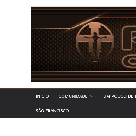
Pular
para
o
conteúdo
INÍCIO
COMUNIDADE
UM POUCO DE 
SÃO FRANCISCO