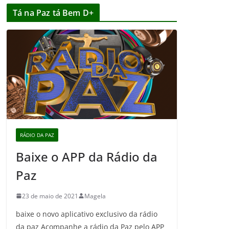
Tá na Paz tá Bem D+
RÁDIO DA PAZ
Baixe o APP da Rádio da
Paz
23 de maio de 2021
Magela
baixe o novo aplicativo exclusivo da rádio
da paz Acompanhe a rádio da Paz pelo APP