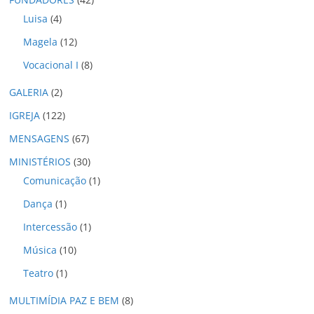
s
Luisa
(4)
Magela
(12)
Vocacional I
(8)
GALERIA
(2)
IGREJA
(122)
MENSAGENS
(67)
MINISTÉRIOS
(30)
Comunicação
(1)
Dança
(1)
Intercessão
(1)
Música
(10)
Teatro
(1)
MULTIMÍDIA PAZ E BEM
(8)