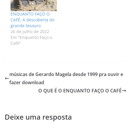
ENQUANTO FAÇO O
CAFÉ: A descoberta do
grande tesouro
26 de julho de 2022
Em "Enquanto Faço o
Café"
músicas de Gerardo Magela desde 1999 pra ouvir e
fazer download
O QUE É O ENQUANTO FAÇO O CAFÉ
Deixe uma resposta