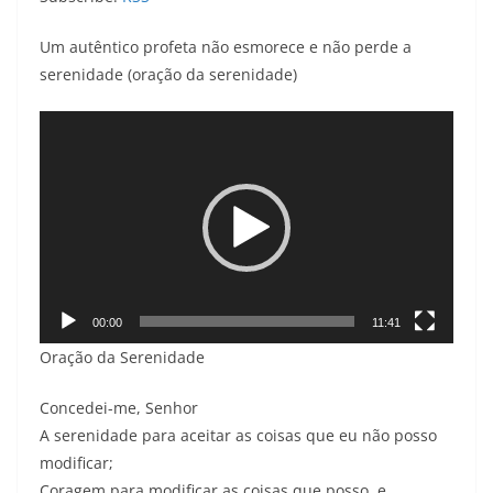
Um autêntico profeta não esmorece e não perde a
serenidade (oração da serenidade)
Tocador
de
vídeo
00:00
11:41
Oração da Serenidade
Concedei-me, Senhor
A serenidade para aceitar as coisas que eu não posso
modificar;
Coragem para modificar as coisas que posso, e