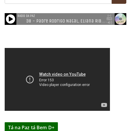
Tá na Paz tá Bem D+