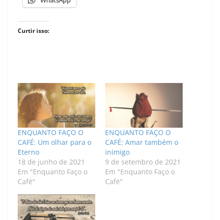
WhatsApp
Curtir isso:
ENQUANTO FAÇO O
ENQUANTO FAÇO O
CAFÉ: Um olhar para o
CAFÉ: Amar também o
Eterno
inimigo
18 de junho de 2021
9 de setembro de 2021
Em "Enquanto Faço o
Em "Enquanto Faço o
Café"
Café"