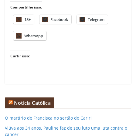
Compartilhe isso:
18+
Facebook
Telegram
WhatsApp
Curtir isso:
Notícia Católica
O martírio de Francisca no sertão do Cariri
Viúva aos 34 anos, Pauline faz de seu luto uma luta contra o
câncer