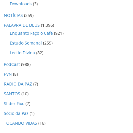
Downloads
(3)
NOTÍCIAS
(359)
PALAVRA DE DEUS
(1.396)
Enquanto Faço o Café
(921)
Estudo Semanal
(255)
Lectio Divina
(82)
PodCast
(988)
PVN
(8)
RÁDIO DA PAZ
(7)
SANTOS
(10)
Slider Fixo
(7)
Sócio da Paz
(1)
TOCANDO VIDAS
(16)