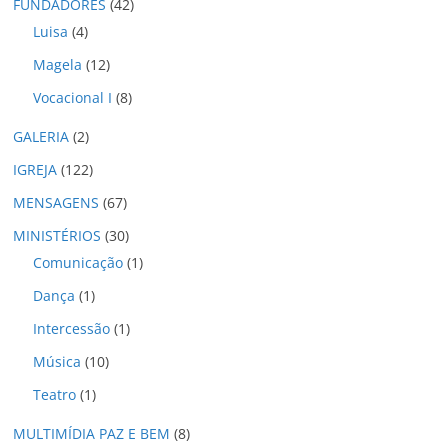
o
FUNDADORES
(42)
s
Luisa
(4)
Magela
(12)
Vocacional I
(8)
GALERIA
(2)
IGREJA
(122)
MENSAGENS
(67)
MINISTÉRIOS
(30)
Comunicação
(1)
Dança
(1)
Intercessão
(1)
Música
(10)
Teatro
(1)
MULTIMÍDIA PAZ E BEM
(8)