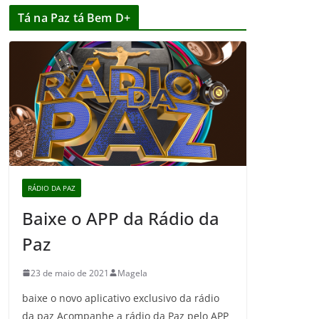
Tá na Paz tá Bem D+
RÁDIO DA PAZ
Baixe o APP da Rádio da
Paz
23 de maio de 2021
Magela
baixe o novo aplicativo exclusivo da rádio
da paz Acompanhe a rádio da Paz pelo APP