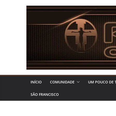
Pular
para
o
conteúdo
INÍCIO
COMUNIDADE
UM POUCO DE 
SÃO FRANCISCO