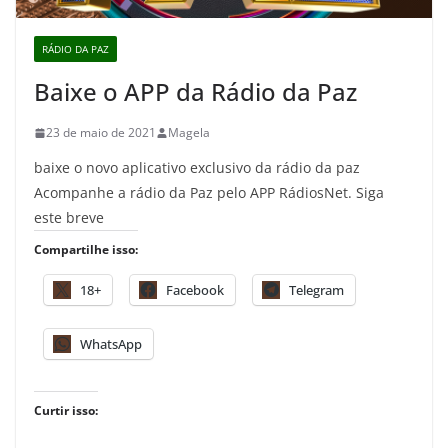
RÁDIO DA PAZ
Baixe o APP da Rádio da Paz
23 de maio de 2021
Magela
baixe o novo aplicativo exclusivo da rádio da paz
Acompanhe a rádio da Paz pelo APP RádiosNet. Siga
este breve
Compartilhe isso:
18+
Facebook
Telegram
WhatsApp
Curtir isso: