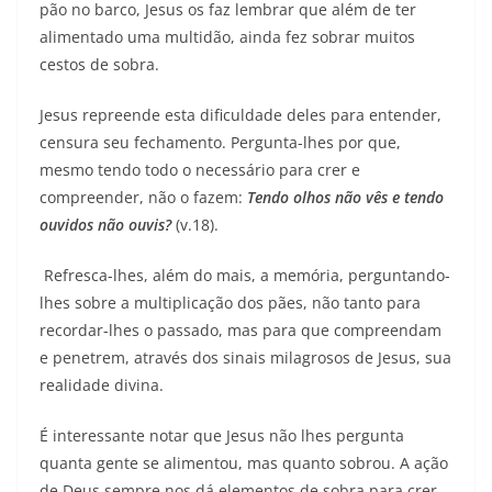
pão no barco, Jesus os faz lembrar que além de ter
alimentado uma multidão, ainda fez sobrar muitos
cestos de sobra.
Jesus repreende esta dificuldade deles para entender,
censura seu fechamento. Pergunta-lhes por que,
mesmo tendo todo o necessário para crer e
compreender, não o fazem:
Tendo olhos não vês e tendo
ouvidos não ouvis?
(v.18).
Refresca-lhes, além do mais, a memória, perguntando-
lhes sobre a multiplicação dos pães, não tanto para
recordar-lhes o passado, mas para que compreendam
e penetrem, através dos sinais milagrosos de Jesus, sua
realidade divina.
É interessante notar que Jesus não lhes pergunta
quanta gente se alimentou, mas quanto sobrou. A ação
de Deus sempre nos dá elementos de sobra para crer