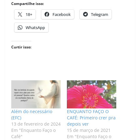
Compartilhe isso:
18+
Facebook
Telegram
WhatsApp
Curtir isso:
Além do necessário
ENQUANTO FAÇO O
(EFC)
CAFÉ: Primeiro crer pra
13 de fevereiro de 2024
depois ver
Em "Enquanto Faço o
15 de março de 2021
Café"
Em "Enquanto Faço o