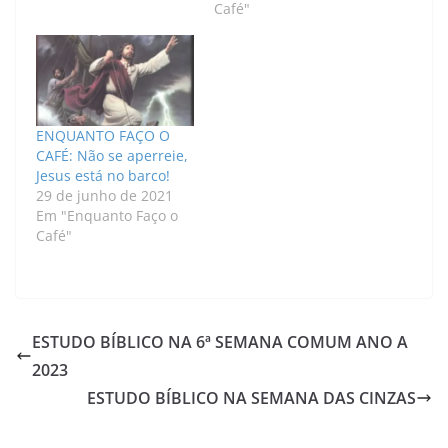
Café"
ENQUANTO FAÇO O
CAFÉ: Não se aperreie,
Jesus está no barco!
29 de junho de 2021
Em "Enquanto Faço o
Café"
ESTUDO BÍBLICO NA 6ª SEMANA COMUM ANO A
2023
ESTUDO BÍBLICO NA SEMANA DAS CINZAS