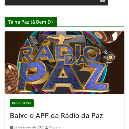
Tá na Paz tá Bem D+
RÁDIO DA PAZ
Baixe o APP da Rádio da Paz
23 de maio de 2021
Magela