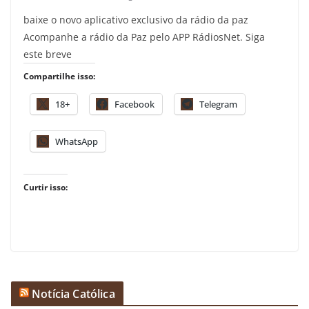
baixe o novo aplicativo exclusivo da rádio da paz
Acompanhe a rádio da Paz pelo APP RádiosNet. Siga
este breve
Compartilhe isso:
18+
Facebook
Telegram
WhatsApp
Curtir isso:
Notícia Católica