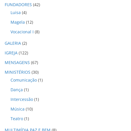
o
FUNDADORES
(42)
s
Luisa
(4)
Magela
(12)
Vocacional I
(8)
GALERIA
(2)
IGREJA
(122)
MENSAGENS
(67)
MINISTÉRIOS
(30)
Comunicação
(1)
Dança
(1)
Intercessão
(1)
Música
(10)
Teatro
(1)
MULTIMÍDIA PAZ E BEM
(8)