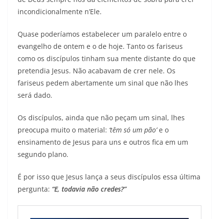
incondicionalmente n’Ele.
Quase poderíamos estabelecer um paralelo entre o
evangelho de ontem e o de hoje. Tanto os fariseus
como os discípulos tinham sua mente distante do que
pretendia Jesus. Não acabavam de crer nele. Os
fariseus pedem abertamente um sinal que não lhes
será dado.
Os discípulos, ainda que não peçam um sinal, lhes
preocupa muito o material:
‘têm só um pão’
e o
ensinamento de Jesus para uns e outros fica em um
segundo plano.
É por isso que Jesus lança a seus discípulos essa última
pergunta:
“E, todavia não credes?”