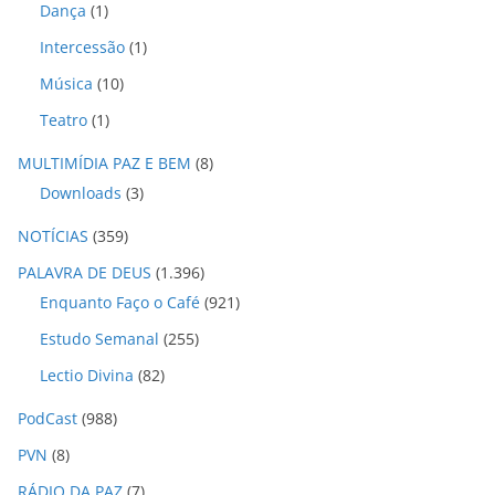
Dança
(1)
Intercessão
(1)
Música
(10)
Teatro
(1)
MULTIMÍDIA PAZ E BEM
(8)
Downloads
(3)
NOTÍCIAS
(359)
PALAVRA DE DEUS
(1.396)
Enquanto Faço o Café
(921)
Estudo Semanal
(255)
Lectio Divina
(82)
PodCast
(988)
PVN
(8)
RÁDIO DA PAZ
(7)