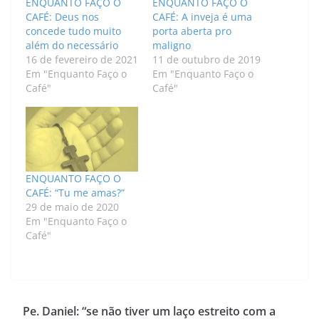
ENQUANTO FAÇO O
ENQUANTO FAÇO O
CAFÉ: Deus nos
CAFÉ: A inveja é uma
concede tudo muito
porta aberta pro
além do necessário
maligno
16 de fevereiro de 2021
11 de outubro de 2019
Em "Enquanto Faço o
Em "Enquanto Faço o
Café"
Café"
ENQUANTO FAÇO O
CAFÉ: “Tu me amas?”
29 de maio de 2020
Em "Enquanto Faço o
Café"
Pe. Daniel: “se não tiver um laço estreito com a