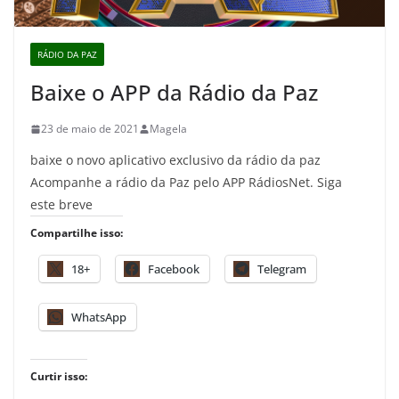
RÁDIO DA PAZ
Baixe o APP da Rádio da Paz
23 de maio de 2021
Magela
baixe o novo aplicativo exclusivo da rádio da paz
Acompanhe a rádio da Paz pelo APP RádiosNet. Siga
este breve
Compartilhe isso:
18+
Facebook
Telegram
WhatsApp
Curtir isso: