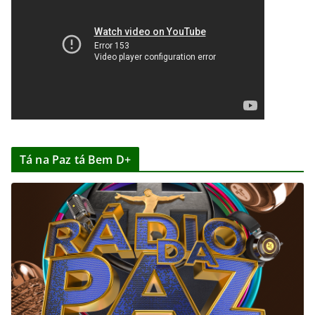
Tá na Paz tá Bem D+