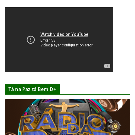
Tá na Paz tá Bem D+