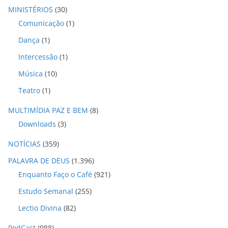
MINISTÉRIOS
(30)
Comunicação
(1)
Dança
(1)
Intercessão
(1)
Música
(10)
Teatro
(1)
MULTIMÍDIA PAZ E BEM
(8)
Downloads
(3)
NOTÍCIAS
(359)
PALAVRA DE DEUS
(1.396)
Enquanto Faço o Café
(921)
Estudo Semanal
(255)
Lectio Divina
(82)
PodCast
(988)