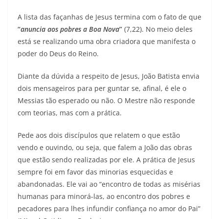
A lista das façanhas de Jesus termina com o fato de que
“
anuncia aos pobres a Boa Nova
”
(7,22). No meio deles
está se realizando uma obra criadora que manifesta o
poder do Deus do Reino.
Diante da dúvida a respeito de Jesus, João Batista envia
dois mensageiros para per guntar se, afinal, é ele o
Messias tão esperado ou não. O Mestre não responde
com teorias, mas com a prática.
Pede aos dois discípulos que relatem o que estão
vendo e ouvindo, ou seja, que falem a João das obras
que estão sendo realizadas por ele. A prática de Jesus
sempre foi em favor das minorias esquecidas e
abandonadas. Ele vai ao “encontro de todas as misérias
humanas para minorá-las, ao encontro dos pobres e
pecadores para lhes infundir confiança no amor do Pai”