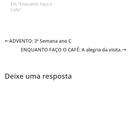
Em "Enquanto Faço o
Café"
ADVENTO: 3ª Semana ano C
ENQUANTO FAÇO O CAFÉ: A alegria da visita.
Deixe uma resposta