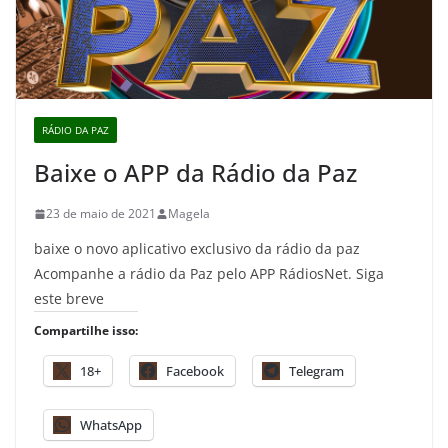
RÁDIO DA PAZ
Baixe o APP da Rádio da Paz
23 de maio de 2021
Magela
baixe o novo aplicativo exclusivo da rádio da paz
Acompanhe a rádio da Paz pelo APP RádiosNet. Siga
este breve
Compartilhe isso:
18+
Facebook
Telegram
WhatsApp