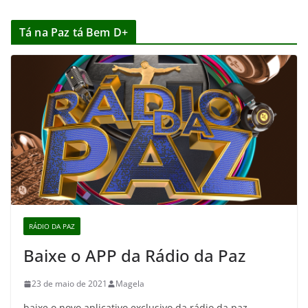
Tá na Paz tá Bem D+
RÁDIO DA PAZ
Baixe o APP da Rádio da Paz
23 de maio de 2021
Magela
baixe o novo aplicativo exclusivo da rádio da paz