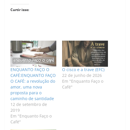
Curtir isso:
ENQUANTO FAÇO O
O cisco e a trave (EFC)
CAFÉ:ENQUANTO FAÇO
22 de junho de 2026
O CAFÉ: a revolução do
Em "Enquanto Faço o
amor, uma nova
Café"
proposta para o
caminho de santidade
12 de setembro de
2019
Em "Enquanto Faço o
Café"