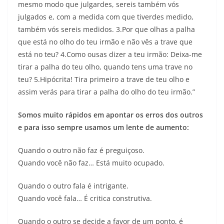
mesmo modo que julgardes, sereis também vós
julgados e, com a medida com que tiverdes medido,
também vós sereis medidos. 3.Por que olhas a palha
que está no olho do teu irmão e não vês a trave que
está no teu? 4.Como ousas dizer a teu irmão: Deixa-me
tirar a palha do teu olho, quando tens uma trave no
teu? 5.Hipócrita! Tira primeiro a trave de teu olho e
assim verás para tirar a palha do olho do teu irmão.”
Somos muito rápidos em apontar os erros dos outros
e para isso sempre usamos um lente de aumento:
Quando o outro não faz é preguiçoso.
Quando você não faz… Está muito ocupado.
Quando o outro fala é intrigante.
Quando você fala… É critica construtiva.
Quando o outro se decide a favor de um ponto, é