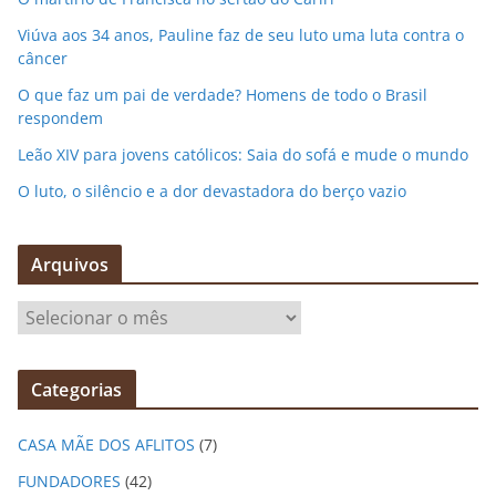
Viúva aos 34 anos, Pauline faz de seu luto uma luta contra o
câncer
O que faz um pai de verdade? Homens de todo o Brasil
respondem
Leão XIV para jovens católicos: Saia do sofá e mude o mundo
O luto, o silêncio e a dor devastadora do berço vazio
Arquivos
A
r
q
Categorias
u
i
CASA MÃE DOS AFLITOS
(7)
v
o
FUNDADORES
(42)