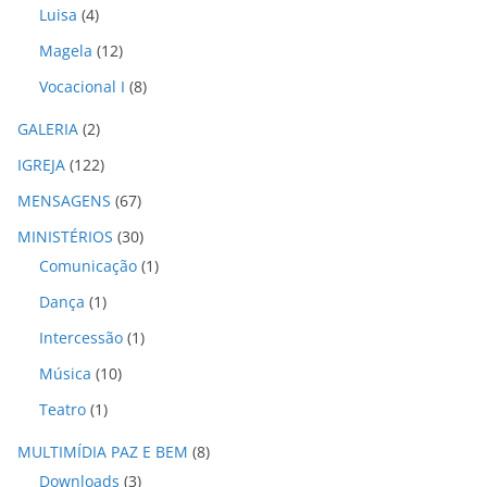
s
Luisa
(4)
Magela
(12)
Vocacional I
(8)
GALERIA
(2)
IGREJA
(122)
MENSAGENS
(67)
MINISTÉRIOS
(30)
Comunicação
(1)
Dança
(1)
Intercessão
(1)
Música
(10)
Teatro
(1)
MULTIMÍDIA PAZ E BEM
(8)
Downloads
(3)