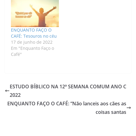
ENQUANTO FAÇO O
CAFÉ: Tesouros no céu
17 de junho de 2022
Em "Enquanto Faço o
Café"
ESTUDO BÍBLICO NA 12ª SEMANA COMUM ANO C
2022
ENQUANTO FAÇO O CAFÉ: “Não lanceis aos cães as
coisas santas