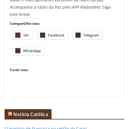
Acompanhe a rádio da Paz pelo APP RádiosNet. Siga
este breve
Compartilhe isso:
18+
Facebook
Telegram
WhatsApp
Curtir isso:
Notícia Católica
O martírio de Francisca no sertão do Cariri