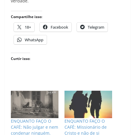
verdade.
Compartilhe isso:
18+
Facebook
Telegram
WhatsApp
Curtir isso:
ENQUANTO FAÇO O
ENQUANTO FAÇO O
CAFÉ: Não julgar e nem
CAFÉ: Missionário de
condenar ninguém.
Cristo e não de si