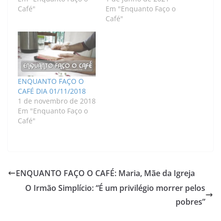
Café"
Em "Enquanto Faço o
Café"
ENQUANTO FAÇO O
CAFÉ DIA 01/11/2018
1 de novembro de 2018
Em "Enquanto Faço o
Café"
ENQUANTO FAÇO O CAFÉ: Maria, Mãe da Igreja
O Irmão Simplício: “É um privilégio morrer pelos
pobres”