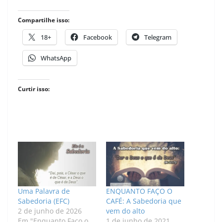
Compartilhe isso:
18+
Facebook
Telegram
WhatsApp
Curtir isso:
Uma Palavra de
ENQUANTO FAÇO O
Sabedoria (EFC)
CAFÉ: A Sabedoria que
2 de junho de 2026
vem do alto
Em "Enquanto Faço o
1 de junho de 2021