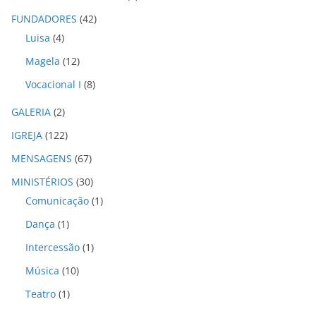
v
o
FUNDADORES
(42)
s
Luisa
(4)
Magela
(12)
Vocacional I
(8)
GALERIA
(2)
IGREJA
(122)
MENSAGENS
(67)
MINISTÉRIOS
(30)
Comunicação
(1)
Dança
(1)
Intercessão
(1)
Música
(10)
Teatro
(1)