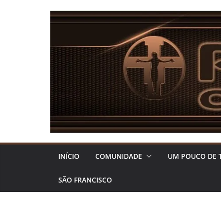
Pular
para
o
conteúdo
INÍCIO
COMUNIDADE
UM POUCO DE 
SÃO FRANCISCO