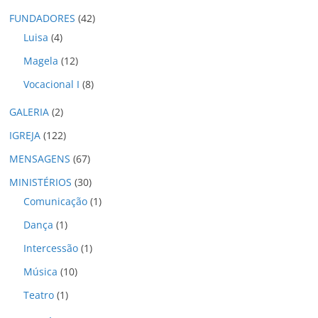
o
FUNDADORES
(42)
s
Luisa
(4)
Magela
(12)
Vocacional I
(8)
GALERIA
(2)
IGREJA
(122)
MENSAGENS
(67)
MINISTÉRIOS
(30)
Comunicação
(1)
Dança
(1)
Intercessão
(1)
Música
(10)
Teatro
(1)