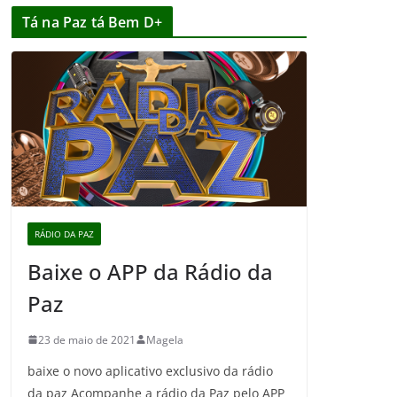
Tá na Paz tá Bem D+
RÁDIO DA PAZ
Baixe o APP da Rádio da
Paz
23 de maio de 2021
Magela
baixe o novo aplicativo exclusivo da rádio
da paz Acompanhe a rádio da Paz pelo APP