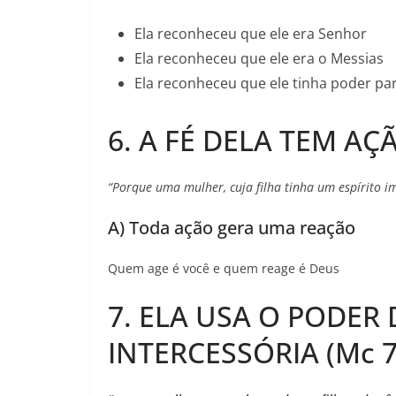
Ela reconheceu que ele era Senhor
Ela reconheceu que ele era o Messias
Ela reconheceu que ele tinha poder pa
6. A FÉ DELA TEM AÇ
“Porque uma mulher, cuja filha tinha um espírito 
A) Toda ação gera uma reação
Quem age é você e quem reage é Deus
7. ELA USA O PODER
INTERCESSÓRIA (Mc 7