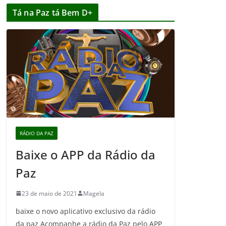
Tá na Paz tá Bem D+
RÁDIO DA PAZ
Baixe o APP da Rádio da
Paz
23 de maio de 2021
Magela
baixe o novo aplicativo exclusivo da rádio
da paz Acompanhe a rádio da Paz pelo APP