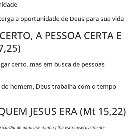
nidade
nxerga a oportunidade de Deus para sua vida
 CERTO, A PESSOA CERTA E
,25)
ugar certo, mas em busca de pessoas
o do homem, Deus trabalha com o tempo
UEM JESUS ERA (Mt 15,22)
ericórdia de mim
, que minha filha está miseravelmente