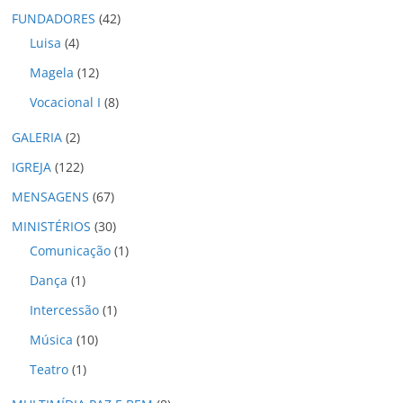
o
FUNDADORES
(42)
s
Luisa
(4)
Magela
(12)
Vocacional I
(8)
GALERIA
(2)
IGREJA
(122)
MENSAGENS
(67)
MINISTÉRIOS
(30)
Comunicação
(1)
Dança
(1)
Intercessão
(1)
Música
(10)
Teatro
(1)