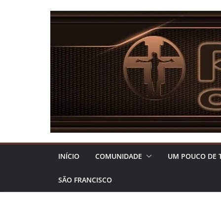
Pular
para
o
conteúdo
INÍCIO
COMUNIDADE
UM POUCO DE 
SÃO FRANCISCO