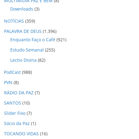
MULTIMÍDIA PAZ E BEM
(8)
Downloads
(3)
NOTÍCIAS
(359)
PALAVRA DE DEUS
(1.396)
Enquanto Faço o Café
(921)
Estudo Semanal
(255)
Lectio Divina
(82)
PodCast
(988)
PVN
(8)
RÁDIO DA PAZ
(7)
SANTOS
(10)
Slider Fixo
(7)
Sócio da Paz
(1)
TOCANDO VIDAS
(16)