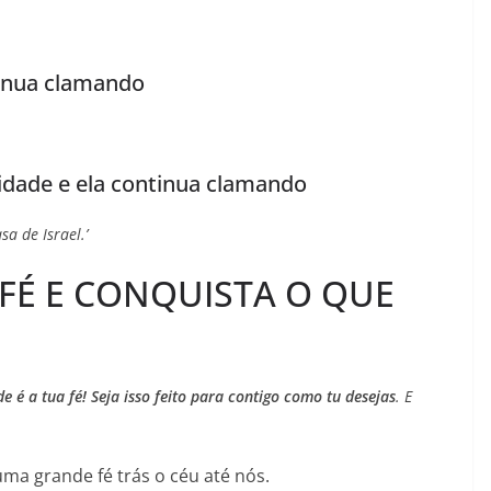
tinua clamando
oridade e ela continua clamando
a de Israel.’
 FÉ E CONQUISTA O QUE
e é a tua fé! Seja isso feito para contigo como tu desejas
. E
ma grande fé trás o céu até nós.