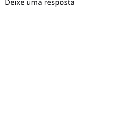
Deixe uma resposta