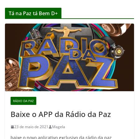
Tá na Paz tá Bem D+
RÁDIO DA PAZ
Baixe o APP da Rádio da Paz
23 de maio de 2021
Magela
baixe o novo aplicativo exclusivo da rádio da paz