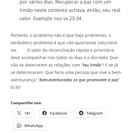
por vários dias. Recuperar a paz com um
irmão neste contexto achava, então, seu real
valor. Exemplo nos vv.23-34 .
Portanto, o problema não é que haja problemas, o
verdadeiro problema é que não queiramos solucioná-
los. O valor da reconciliação rápida e prioritária
deve acompanhar-nos todos os dias e o dia todo! Que
não se deteriorem as relações com “
teu irmão
”! E se já
se deterioraram: Que faria uma pessoa que vive a bem-
aventurança: “
bem-aventurados os que promovem a paz
”
(5,9)?
Compartilhe isso:
18+
Facebook
Telegram
WhatsApp