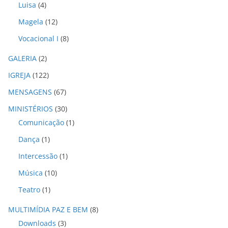
s
Luisa
(4)
Magela
(12)
Vocacional I
(8)
GALERIA
(2)
IGREJA
(122)
MENSAGENS
(67)
MINISTÉRIOS
(30)
Comunicação
(1)
Dança
(1)
Intercessão
(1)
Música
(10)
Teatro
(1)
MULTIMÍDIA PAZ E BEM
(8)
Downloads
(3)