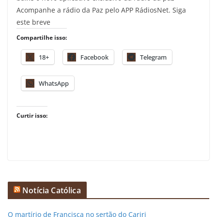
Acompanhe a rádio da Paz pelo APP RádiosNet. Siga
este breve
Compartilhe isso:
18+
Facebook
Telegram
WhatsApp
Curtir isso:
Notícia Católica
O martírio de Francisca no sertão do Cariri