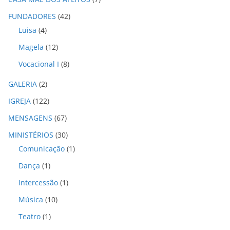
v
o
FUNDADORES
(42)
s
Luisa
(4)
Magela
(12)
Vocacional I
(8)
GALERIA
(2)
IGREJA
(122)
MENSAGENS
(67)
MINISTÉRIOS
(30)
Comunicação
(1)
Dança
(1)
Intercessão
(1)
Música
(10)
Teatro
(1)