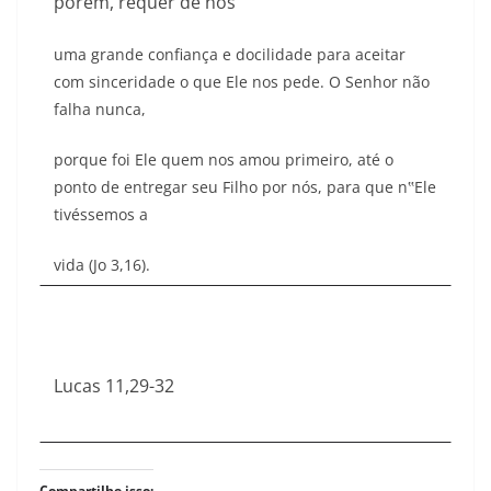
porém, requer de nós
uma grande confiança e docilidade para aceitar
com sinceridade o que Ele nos pede. O Senhor não
falha nunca,
porque foi Ele quem nos amou primeiro, até o
ponto de entregar seu Filho por nós, para que n‟Ele
tivéssemos a
vida (Jo 3,16).
Lucas 11,29-32
Compartilhe isso: