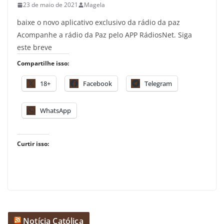
23 de maio de 2021
Magela
baixe o novo aplicativo exclusivo da rádio da paz
Acompanhe a rádio da Paz pelo APP RádiosNet. Siga
este breve
Compartilhe isso:
18+
Facebook
Telegram
WhatsApp
Curtir isso:
Notícia Católica