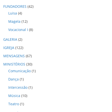
o
FUNDADORES
(42)
s
Luisa
(4)
Magela
(12)
Vocacional I
(8)
GALERIA
(2)
IGREJA
(122)
MENSAGENS
(67)
MINISTÉRIOS
(30)
Comunicação
(1)
Dança
(1)
Intercessão
(1)
Música
(10)
Teatro
(1)