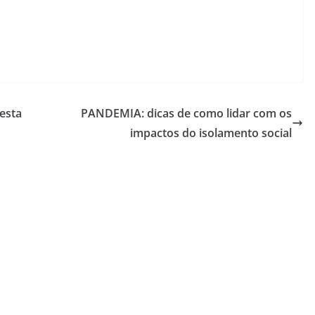
ou
diminuir
o
volume.
esta
PANDEMIA: dicas de como lidar com os
impactos do isolamento social