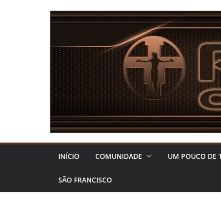
Pular
para
o
conteúdo
INÍCIO
COMUNIDADE
UM POUCO DE 
SÃO FRANCISCO