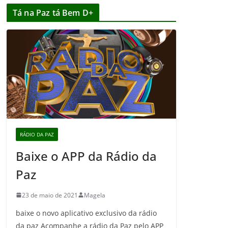
Tá na Paz tá Bem D+
RÁDIO DA PAZ
Baixe o APP da Rádio da
Paz
23 de maio de 2021
Magela
baixe o novo aplicativo exclusivo da rádio
da paz Acompanhe a rádio da Paz pelo APP