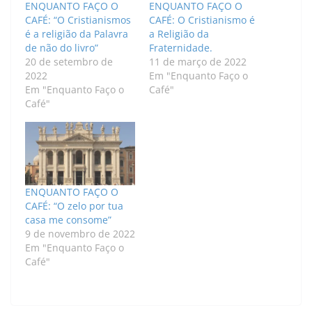
ENQUANTO FAÇO O
ENQUANTO FAÇO O
CAFÉ: “O Cristianismos
CAFÉ: O Cristianismo é
é a religião da Palavra
a Religião da
de não do livro”
Fraternidade.
20 de setembro de
11 de março de 2022
2022
Em "Enquanto Faço o
Em "Enquanto Faço o
Café"
Café"
ENQUANTO FAÇO O
CAFÉ: “O zelo por tua
casa me consome”
9 de novembro de 2022
Em "Enquanto Faço o
Café"