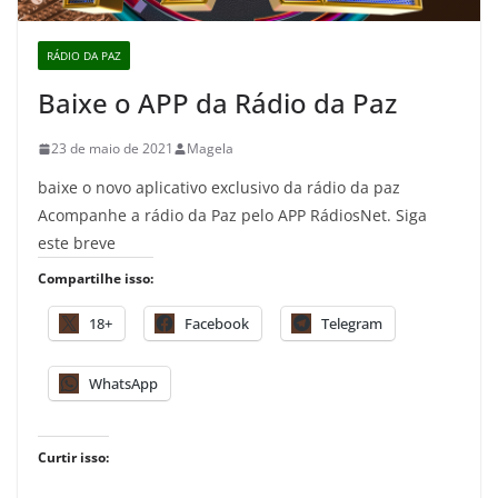
RÁDIO DA PAZ
Baixe o APP da Rádio da Paz
23 de maio de 2021
Magela
baixe o novo aplicativo exclusivo da rádio da paz
Acompanhe a rádio da Paz pelo APP RádiosNet. Siga
este breve
Compartilhe isso:
18+
Facebook
Telegram
WhatsApp
Curtir isso: