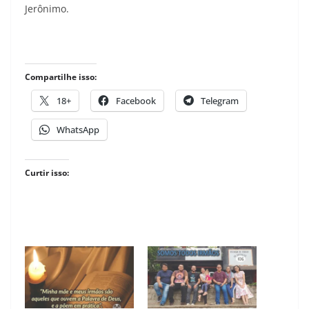
Jerônimo.
Compartilhe isso:
18+
Facebook
Telegram
WhatsApp
Curtir isso: