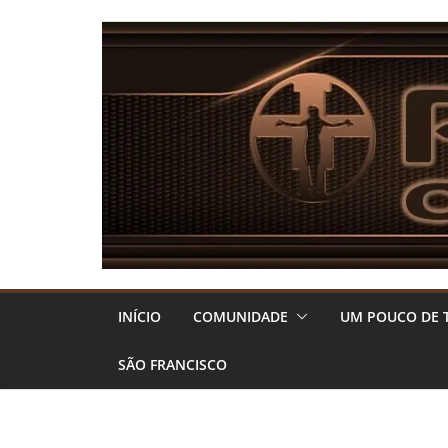
Pular
para
o
conteúdo
INÍCIO
COMUNIDADE
UM POUCO DE 
SÃO FRANCISCO