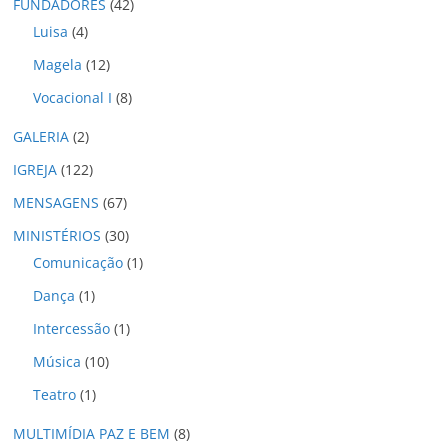
o
FUNDADORES
(42)
s
Luisa
(4)
Magela
(12)
Vocacional I
(8)
GALERIA
(2)
IGREJA
(122)
MENSAGENS
(67)
MINISTÉRIOS
(30)
Comunicação
(1)
Dança
(1)
Intercessão
(1)
Música
(10)
Teatro
(1)
MULTIMÍDIA PAZ E BEM
(8)