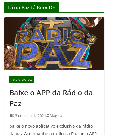
Tá na Paz tá Bem D+
RÁDIO DA PAZ
Baixe o APP da Rádio da
Paz
23 de maio de 2021
Magela
baixe o novo aplicativo exclusivo da rádio
da paz Acompanhe a rádio da Paz pelo APP