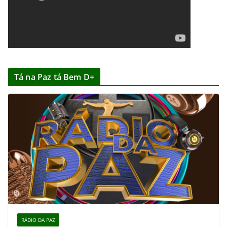
Tá na Paz tá Bem D+
RÁDIO DA PAZ