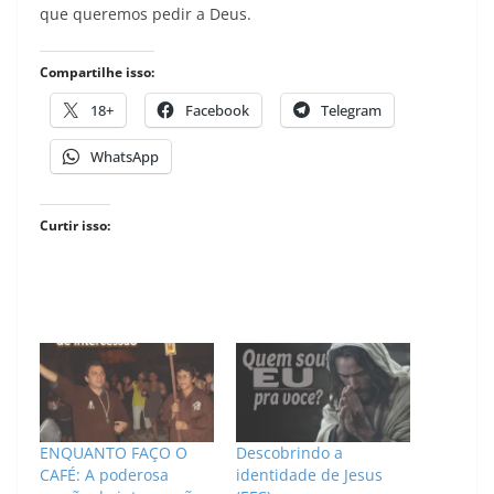
que queremos pedir a Deus.
Compartilhe isso:
18+
Facebook
Telegram
WhatsApp
Curtir isso:
ENQUANTO FAÇO O
Descobrindo a
CAFÉ: A poderosa
identidade de Jesus