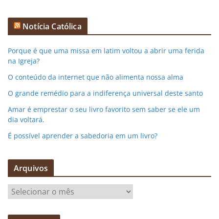
Notícia Católica
Porque é que uma missa em latim voltou a abrir uma ferida
na Igreja?
O conteúdo da internet que não alimenta nossa alma
O grande remédio para a indiferença universal deste santo
Amar é emprestar o seu livro favorito sem saber se ele um
dia voltará.
É possível aprender a sabedoria em um livro?
Arquivos
A
r
q