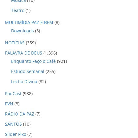
Música
(10)
Teatro
(1)
MULTIMÍDIA PAZ E BEM
(8)
Downloads
(3)
NOTÍCIAS
(359)
PALAVRA DE DEUS
(1.396)
Enquanto Faço o Café
(921)
Estudo Semanal
(255)
Lectio Divina
(82)
PodCast
(988)
PVN
(8)
RÁDIO DA PAZ
(7)
SANTOS
(10)
Slider Fixo
(7)