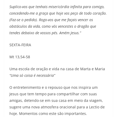
Suplico-vos que tenhais misericórdia infinita para comigo,
concedendo-me a graça que hoje vos peço de todo coração.
(Faz-se o pedido). Rogo-vos que me façais vencer os
obstáculos da vida, como vós vencestes o dragão que
tendes debaixo de vossos pés. Amém Jesus.”
SEXTA-FEIRA
Mt 13,54-58
Uma escola de oração e vida na casa de Marta e Maria
“Uma só coisa é necessária”
O entretenimento e o repouso que nos inspira um
Jesus que tem tempo para compartilhar com suas
amigas, detendo-se em sua casa em meio da viagem,
sugere uma nova atmosfera oracional para a Lectio de
hoje. Momentos como este são importantes.