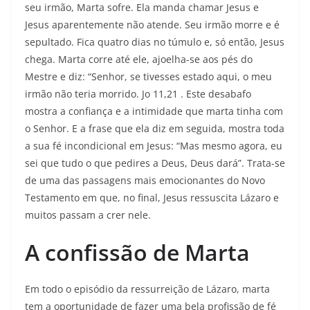
seu irmão, Marta sofre. Ela manda chamar Jesus e
Jesus aparentemente não atende. Seu irmão morre e é
sepultado. Fica quatro dias no túmulo e, só então, Jesus
chega. Marta corre até ele, ajoelha-se aos pés do
Mestre e diz: “Senhor, se tivesses estado aqui, o meu
irmão não teria morrido. Jo 11,21 . Este desabafo
mostra a confiança e a intimidade que marta tinha com
o Senhor. E a frase que ela diz em seguida, mostra toda
a sua fé incondicional em Jesus: “Mas mesmo agora, eu
sei que tudo o que pedires a Deus, Deus dará”. Trata-se
de uma das passagens mais emocionantes do Novo
Testamento em que, no final, Jesus ressuscita Lázaro e
muitos passam a crer nele.
A confissão de Marta
Em todo o episódio da ressurreição de Lázaro, marta
tem a oportunidade de fazer uma bela profissão de fé