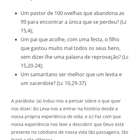
Um pastor de 100 ovelhas que abandona as
99 para encontrar a única que se perdeu? (Lc
15,4);
Um pai que acolhe, com uma festa, o filho
que gastou muito mal todos os seus bens,
sem dizer-lhe uma palavra de reprovação? (Lc
15,20-24);
Um samaritano ser melhor que um levita e
um sacerdote? (Lc 10,29-37).
A parábola: (a) Induz-nos a pensar sobre o que quer
nos dizer; (b) Leva-nos a entrar na história desde a
nossa própria experiência de vida; e (c) Faz com que
nossa experiência nos leve a descobrir que Deus está
presente no cotidiano de nossa vida tão passageira, tão
frágil e tão efêmera.