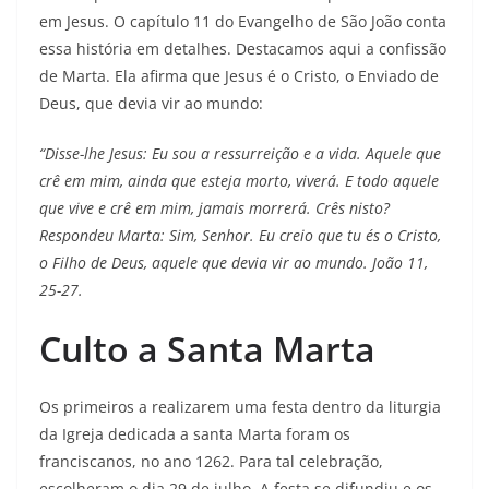
em Jesus. O capítulo 11 do Evangelho de São João conta
essa história em detalhes. Destacamos aqui a confissão
de Marta. Ela afirma que Jesus é o Cristo, o Enviado de
Deus, que devia vir ao mundo:
“Disse-lhe Jesus: Eu sou a ressurreição e a vida. Aquele que
crê em mim, ainda que esteja morto, viverá. E todo aquele
que vive e crê em mim, jamais morrerá. Crês nisto?
Respondeu Marta: Sim, Senhor. Eu creio que tu és o Cristo,
o Filho de Deus, aquele que devia vir ao mundo. João 11,
25-27.
Culto a Santa Marta
Os primeiros a realizarem uma festa dentro da liturgia
da Igreja dedicada a santa Marta foram os
franciscanos, no ano 1262. Para tal celebração,
escolheram o dia 29 de julho. A festa se difundiu e os