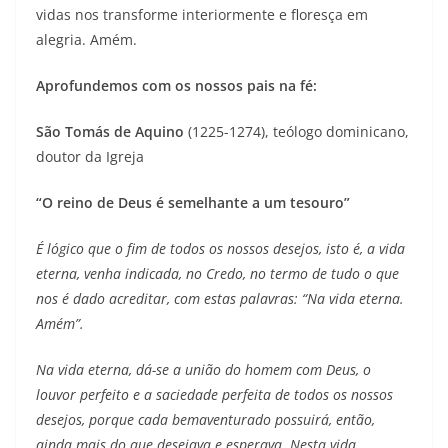
vidas nos transforme interiormente e floresça em
alegria. Amém.
Aprofundemos com os nossos pais na fé:
São Tomás de Aquino
(1225-1274), teólogo dominicano,
doutor da Igreja
“O reino de Deus é semelhante a um tesouro”
É lógico que o fim de todos os nossos desejos, isto é, a vida
eterna, venha indicada, no Credo, no termo de tudo o que
nos é dado acreditar, com estas palavras: “Na vida eterna.
Amém”.
Na vida eterna, dá-se a união do homem com Deus, o
louvor perfeito e a saciedade perfeita de todos os nossos
desejos, porque cada bemaventurado possuirá, então,
ainda mais do que desejava e esperava. Nesta vida,