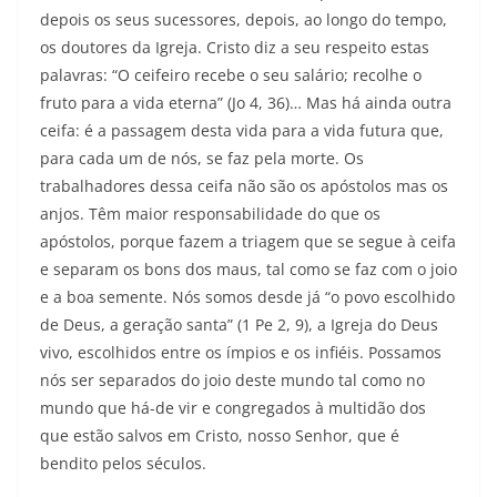
depois os seus sucessores, depois, ao longo do tempo,
os doutores da Igreja. Cristo diz a seu respeito estas
palavras: “O ceifeiro recebe o seu salário; recolhe o
fruto para a vida eterna” (Jo 4, 36)… Mas há ainda outra
ceifa: é a passagem desta vida para a vida futura que,
para cada um de nós, se faz pela morte. Os
trabalhadores dessa ceifa não são os apóstolos mas os
anjos. Têm maior responsabilidade do que os
apóstolos, porque fazem a triagem que se segue à ceifa
e separam os bons dos maus, tal como se faz com o joio
e a boa semente. Nós somos desde já “o povo escolhido
de Deus, a geração santa” (1 Pe 2, 9), a Igreja do Deus
vivo, escolhidos entre os ímpios e os infiéis. Possamos
nós ser separados do joio deste mundo tal como no
mundo que há-de vir e congregados à multidão dos
que estão salvos em Cristo, nosso Senhor, que é
bendito pelos séculos.