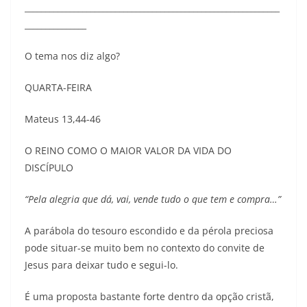
______________________________________________________________
_______________
O tema nos diz algo?
QUARTA-FEIRA
Mateus 13,44-46
O REINO COMO O MAIOR VALOR DA VIDA DO
DISCÍPULO
“Pela alegria que dá, vai, vende tudo o que tem e compra…”
A parábola do tesouro escondido e da pérola preciosa
pode situar-se muito bem no contexto do convite de
Jesus para deixar tudo e segui-lo.
É uma proposta bastante forte dentro da opção cristã,