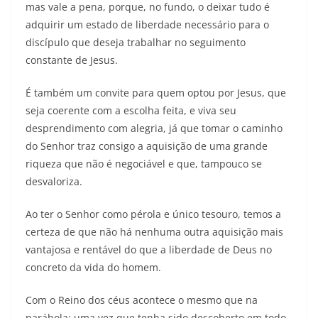
mas vale a pena, porque, no fundo, o deixar tudo é
adquirir um estado de liberdade necessário para o
discípulo que deseja trabalhar no seguimento
constante de Jesus.
É também um convite para quem optou por Jesus, que
seja coerente com a escolha feita, e viva seu
desprendimento com alegria, já que tomar o caminho
do Senhor traz consigo a aquisição de uma grande
riqueza que não é negociável e que, tampouco se
desvaloriza.
Ao ter o Senhor como pérola e único tesouro, temos a
certeza de que não há nenhuma outra aquisição mais
vantajosa e rentável do que a liberdade de Deus no
concreto da vida do homem.
Com o Reino dos céus acontece o mesmo que na
parábola: uma vez que tenha sido descoberto em todo