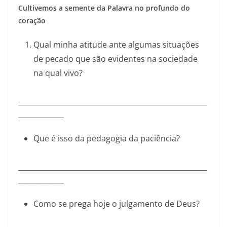
Cultivemos a semente da Palavra no profundo do
coração
Qual minha atitude ante algumas situações
de pecado que são evidentes na sociedade
na qual vivo?
______________________________________________________________
_______________
Que é isso da pedagogia da paciência?
______________________________________________________________
_______________
Como se prega hoje o julgamento de Deus?