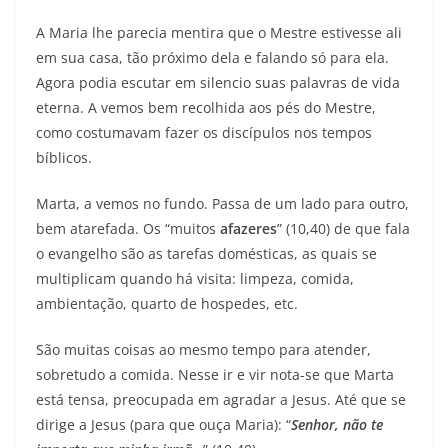
A Maria lhe parecia mentira que o Mestre estivesse ali
em sua casa, tão próximo dela e falando só para ela.
Agora podia escutar em silencio suas palavras de vida
eterna. A vemos bem recolhida aos pés do Mestre,
como costumavam fazer os discípulos nos tempos
bíblicos.
Marta, a vemos no fundo. Passa de um lado para outro,
bem atarefada. Os “muitos
afazeres
” (10,40) de que fala
o evangelho são as tarefas domésticas, as quais se
multiplicam quando há visita: limpeza, comida,
ambientação, quarto de hospedes, etc.
São muitas coisas ao mesmo tempo para atender,
sobretudo a comida. Nesse ir e vir nota-se que Marta
está tensa, preocupada em agradar a Jesus. Até que se
dirige a Jesus (para que ouça Maria): “
Senhor, não te