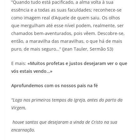
“Quando tudo está pacificado, a alma volta à sua
essência e a todas as suas faculdades; reconhece-se
como imagem real d’Aquele de quem saiu. Os olhos
que mergulham até esse nível podem, realmente, ser
chamados bem-aventurados, pois vêem. Descobre-se,
então, a maravilha das maravilhas, o que há de mais
puro, de mais seguro…“ (Jean Tauler, Sermão 53)
E mais:
«Muitos profetas e justos desejaram ver o que
vós estais vendo…»
Aprofundemos com os nossos pais na fé
“Logo nos primeiros tempos da Igreja, antes do parto da
Virgem,
houve santos que desejaram a vinda de Cristo na sua
encarnação.