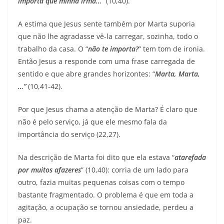
importa que minha irmã…
” (10,40).
A estima que Jesus sente também por Marta suporia
que não lhe agradasse vê-la carregar, sozinha, todo o
trabalho da casa. O “
não te importa?
” tem tom de ironia.
Então Jesus a responde com uma frase carregada de
sentido e que abre grandes horizontes: “
Marta, Marta,
…”
(10,41-42).
Por que Jesus chama a atenção de Marta? É claro que
não é pelo serviço, já que ele mesmo fala da
importância do serviço (22,27).
Na descrição de Marta foi dito que ela estava “
atarefada
por muitos afazeres
” (10,40): corria de um lado para
outro, fazia muitas pequenas coisas com o tempo
bastante fragmentado. O problema é que em toda a
agitação, a ocupação se tornou ansiedade, perdeu a
paz.