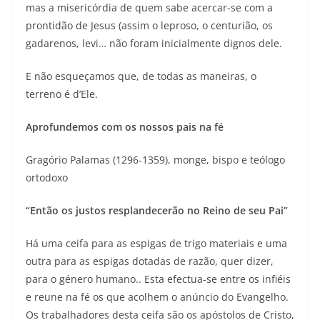
mas a misericórdia de quem sabe acercar-se com a
prontidão de Jesus (assim o leproso, o centurião, os
gadarenos, levi… não foram inicialmente dignos dele.
E não esqueçamos que, de todas as maneiras, o
terreno é d’Ele.
Aprofundemos com os nossos pais na fé
Gragório Palamas (1296-1359), monge, bispo e teólogo
ortodoxo
“Então os justos resplandecerão no Reino de seu Pai”
Há uma ceifa para as espigas de trigo materiais e uma
outra para as espigas dotadas de razão, quer dizer,
para o género humano.. Esta efectua-se entre os infiéis
e reune na fé os que acolhem o anúncio do Evangelho.
Os trabalhadores desta ceifa são os apóstolos de Cristo,