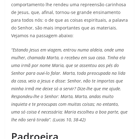
comportamento lhe rendeu uma repreensão carinhosa
de Jesus, que, afinal, tornou-se grande ensinamento
para todos nós: o de que as coisas espirituais, a palavra
do Senhor, são mais importantes que as materiais.
Vejamos na passagem abaixo:
“Estando Jesus em viagem, entrou numa aldeia, onde uma
mulher, chamada Marta, o recebeu em sua casa. Tinha ela
uma irmã por nome Maria, que se assentou aos pés do
Senhor para ouvi-lo falar. Marta, toda preocupada na lida
da casa, veio a Jesus e disse: Senhor, não te importas que
minha irmã me deixe só a servir? Dize-lhe que me ajude.
Respondeu-lhe o Senhor: Marta, Marta, andas muito
inquieta e te preocupas com muitas coisas; no entanto,
uma só coisa é necessária; Maria escolheu a boa parte, que
lhe não será tirada”. (Lucas 10, 38-42)
Padroeira