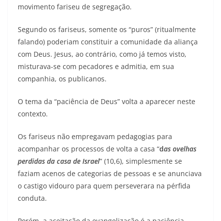
movimento fariseu de segregação.
Segundo os fariseus, somente os “puros” (ritualmente
falando) poderiam constituir a comunidade da aliança
com Deus. Jesus, ao contrário, como já temos visto,
misturava-se com pecadores e admitia, em sua
companhia, os publicanos.
O tema da “paciência de Deus” volta a aparecer neste
contexto.
Os fariseus não empregavam pedagogias para
acompanhar os processos de volta a casa “
d
as ovelhas
perdidas da casa de Israel
” (10,6), simplesmente se
faziam acenos de categorias de pessoas e se anunciava
o castigo vidouro para quem perseverara na pérfida
conduta.
Porém, a aceitação da evangelização é a paciência.