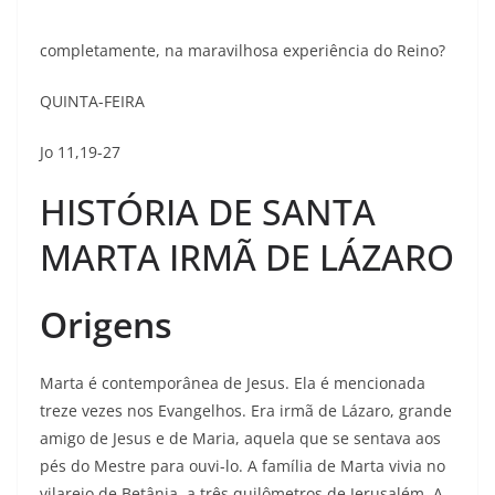
completamente, na maravilhosa experiência do Reino?
QUINTA-FEIRA
Jo 11,19-27
HISTÓRIA DE SANTA
MARTA IRMÃ DE LÁZARO
Origens
Marta é contemporânea de Jesus. Ela é mencionada
treze vezes nos Evangelhos. Era irmã de Lázaro, grande
amigo de Jesus e de Maria, aquela que se sentava aos
pés do Mestre para ouvi-lo. A família de Marta vivia no
vilarejo de Betânia, a três quilômetros de Jerusalém. A