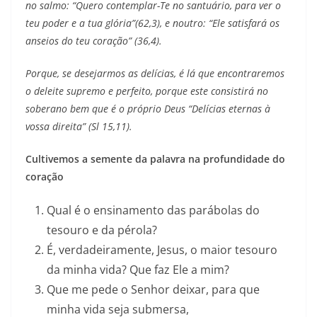
no salmo: “Quero contemplar-Te no santuário, para ver o
teu poder e a tua glória”(62,3),
e noutro: “Ele satisfará os
anseios do teu coração” (36,4).
Porque, se desejarmos as delícias, é lá que encontraremos
o deleite supremo e perfeito, porque este consistirá no
soberano bem que é o próprio Deus “Delícias eternas à
vossa direita” (Sl 15,11).
Cultivemos a semente da palavra na profundidade do
coração
Qual é o ensinamento das parábolas do
tesouro e da pérola?
É, verdadeiramente, Jesus, o maior tesouro
da minha vida? Que faz Ele a mim?
Que me pede o Senhor deixar, para que
minha vida seja submersa,