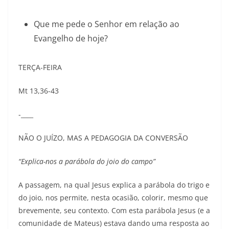
Que me pede o Senhor em relação ao
Evangelho de hoje?
TERÇA-FEIRA
Mt 13,36-43
­­­­­­­­­­­-____
NÃO O JUÍZO, MAS A PEDAGOGIA DA CONVERSÃO
“Explica-nos a parábola do joio do campo”
A passagem, na qual Jesus explica a parábola do trigo e
do joio, nos permite, nesta ocasião, colorir, mesmo que
brevemente, seu contexto. Com esta parábola Jesus (e a
comunidade de Mateus) estava dando uma resposta ao