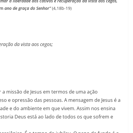
mar a liberdade aos cativos e recuperação da vista aos cegos,
um
ano de graça do Senhor”
(4,18b-19)
eração da vista aos cegos;
r a missão de Jesus em termos de uma ação
peso e opressão das pessoas. A mensagem de Jesus é a
edade e do ambiente em que vivem. Assim nos ensina
historia Deus está ao lado de todos os que sofrem e