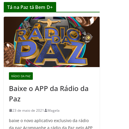
Tá na Paz tá Bem D+
RÁDIO DA PAZ
Baixe o APP da Rádio da
Paz
23 de maio de 2021
Magela
baixe o novo aplicativo exclusivo da rádio
da paz Acompanhe a rádio da Paz pelo APP