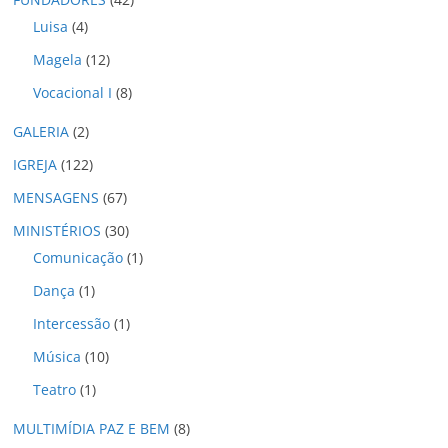
s
Luisa
(4)
Magela
(12)
Vocacional I
(8)
GALERIA
(2)
IGREJA
(122)
MENSAGENS
(67)
MINISTÉRIOS
(30)
Comunicação
(1)
Dança
(1)
Intercessão
(1)
Música
(10)
Teatro
(1)
MULTIMÍDIA PAZ E BEM
(8)