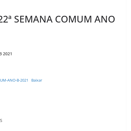
 22ª SEMANA COMUM ANO
B 2021
MUM-ANO-B-2021
Baixar
US