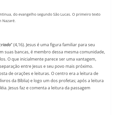
ontinua, do evangelho segundo São Lucas. O primeiro texto
m Nazaré.
criado
” (4,16). Jesus é uma figura familiar para seu
e em suas bancas, é membro dessa mesma comunidade,
os. O que inicialmente parece ser uma vantagem,
 separação entre Jesus e seu povo mais próximo.
ta de orações e leituras. O centro era a leitura de
ivros da Bíblia) e logo um dos profetas; após a leitura
éia. Jesus faz e comenta a leitura da passagem