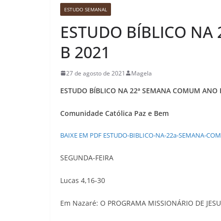
ESTUDO SEMANAL
ESTUDO BÍBLICO NA
B 2021
27 de agosto de 2021
Magela
ESTUDO BÍBLICO NA 22ª SEMANA COMUM ANO 
Comunidade Católica Paz e Bem
BAIXE EM PDF ESTUDO-BIBLICO-NA-22a-SEMANA-CO
SEGUNDA-FEIRA
Lucas 4,16-30
Em Nazaré: O PROGRAMA MISSIONÁRIO DE JES