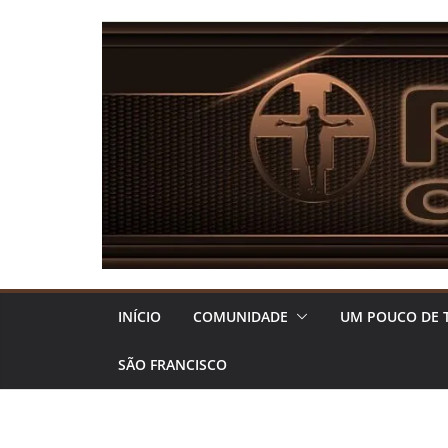
Pular
para
o
conteúdo
INÍCIO
COMUNIDADE
UM POUCO DE 
SÃO FRANCISCO