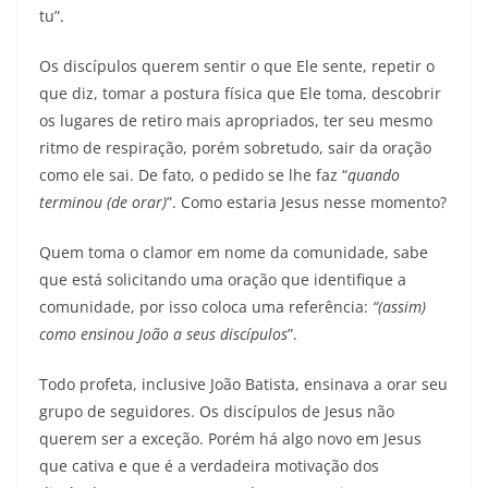
tu”.
Os discípulos querem sentir o que Ele sente, repetir o
que diz, tomar a postura física que Ele toma, descobrir
os lugares de retiro mais apropriados, ter seu mesmo
ritmo de respiração, porém sobretudo, sair da oração
como ele sai. De fato, o pedido se lhe faz “
quando
terminou
(de orar)
”. Como estaria Jesus nesse momento?
Quem toma o clamor em nome da comunidade, sabe
que está solicitando uma oração que identifique a
comunidade, por isso coloca uma referência:
“(assim)
como ensinou João a seus discípulos
”.
Todo profeta, inclusive João Batista, ensinava a orar seu
grupo de seguidores. Os discípulos de Jesus não
querem ser a exceção. Porém há algo novo em Jesus
que cativa e que é a verdadeira motivação dos