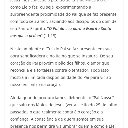
como Ele o faz, ou seja, experimentando a
surpreendente proximidade do Pai que se faz presente
com todo seu amor, saciando aos discípulos do dom de
seu Santo Espírito:
“
O Pai do céu dará o Espírito Santo
aos que o pedem
”
(11,13).
Neste ambiente o “Tu” do Pai se faz presente em sua
obra santificadora e no Reino que se instaura. De seu
coração de Pai provém o pão dos filhos, o amor que
reconcilia e a fortaleza contra o tentador. Todo isso
mostra a ilimitada disponibilidade do Pai para vir ao
nosso encontro na oração.
Ainda quando pronunciamos, fielmente, o “Pai Nosso”
que saiu dos lábios de Jesus (ver a Lectio do 25 de Julho
passado), o que realmente conta é o coração e a
confiança. A consciência de quem somos em sua
presença nos permitirá vislumbrar quem e como é Ele.