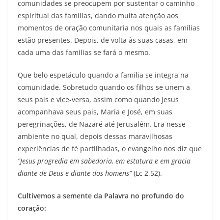
comunidades se preocupem por sustentar o caminho
espiritual das famílias, dando muita atenção aos
momentos de oração comunitaria nos quais as famílias
estão presentes. Depois, de volta às suas casas, em
cada uma das familias se fará o mesmo.
Que belo espetáculo quando a familia se integra na
comunidade. Sobretudo quando os filhos se unem a
seus pais e vice-versa, assim como quando Jesus
acompanhava seus pais, Maria e José, em suas
peregrinações, de Nazaré até Jerusalém. Era nesse
ambiente no qual, depois dessas maravilhosas
experiências de fé partilhadas, o evangelho nos diz que
“Jesus progredia em sabedoria, em estatura e em gracia
diante de Deus e diante dos homens”
(Lc 2,52).
Cultivemos a semente da Palavra no profundo do
coração: