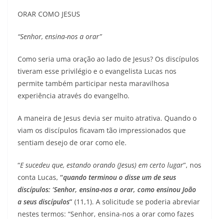
ORAR COMO JESUS
“Senhor, ensina-nos a orar”
Como seria uma oração ao lado de Jesus? Os discípulos
tiveram esse privilégio e o evangelista Lucas nos
permite também participar nesta maravilhosa
experiência através do evangelho.
A maneira de Jesus devia ser muito atrativa. Quando o
viam os discípulos ficavam tão impressionados que
sentiam desejo de orar como ele.
“
E sucedeu que, estando orando (Jesus) em certo lugar
”, nos
conta Lucas,
“
quando terminou o disse um de seus
discípulos: ‘Senhor, ensina-nos a orar, como ensinou João
a seus discípulos
”
(11,1). A solicitude se poderia abreviar
nestes termos: “Senhor, ensina-nos a orar como fazes