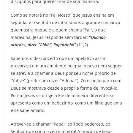
discípulos para querer orar de sua maneira.
Como se notará no “Pai Nosso” que Jesus ensina em
seguida, é o sentido de intimidade, a grande confiança
que mostra naquele a quem chama “Pai”, o que
maravilha. Jesus responde sem tardar:
“
Quando
orardes, dizei: “Abbá”, Papaizinho
”
(11,2).
Sabemos o desconcerto que um apelativo assim
provocava em um ambiente no qual o povo nem sequer
se atrevia a chamar a Deus por seu nome próprio de
“Yahvé” (preferiam dizer “Adonai”). O respeito para com
Deus se mostrava desde a própria forma de invocá-lo.
Porém Jesus se dirige a Ele de maneira diferente: se
apresenta como um bebezinho, como um filho que ama
e se sabe amado.
Atrever-se a chamar “Papai” ao Todo poderoso, ao
Senhor que criou o céu e a terra! A oração de Jesus