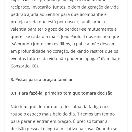
recíproco, invocarão, juntos, o dom da geração da vida,
pedirão ajuda ao Senhor para que acompanhe e
proteja a vida que está por nascer, suplicarão a
valentia para ter o gozo de perdoar-se mutuamente e
querer-se cada dia mais. João Paulo II nos ensinou que
“só orando junto com os filhos, o pai e a mãe descem
em profundidade no coração, deixando rastros que os
eventos futuros da vida não poderão apagar” (Familiaris
Consortio, 60).
3. Pistas para a oração familiar
3.1. Para fazê-la, primeiro tem que tomara decisão
Não tem que deixar que a desculpa da fadiga nos
roube o espaço mais belo do dia. Tiremos um tempo
para parar e entrar em oração. É preciso tomar a
decisão pessoal e logo a iniciativa na casa. Quando se