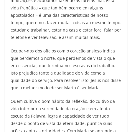
motivações e acabamos fazendo as tarefas mal. Esta
vida frenética – que também ocorre em alguns
apostolados – é uma das características de nosso
tempo, queremos fazer muitas coisas ao mesmo tempo:
estudar e trabalhar, estar na casa e estar fora, falar por
telefone e ver televisão, e assim muitas mais.
Ocupar-nos dos ofícios com o coração ansioso indica
que perdemos o norte, que perdemos de vista o que
era essencial, que terminamos escravos do trabalho.
Isto prejudica tanto a qualidade de vida como a
qualidade do serviço. Para resolver isto, Jesus nos disse
que o melhor modo de ser Marta é ser Maria.
Quem cultiva o bom hábito da reflexão, do cultivo da
vida interior na serenidade da oração e em atenta
escuta da Palavra, logra a capacidade de ver tudo
desde o ponto de vista da eternidade, purifica suas
ações, capta as prioridades. Com Maria se aprende a