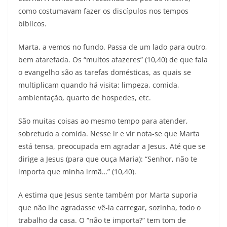
como costumavam fazer os discípulos nos tempos
bíblicos.
Marta, a vemos no fundo. Passa de um lado para outro,
bem atarefada. Os “muitos afazeres” (10,40) de que fala
o evangelho são as tarefas domésticas, as quais se
multiplicam quando há visita: limpeza, comida,
ambientação, quarto de hospedes, etc.
São muitas coisas ao mesmo tempo para atender,
sobretudo a comida. Nesse ir e vir nota-se que Marta
está tensa, preocupada em agradar a Jesus. Até que se
dirige a Jesus (para que ouça Maria): “Senhor, não te
importa que minha irmã…” (10,40).
A estima que Jesus sente também por Marta suporia
que não lhe agradasse vê-la carregar, sozinha, todo o
trabalho da casa. O “não te importa?” tem tom de