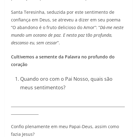
Santa Teresinha, seduzida por este sentimento de
confiança em Deus, se atreveu a dizer em seu poema
“O abandono é o fruto delicioso do Amor”: “
Dá-me neste
mundo um oceano de paz. E nesta paz tão profunda,
descanso eu, sem cessar
”.
Cultivemos a semente da Palavra no profundo do
coração
Quando oro com o Pai Nosso, quais são
meus sentimentos?
______________________________________________________________
_______________
Confio plenamente em meu Papai-Deus, assim como
fazia Jesus?