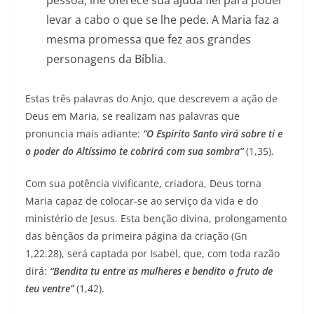
pessoa, lhe oferece sua ajuda fiel para poder
levar a cabo o que se lhe pede. A Maria faz a
mesma promessa que fez aos grandes
personagens da Bíblia.
Estas três palavras do Anjo, que descrevem a ação de
Deus em Maria, se realizam nas palavras que
pronuncia mais adiante:
“O Espírito Santo virá sobre ti e
o poder do Altíssimo te cobrirá com sua sombra”
(1,35).
Com sua potência vivificante, criadora, Deus torna
Maria capaz de colocar-se ao serviço da vida e do
ministério de Jesus. Esta benção divina, prolongamento
das bênçãos da primeira página da criação (Gn
1,22.28), será captada por Isabel, que, com toda razão
dirá:
“Bendita tu entre as mulheres e bendito o fruto de
teu ventre”
(1,42).