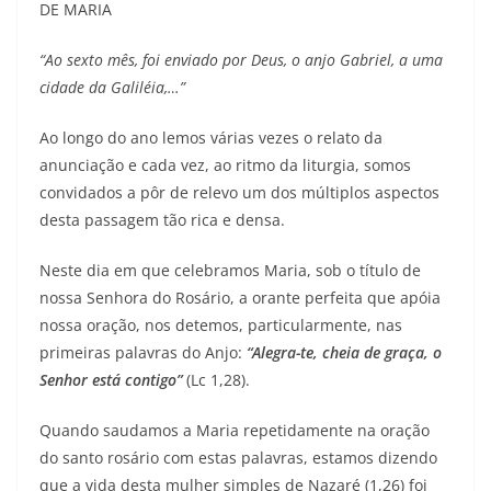
DE MARIA
“Ao sexto mês, foi enviado por Deus, o anjo Gabriel, a uma
cidade da Galiléia,…”
Ao longo do ano lemos várias vezes o relato da
anunciação e cada vez, ao ritmo da liturgia, somos
convidados a pôr de relevo um dos múltiplos aspectos
desta passagem tão rica e densa.
Neste dia em que celebramos Maria, sob o título de
nossa Senhora do Rosário, a orante perfeita que apóia
nossa oração, nos detemos, particularmente, nas
primeiras palavras do Anjo:
“Alegra-te, cheia de graça, o
Senhor está contigo”
(Lc 1,28).
Quando saudamos a Maria repetidamente na oração
do santo rosário com estas palavras, estamos dizendo
que a vida desta mulher simples de Nazaré (1,26) foi