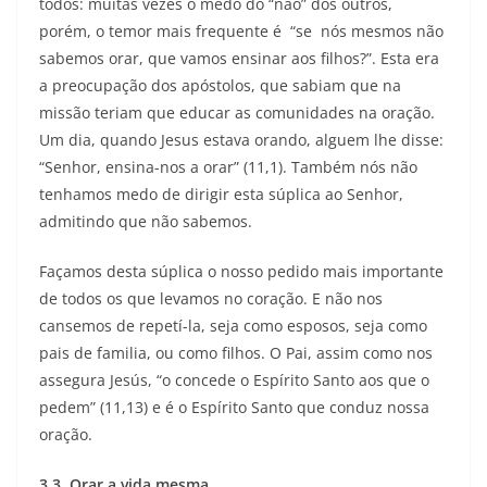
todos: muitas vezes o medo do “não” dos outros,
porém, o temor mais frequente é “se nós mesmos não
sabemos orar, que vamos ensinar aos filhos?”. Esta era
a preocupação dos apóstolos, que sabiam que na
missão teriam que educar as comunidades na oração.
Um dia, quando Jesus estava orando, alguem lhe disse:
“Senhor, ensina-nos a orar” (11,1). Também nós não
tenhamos medo de dirigir esta súplica ao Senhor,
admitindo que não sabemos.
Façamos desta súplica o nosso pedido mais importante
de todos os que levamos no coração. E não nos
cansemos de repetí-la, seja como esposos, seja como
pais de familia, ou como filhos. O Pai, assim como nos
assegura Jesús, “o concede o Espírito Santo aos que o
pedem” (11,13) e é o Espírito Santo que conduz nossa
oração.
3.3. Orar a vida mesma