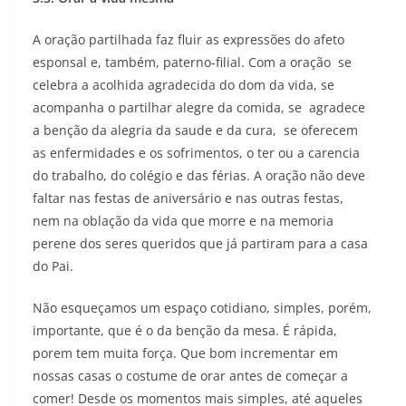
A oração partilhada faz fluir as expressões do afeto
esponsal e, também, paterno-filial. Com a oração se
celebra a acolhida agradecida do dom da vida, se
acompanha o partilhar alegre da comida, se agradece
a benção da alegria da saude e da cura, se oferecem
as enfermidades e os sofrimentos, o ter ou a carencia
do trabalho, do colégio e das férias. A oração não deve
faltar nas festas de aniversário e nas outras festas,
nem na oblação da vida que morre e na memoria
perene dos seres queridos que já partiram para a casa
do Pai.
Não esqueçamos um espaço cotidiano, simples, porém,
importante, que é o da benção da mesa. É rápida,
porem tem muita força. Que bom incrementar em
nossas casas o costume de orar antes de começar a
comer! Desde os momentos mais simples, até aqueles