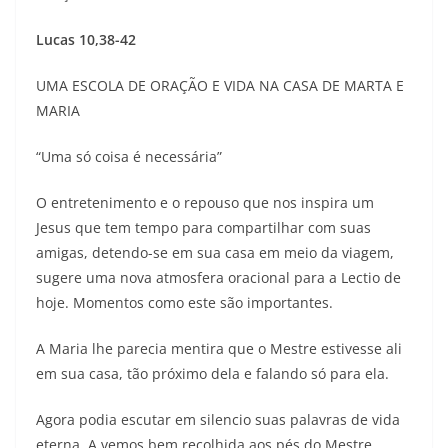
Lucas 10,38-42
UMA ESCOLA DE ORAÇÃO E VIDA NA CASA DE MARTA E
MARIA
“Uma só coisa é necessária”
O entretenimento e o repouso que nos inspira um
Jesus que tem tempo para compartilhar com suas
amigas, detendo-se em sua casa em meio da viagem,
sugere uma nova atmosfera oracional para a Lectio de
hoje. Momentos como este são importantes.
A Maria lhe parecia mentira que o Mestre estivesse ali
em sua casa, tão próximo dela e falando só para ela.
Agora podia escutar em silencio suas palavras de vida
eterna. A vemos bem recolhida aos pés do Mestre,