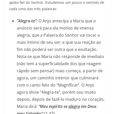
apóio fiel do Senhor. Estudemos um pouco o sentido de
cada uma das três palavras:
“Alegra-te”:
O Anjo antecipa a Maria que o
anúncio será para ela motivo de imensa
alegria; que a Palavra do Senhor vai tocar o
mais íntimo de seu ser; e que sua reação ao
fim não poderá ser outra que a exultação.
Nota-se que Maria não responde de imediato
(não tem a superficialidade dos que reagem
rápido sem pensar) mais começa, a partir de
agora, um caminho interior que culminará
com o canto feliz do “Magníficat”. O Anjo
agora disse “Alegra-te”, porém sou muito
depois, depois de fazê-lo maduro no coração,
Maria dirá:
“Meu espírito se
alegra
em Deus
meu Salvador”
(1,47).