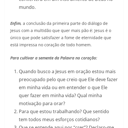
mundo.
Enfim,
a conclusão da primeira parte do diálogo de
Jesus com a multidão que quer mais pão é: Jesus é o
único que pode satisfazer a fome de eternidade que
está impressa no coração de todo homem.
Para cultivar a semente da Palavra no coração:
Quando busco a Jesus em oração estou mais
preocupado pelo que creio que Ele deve fazer
em minha vida ou em entender o que Ele
quer fazer em minha vida? Qual minha
motivação para orar?
Para que estou trabalhando? Que sentido
tem todos meus esforços cotidianos?
Que se entende aqui por “crer”? Declaro-me