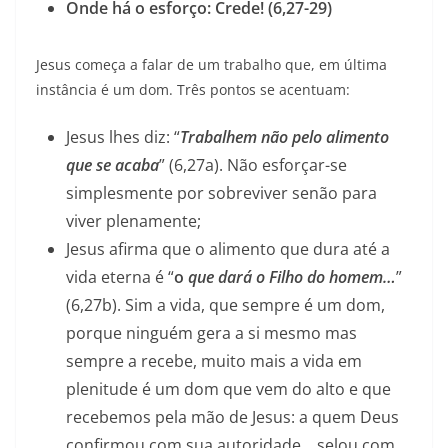
Onde há o esforço: Crede! (6,27-29)
Jesus começa a falar de um trabalho que, em última
instância é um dom. Três pontos se acentuam:
Jesus lhes diz: “
Trabalhem não pelo alimento
que se acaba
” (6,27a). Não esforçar-se
simplesmente por sobreviver senão para
viver plenamente;
Jesus afirma que o alimento que dura até a
vida eterna é “
o
que dará o Filho do homem…
”
(6,27b). Sim a vida, que sempre é um dom,
porque ninguém gera a si mesmo mas
sempre a recebe, muito mais a vida em
plenitude é um dom que vem do alto e que
recebemos pela mão de Jesus: a quem Deus
confirmou com sua autoridade… selou com