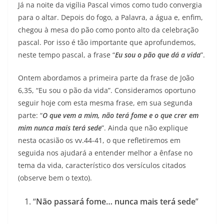
Já na noite da vigília Pascal vimos como tudo convergia
para o altar. Depois do fogo, a Palavra, a água e, enfim,
chegou à mesa do pão como ponto alto da celebração
pascal. Por isso é tão importante que aprofundemos,
neste tempo pascal, a frase “
Eu sou o pão que dá a vida
”.
Ontem abordamos a primeira parte da frase de João
6,35, “Eu sou o pão da vida”. Consideramos oportuno
seguir hoje com esta mesma frase, em sua segunda
parte: “
O que vem a mim, não terá fome e o que crer em
mim nunca mais terá sede
”. Ainda que não explique
nesta ocasião os vv.44-41, o que refletiremos em
seguida nos ajudará a entender melhor a ênfase no
tema da vida, característico dos versículos citados
(observe bem o texto).
“
Não passará fome… nunca mais terá sede
”