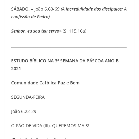
SÁBADO,
– João 6,60-69
(A incredulidade dos discípulos; A
confissão de Pedro)
Senhor, eu sou teu servo»
(Sl 115,16a)
______________________________________________________________
_______
ESTUDO BÍBLICO NA 3ª SEMANA DA PÁSCOA ANO B
2021
Comunidade Católica Paz e Bem
SEGUNDA-FEIRA
João 6,22-29
O PÃO DE VIDA (III): QUEREMOS MAIS!