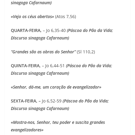
sinagoga Cafarnaum)
«Vejo os céus abertos»
(Atos 7,56)
QUARTA-FEIRA,
– Jo 6,35-40
(Páscoa do Pão da Vida;
Discurso sinagoga Cafarnaum)
“Grandes são as obras do Senhor”
(Sl 110,2)
QUINTA-FEIRA,
– Jo 6,44-51
(Páscoa do Pão da Vida;
Discurso sinagoga Cafarnaum)
«Senhor, dá-me, um coração de evangelizador»
SEXTA-FEIRA, –
Jo 6,52-59
(Páscoa do Pão da Vida;
Discurso sinagoga Cafarnaum)
«Mostra-nos, Senhor, teu poder e suscita grandes
evangelizadores»