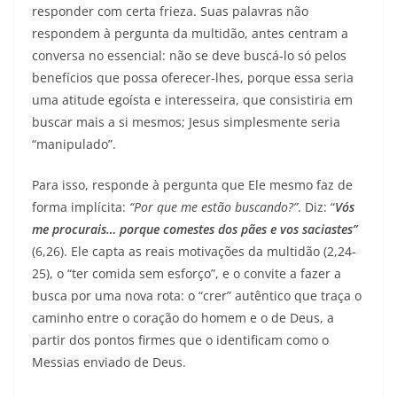
responder com certa frieza. Suas palavras não
respondem à pergunta da multidão, antes centram a
conversa no essencial: não se deve buscá-lo só pelos
benefícios que possa oferecer-lhes, porque essa seria
uma atitude egoísta e interesseira, que consistiria em
buscar mais a si mesmos; Jesus simplesmente seria
“manipulado”.
Para isso, responde à pergunta que Ele mesmo faz de
forma implícita:
“Por que me estão buscando?”
. Diz: “
Vós
me procurais… porque comestes dos pães e vos saciastes”
(6,26). Ele capta as reais motivações da multidão (2,24-
25), o “ter comida sem esforço”, e o convite a fazer a
busca por uma nova rota: o “crer” autêntico que traça o
caminho entre o coração do homem e o de Deus, a
partir dos pontos firmes que o identificam como o
Messias enviado de Deus.