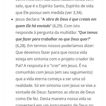
selo, que é o Espírito Santo, Espírito de vida
que Ele possui sem medida (ver 3,34).
Jesus declara: “
A
obra de Deus é que creiais em
quem Ele há enviado
” (6,29). Com isto
responde à pergunta da multidão:
“Que temos
que fazer para trabalhar no que Deus quer?
”
(6,28). Em termos nossos poderíamos dizer:
Que devemos fazer para que nossa vida
esteja em sintonia com o projeto criador do
Pai? A resposta é o “crer” em Jesus. É na
comunhão com Jesus (em seu seguimento)
que a vida eterna começa a ser uma só
realidade. Só em sintonia com Jesus se vive a
vontade de Deus: fazemos as obras de Deus
como Ele fez. Desta maneira nossa vida se
converterá em um instrumento de Deus no