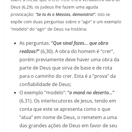
Deus (6,29), os judeus lhe fazem uma aguda
provocação:
“Se tu és o Messias, demonstra!”
.
Isto se
expõe com duas perguntas sobre o “agir” e um exemplo
“modelo” do “agir” de Deus na história:
As perguntas:
“
Que sinal fazes… que obra
realizas?
”
(6,30). A obra do homem é “crer”,
porém previamente deve haver uma obra da
parte de Deus que sirva de base e de rota
para o caminho do crer. Esta é a “prova” da
confiabilidade de Deus;
O exemplo “modelo”:
“
o maná no deserto…
”
(6,31). Os interlocutores de Jesus, tendo em
conta que este se apresenta como o que
“atua” em nome de Deus, o remetem a uma
das grandes ações de Deus em favor de seu