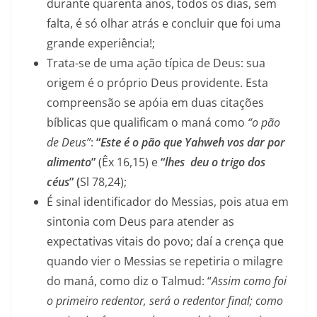
durante quarenta anos, todos os dias, sem
falta, é só olhar atrás e concluir que foi uma
grande experiência!;
Trata-se de uma ação típica de Deus: sua
origem é o próprio Deus providente. Esta
compreensão se apóia em duas citações
bíblicas que qualificam o maná como
“o pão
de Deus”
:
“
Este é o pão que Yahweh vos dar por
alimento
”
(Êx 16,15) e
“
lhes deu o trigo dos
céus
” (
Sl 78,24);
É sinal identificador do Messias, pois atua em
sintonia com Deus para atender as
expectativas vitais do povo; daí a crença que
quando vier o Messias se repetiria o milagre
do maná, como diz o Talmud: “
Assim como foi
o primeiro redentor, será o redentor final; como