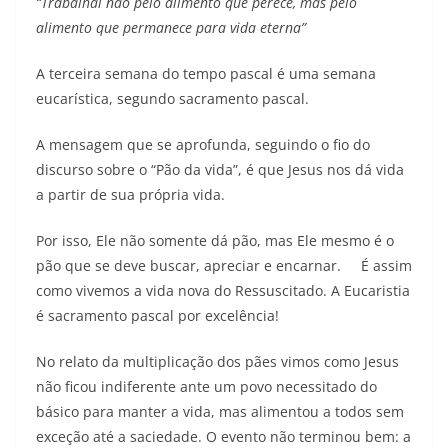
“Trabalhai não pelo alimento que perece, mas pelo
alimento que permanece para vida eterna”
A terceira semana do tempo pascal é uma semana
eucarística, segundo sacramento pascal.
A mensagem que se aprofunda, seguindo o fio do
discurso sobre o “Pão da vida”, é que Jesus nos dá vida
a partir de sua própria vida.
Por isso, Ele não somente dá pão, mas Ele mesmo é o
pão que se deve buscar, apreciar e encarnar. É assim
como vivemos a vida nova do Ressuscitado. A Eucaristia
é sacramento pascal por excelência!
No relato da multiplicação dos pães vimos como Jesus
não ficou indiferente ante um povo necessitado do
básico para manter a vida, mas alimentou a todos sem
exceção até a saciedade. O evento não terminou bem: a