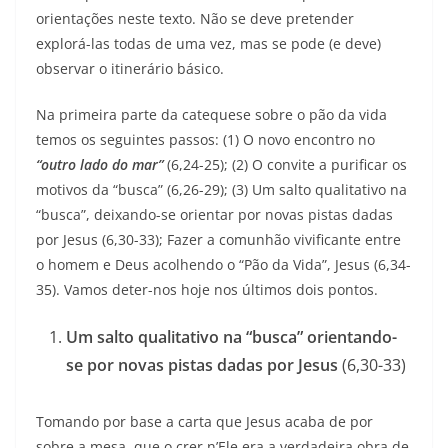
orientações neste texto. Não se deve pretender
explorá-las todas de uma vez, mas se pode (e deve)
observar o itinerário básico.
Na primeira parte da catequese sobre o pão da vida
temos os seguintes passos: (1) O novo encontro no
“outro lado do mar”
(6,24-25); (2) O convite a purificar os
motivos da “busca” (6,26-29); (3) Um salto qualitativo na
“busca”, deixando-se orientar por novas pistas dadas
por Jesus (6,30-33); Fazer a comunhão vivificante entre
o homem e Deus acolhendo o “Pão da Vida”, Jesus (6,34-
35). Vamos deter-nos hoje nos últimos dois pontos.
Um salto qualitativo na “busca” orientando-
se por novas pistas dadas por Jesus
(6,30-33)
Tomando por base a carta que Jesus acaba de por
sobre a mesa, que o crer n’Ele era a verdadeira obra de