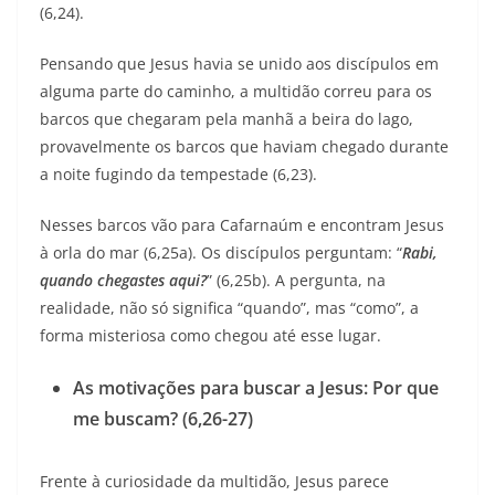
(6,24).
Pensando que Jesus havia se unido aos discípulos em
alguma parte do caminho, a multidão correu para os
barcos que chegaram pela manhã a beira do lago,
provavelmente os barcos que haviam chegado durante
a noite fugindo da tempestade (6,23).
Nesses barcos vão para Cafarnaúm e encontram Jesus
à orla do mar (6,25a). Os discípulos perguntam: “
Rabi,
quando chegastes aqui?
” (6,25b). A pergunta, na
realidade, não só significa “quando”, mas “como”, a
forma misteriosa como chegou até esse lugar.
As motivações para buscar a Jesus: Por que
me buscam? (6,26-27)
Frente à curiosidade da multidão, Jesus parece