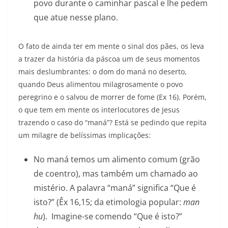
povo durante o caminhar pascal e lhe pedem
que atue nesse plano.
O fato de ainda ter em mente o sinal dos pães, os leva
a trazer da história da páscoa um de seus momentos
mais deslumbrantes: o dom do maná no deserto,
quando Deus alimentou milagrosamente o povo
peregrino e o salvou de morrer de fome (Ex 16). Porém,
o que tem em mente os interlocutores de Jesus
trazendo o caso do “maná”? Está se pedindo que repita
um milagre de belíssimas implicações:
No maná temos um alimento comum (grão
de coentro), mas também um chamado ao
mistério. A palavra “maná” significa “Que é
isto?” (Êx 16,15; da etimologia popular:
man
hu
). Imagine-se comendo “Que é isto?”