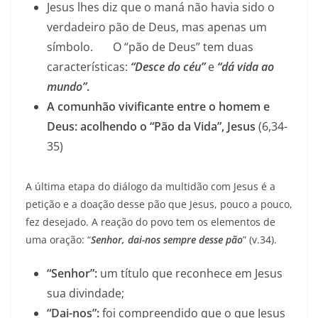
Jesus lhes diz que o maná não havia sido o
verdadeiro pão de Deus, mas apenas um
símbolo. O “pão de Deus” tem duas
características:
“Desce do céu”
e
“dá vida ao
mundo”
.
A comunhão vivificante entre o homem e
Deus: acolhendo o “Pão da Vida”, Jesus
(6,34-
35)
A última etapa do diálogo da multidão com Jesus é a
petição e a doação desse pão que Jesus, pouco a pouco,
fez desejado. A reação do povo tem os elementos de
uma oração: “
Senhor, dai-nos sempre desse pão
” (v.34).
“Senhor”:
um título que reconhece em Jesus
sua divindade;
“Dai-nos”:
foi compreendido que o que Jesus