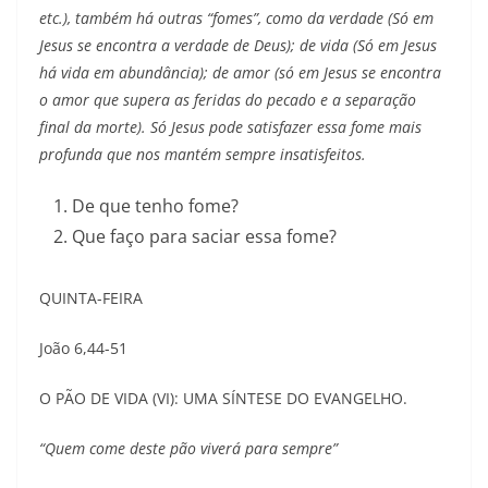
etc.), também há outras “fomes”, como da verdade (Só em
Jesus se encontra a verdade de Deus); de vida (Só em Jesus
há vida em abundância); de amor (só em Jesus se encontra
o amor que supera as feridas do pecado e a separação
final da morte). Só Jesus pode satisfazer essa fome mais
profunda que nos mantém sempre insatisfeitos.
De que tenho fome?
Que faço para saciar essa fome?
QUINTA-FEIRA
João 6,44-51
O PÃO DE VIDA (VI): UMA SÍNTESE DO EVANGELHO.
“Quem come deste pão viverá para sempre”