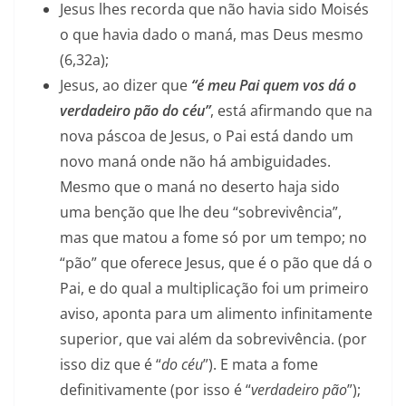
Jesus lhes recorda que não havia sido Moisés
o que havia dado o maná, mas Deus mesmo
(6,32a);
Jesus, ao dizer que
“é meu Pai quem vos dá o
verdadeiro pão do céu”
, está afirmando que na
nova páscoa de Jesus, o Pai está dando um
novo maná onde não há ambiguidades.
Mesmo que o maná no deserto haja sido
uma benção que lhe deu “sobrevivência”,
mas que matou a fome só por um tempo; no
“pão” que oferece Jesus, que é o pão que dá o
Pai, e do qual a multiplicação foi um primeiro
aviso, aponta para um alimento infinitamente
superior, que vai além da sobrevivência. (por
isso diz que é “
do céu
”). E mata a fome
definitivamente (por isso é “
verdadeiro pão
”);