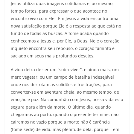
Jesus utiliza duas imagens cotidianas e, ao mesmo,
tempo fortes, para expressar o que acontece no
encontro vivo com Ele. Em Jesus a vida encontra uma
nova satisfação porque Ele é a resposta ao que está no
fundo de todas as buscas. A fome acaba quando
conhecemos a Jesus e, por Ele, a Deus. Nele o coração
inquieto encontra seu repouso, o coração faminto é
saciado em seus mais profundos desejos.
A vida deixa de ser um “sobreviver”, e ainda mais, um
mero vegetar, ou um campo de batalha indesejável
onde nos derrotam as solidões e frustrações, para
converter-se em aventura cheia, ao mesmo tempo, de
emoção e paz. Na comunhão com Jesus, nossa vida está
segura para além da morte. O último dia, quando
chegarmos ao porto, quando o presente termine, não
cairemos no vazio porque a morte não é carência
(fome-sede) de vida, mas plenitude dela, porque – em