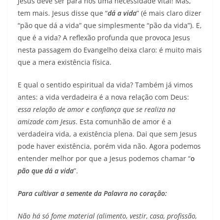
Jesus deve ser para nós uma necessidade vital! Mas,
tem mais. Jesus disse que “
dá a vida
” (é mais claro dizer
“pão que dá a vida” que simplesmente “pão da vida”). E,
que é a vida? A reflexão profunda que provoca Jesus
nesta passagem do Evangelho deixa claro: é muito mais
que a mera existência física.
E qual o sentido espiritual da vida? Também já vimos
antes: a vida verdadeira é a nova relação com Deus:
essa relação de amor e confiança que se realiza na
amizade com Jesus
. Esta comunhão de amor é a
verdadeira vida, a existência plena. Dai que sem Jesus
pode haver existência, porém vida não. Agora podemos
entender melhor por que a Jesus podemos chamar “
o
pão que dá a vida
”.
Para cultivar a semente da Palavra no coração:
Não há só fome material (alimento, vestir, casa, profissão,