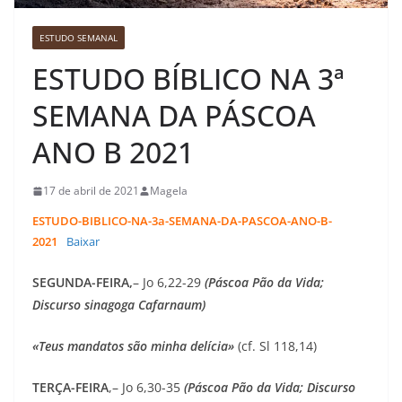
ESTUDO SEMANAL
ESTUDO BÍBLICO NA 3ª
SEMANA DA PÁSCOA
ANO B 2021
17 de abril de 2021
Magela
ESTUDO-BIBLICO-NA-3a-SEMANA-DA-PASCOA-ANO-B-
2021
Baixar
SEGUNDA-FEIRA,
– Jo 6,22-29
(Páscoa Pão da Vida;
Discurso sinagoga Cafarnaum)
«Teus mandatos são minha delícia»
(cf. Sl 118,14)
TERÇA-FEIRA
,– Jo 6,30-35
(Páscoa Pão da Vida; Discurso