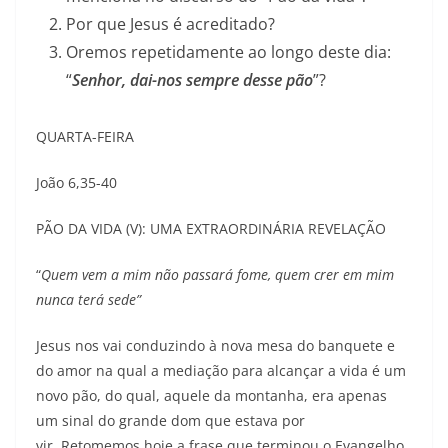
Por que Jesus é acreditado?
Oremos repetidamente ao longo deste dia:
“
Senhor, dai-nos sempre desse pão
”?
QUARTA-FEIRA
João 6,35-40
PÃO DA VIDA (V): UMA EXTRAORDINÁRIA REVELAÇÃO
“
Quem vem a mim não passará fome, quem crer em mim
nunca terá sede”
Jesus nos vai conduzindo à nova mesa do banquete e
do amor na qual a mediação para alcançar a vida é um
novo pão, do qual, aquele da montanha, era apenas
um sinal do grande dom que estava por
vir. Retomemos hoje a frase que terminou o Evangelho