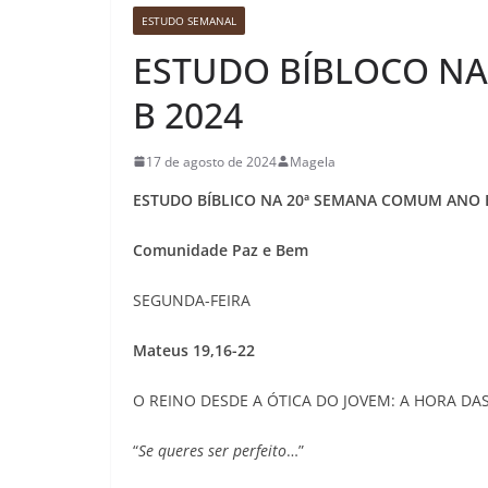
ESTUDO SEMANAL
ESTUDO BÍBLOCO N
B 2024
17 de agosto de 2024
Magela
ESTUDO BÍBLICO NA 20ª SEMANA COMUM ANO 
Comunidade Paz e Bem
SEGUNDA-FEIRA
Mateus 19,16-22
O REINO DESDE A ÓTICA DO JOVEM: A HORA DA
“
Se queres ser perfeito
…”