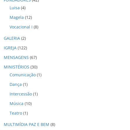
s
Luisa
(4)
Magela
(12)
Vocacional I
(8)
GALERIA
(2)
IGREJA
(122)
MENSAGENS
(67)
MINISTÉRIOS
(30)
Comunicação
(1)
Dança
(1)
Intercessão
(1)
Música
(10)
Teatro
(1)
MULTIMÍDIA PAZ E BEM
(8)