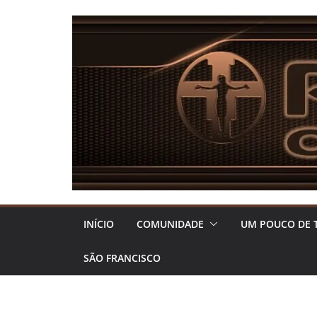
Pular
para
o
conteúdo
INÍCIO
COMUNIDADE
UM POUCO DE 
SÃO FRANCISCO