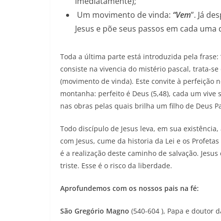
imediatamente);
Um movimento de vinda:
“Vem
”. Já d
Jesus e põe seus passos em cada uma 
Toda a última parte está introduzida pela frase: 
consiste na vivencia do mistério pascal, trata-s
(movimento de vinda). Este convite à perfeição 
montanha: perfeito é Deus (5,48), cada um vive
nas obras pelas quais brilha um filho de Deus Pai
Todo discípulo de Jesus leva, em sua existência
com Jesus, cume da historia da Lei e os Profetas
é a realização deste caminho de salvação. Jesus 
triste. Esse é o risco da liberdade.
Aprofundemos com os nossos pais na fé:
São Gregório Magno
(540-604 ), Papa e doutor d