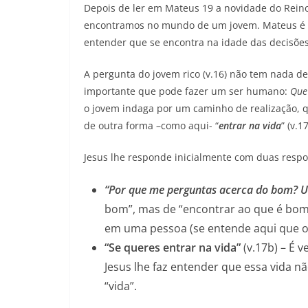
Depois de ler em Mateus 19 a novidade do Rein
encontramos no mundo de um jovem. Mateus é o
entender que se encontra na idade das decisões
A pergunta do jovem rico (v.16) não tem nada de 
importante que pode fazer um ser humano:
Que 
o jovem indaga por um caminho de realização, 
de outra forma –como aqui- “
entrar na vida
” (v.1
Jesus lhe responde inicialmente com duas respos
“Por que me perguntas acerca do bom? 
bom”, mas de “encontrar ao que é bom”
em uma pessoa (se entende aqui que o
“Se queres entrar na vida”
(v.17b) – É 
Jesus lhe faz entender que essa vida 
“vida”.