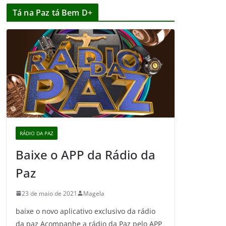
Tá na Paz tá Bem D+
RÁDIO DA PAZ
Baixe o APP da Rádio da
Paz
23 de maio de 2021
Magela
baixe o novo aplicativo exclusivo da rádio
da paz Acompanhe a rádio da Paz pelo APP