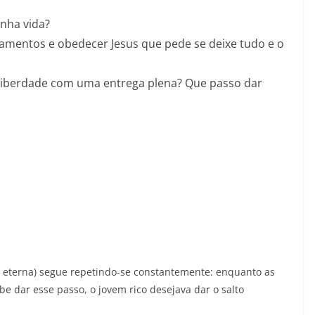
nha vida?
amentos e obedecer Jesus que pede se deixe tudo e o
liberdade com uma entrega plena? Que passo dar
a eterna) segue repetindo-se constantemente: enquanto as
 dar esse passo, o jovem rico desejava dar o salto