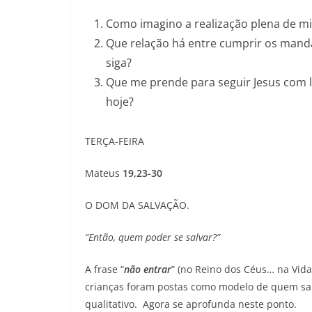
Como imagino a realização plena de mi
Que relação há entre cumprir os mand
siga?
Que me prende para seguir Jesus com 
hoje?
TERÇA-FEIRA
Mateus
19,23-30
O DOM DA SALVAÇÃO.
“
Então
,
quem
poder se salvar
?”
A frase “
não entrar
” (no Reino dos Céus… na Vid
crianças foram postas como modelo de quem sabe
qualitativo. Agora se aprofunda neste ponto.