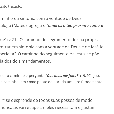
sito traçado:
caminho da sintonia com a vontade de Deus
logo (Mateus agrega o “
amarás a teu próximo como a
-me”
(v.21). O caminho do seguimento de sua própria
ntrar em sintonia com a vontade de Deus e de fazê-lo,
erfeita”. O caminho do seguimento de Jesus se põe
cia dos dois mandamentos.
imeiro caminho e pergunta
“Que mais me falta?
” (19,20), Jesus
te caminho tem como ponto de partida um giro fundamental
 “ir” se desprende de todas suas posses de modo
e nunca as vai recuperar, eles necessitam e gastam