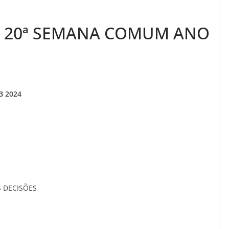
A 20ª SEMANA COMUM ANO
B 2024
S DECISÕES