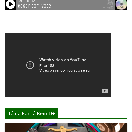
Tá na Paz tá Bem D+