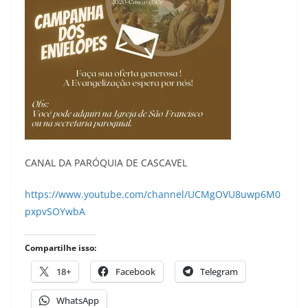
CANAL DA PARÓQUIA DE CASCAVEL
https://www.youtube.com/channel/UCMgOVU8uwp6M0
pxpvSOYwbA
Compartilhe isso:
18+
Facebook
Telegram
WhatsApp