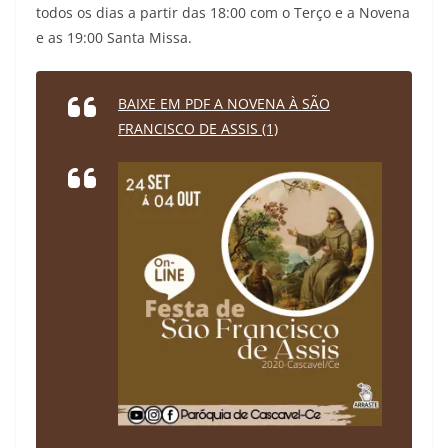
todos os dias a partir das 18:00 com o Terço e a Novena
e as 19:00 Santa Missa.
BAIXE EM PDF A NOVENA À SÃO
FRANCISCO DE ASSIS (1)