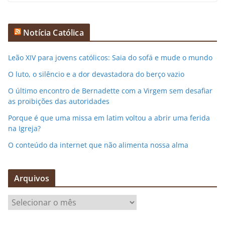
Notícia Católica
Leão XIV para jovens católicos: Saia do sofá e mude o mundo
O luto, o silêncio e a dor devastadora do berço vazio
O último encontro de Bernadette com a Virgem sem desafiar
as proibições das autoridades
Porque é que uma missa em latim voltou a abrir uma ferida
na Igreja?
O conteúdo da internet que não alimenta nossa alma
Arquivos
A
r