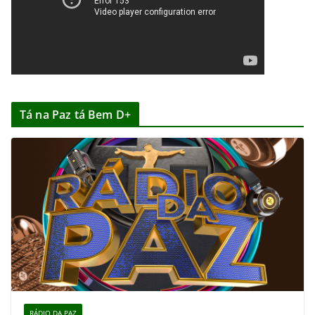
Tá na Paz tá Bem D+
RÁDIO DA PAZ