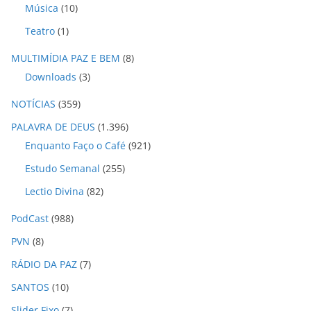
Música
(10)
Teatro
(1)
MULTIMÍDIA PAZ E BEM
(8)
Downloads
(3)
NOTÍCIAS
(359)
PALAVRA DE DEUS
(1.396)
Enquanto Faço o Café
(921)
Estudo Semanal
(255)
Lectio Divina
(82)
PodCast
(988)
PVN
(8)
RÁDIO DA PAZ
(7)
SANTOS
(10)
Slider Fixo
(7)