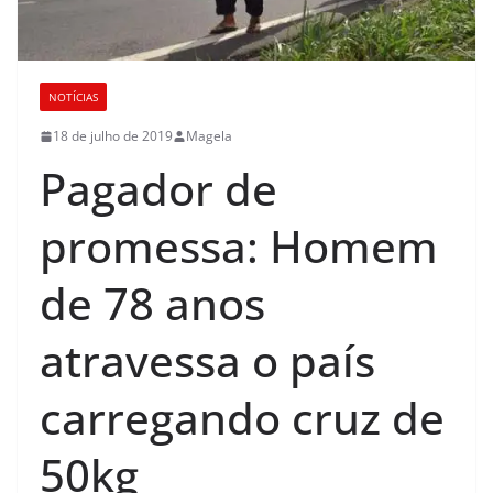
NOTÍCIAS
18 de julho de 2019
Magela
Pagador de
promessa: Homem
de 78 anos
atravessa o país
carregando cruz de
50kg