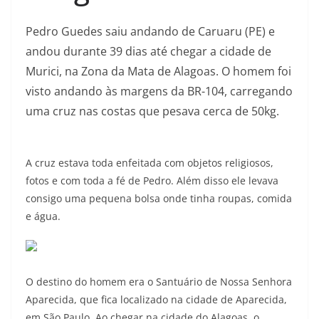
Pedro Guedes saiu andando de Caruaru (PE) e
andou durante 39 dias até chegar a cidade de
Murici, na Zona da Mata de Alagoas. O homem foi
visto andando às margens da BR-104, carregando
uma cruz nas costas que pesava cerca de 50kg.
A cruz estava toda enfeitada com objetos religiosos,
fotos e com toda a fé de Pedro. Além disso ele levava
consigo uma pequena bolsa onde tinha roupas, comida
e água.
O destino do homem era o Santuário de Nossa Senhora
Aparecida, que fica localizado na cidade de Aparecida,
em São Paulo. Ao chegar na cidade do Alagoas, o