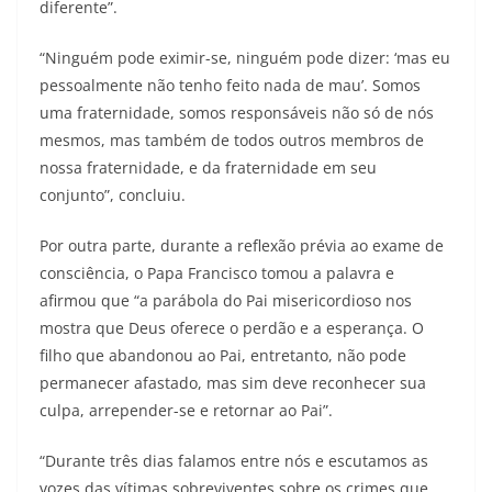
diferente”.
“Ninguém pode eximir-se, ninguém pode dizer: ‘mas eu
pessoalmente não tenho feito nada de mau’. Somos
uma fraternidade, somos responsáveis não só de nós
mesmos, mas também de todos outros membros de
nossa fraternidade, e da fraternidade em seu
conjunto”, concluiu.
Por outra parte, durante a reflexão prévia ao exame de
consciência, o Papa Francisco tomou a palavra e
afirmou que “a parábola do Pai misericordioso nos
mostra que Deus oferece o perdão e a esperança. O
filho que abandonou ao Pai, entretanto, não pode
permanecer afastado, mas sim deve reconhecer sua
culpa, arrepender-se e retornar ao Pai”.
“Durante três dias falamos entre nós e escutamos as
vozes das vítimas sobreviventes sobre os crimes que