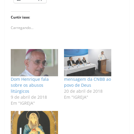
Curtir isso:
Carregando...
Dom Henrique fala
mensagem da CNBB ao
sobre os abusos
povo de Deus
litúrgicos
20 de abril de 2018
9 de abril de 2018
Em "IGREJA"
Em "IGREJA"