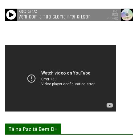
Tá na Paz tá Bem D+