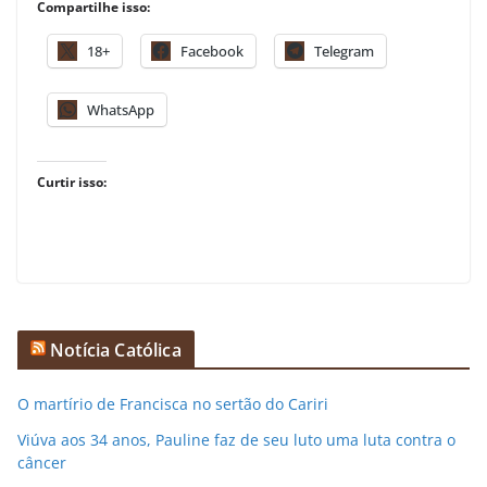
Compartilhe isso:
18+
Facebook
Telegram
WhatsApp
Curtir isso:
Notícia Católica
O martírio de Francisca no sertão do Cariri
Viúva aos 34 anos, Pauline faz de seu luto uma luta contra o
câncer