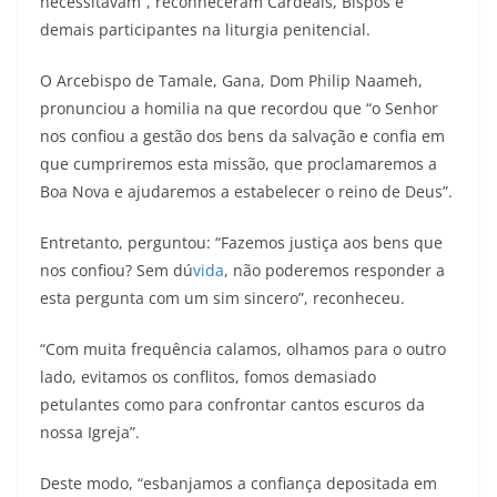
necessitavam”, reconheceram Cardeais, Bispos e
demais participantes na liturgia penitencial.
O Arcebispo de Tamale, Gana, Dom Philip Naameh,
pronunciou a homilia na que recordou que “o Senhor
nos confiou a gestão dos bens da salvação e confia em
que cumpriremos esta missão, que proclamaremos a
Boa Nova e ajudaremos a estabelecer o reino de Deus”.
Entretanto, perguntou: “Fazemos justiça aos bens que
nos confiou? Sem dú
vida
, não poderemos responder a
esta pergunta com um sim sincero”, reconheceu.
“Com muita frequência calamos, olhamos para o outro
lado, evitamos os conflitos, fomos demasiado
petulantes como para confrontar cantos escuros da
nossa Igreja”.
Deste modo, “esbanjamos a confiança depositada em