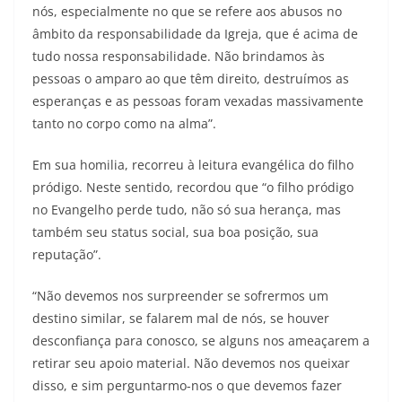
nós, especialmente no que se refere aos abusos no
âmbito da responsabilidade da Igreja, que é acima de
tudo nossa responsabilidade. Não brindamos às
pessoas o amparo ao que têm direito, destruímos as
esperanças e as pessoas foram vexadas massivamente
tanto no corpo como na alma”.
Em sua homilia, recorreu à leitura evangélica do filho
pródigo. Neste sentido, recordou que “o filho pródigo
no Evangelho perde tudo, não só sua herança, mas
também seu status social, sua boa posição, sua
reputação”.
“Não devemos nos surpreender se sofrermos um
destino similar, se falarem mal de nós, se houver
desconfiança para conosco, se alguns nos ameaçarem a
retirar seu apoio material. Não devemos nos queixar
disso, e sim perguntarmo-nos o que devemos fazer