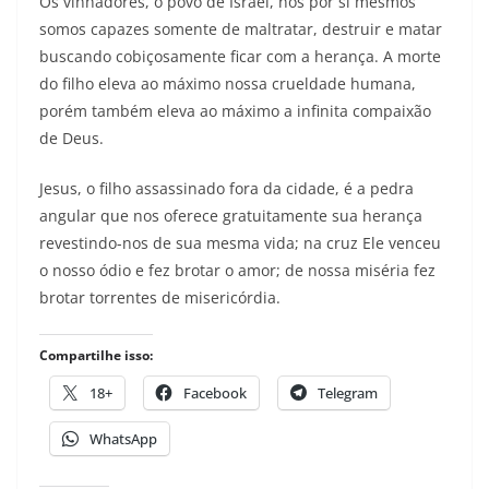
Os vinhadores, o povo de Israel, nós por si mesmos
somos capazes somente de maltratar, destruir e matar
buscando cobiçosamente ficar com a herança. A morte
do filho eleva ao máximo nossa crueldade humana,
porém também eleva ao máximo a infinita compaixão
de Deus.
Jesus, o filho assassinado fora da cidade, é a pedra
angular que nos oferece gratuitamente sua herança
revestindo-nos de sua mesma vida; na cruz Ele venceu
o nosso ódio e fez brotar o amor; de nossa miséria fez
brotar torrentes de misericórdia.
Compartilhe isso:
18+
Facebook
Telegram
WhatsApp