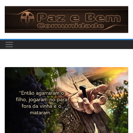
Pular
para
o
conteúdo