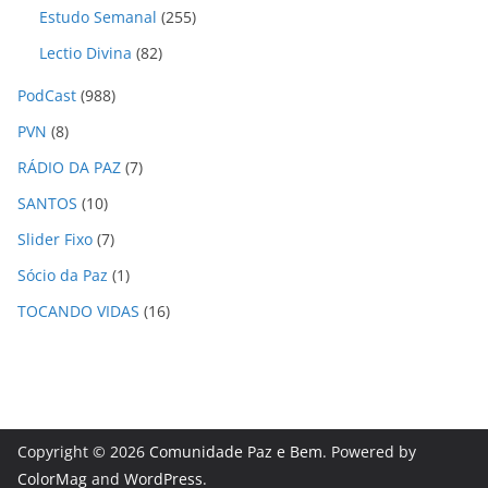
Estudo Semanal
(255)
Lectio Divina
(82)
PodCast
(988)
PVN
(8)
RÁDIO DA PAZ
(7)
SANTOS
(10)
Slider Fixo
(7)
Sócio da Paz
(1)
TOCANDO VIDAS
(16)
Copyright © 2026
Comunidade Paz e Bem
. Powered by
ColorMag
and
WordPress
.