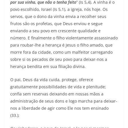
por sua vinha, que não o tenha feito
” (Is 5,4). A vinha é o
povo escolhido, Israel (Is 5,1), a igreja, nós hoje. Os
servos, que o dono da vinha envia a recolher seus
frutos são os profetas, que Deus enviou e segue
enviando a seu povo em crescente qualidade e
número. E finalmente o filho violentamente assassinado
para roubar-lhe a herança é Jesus o filho amado, que
morre fora da cidade, como um malfeitor carregando
sobre si os pecados de seu povo para deixar-nos a
herança bendita em sua filiação divina.
O pai, Deus da vida cuida, protege, oferece
gratuitamente possibilidades de vida e plenitude;
confia sem reservas deixando em nossas mãos a
administração de seus dons e logo marcha para deixar-
nos a liberdade de agir como Ele nos tem ensinado
(33.);