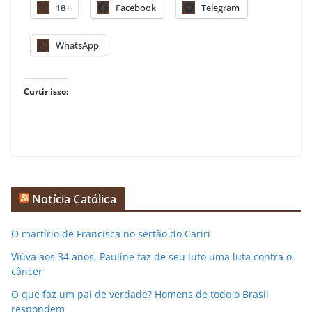
18+
Facebook
Telegram
WhatsApp
Curtir isso:
Notícia Católica
O martírio de Francisca no sertão do Cariri
Viúva aos 34 anos, Pauline faz de seu luto uma luta contra o
câncer
O que faz um pai de verdade? Homens de todo o Brasil
respondem