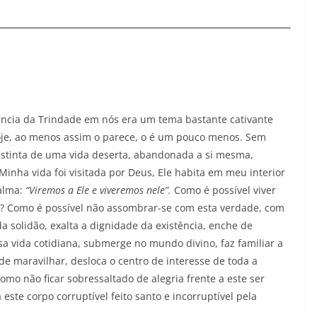
ncia da Trindade em nós era um tema bastante cativante
 Hoje, ao menos assim o parece, o é um pouco menos. Sem
istinta de uma vida deserta, abandonada a si mesma,
Minha vida foi visitada por Deus, Ele habita em meu interior
alma:
“Viremos a Ele e viveremos nele”.
Como é possível viver
e? Como é possível não assombrar-se com esta verdade, com
a solidão, exalta a dignidade da existência, enche de
sa vida cotidiana, submerge no mundo divino, faz familiar a
e maravilhar, desloca o centro de interesse de toda a
omo não ficar sobressaltado de alegria frente a este ser
 este corpo corruptível feito santo e incorruptível pela