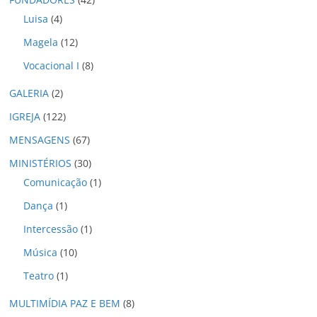
s
Luisa
(4)
Magela
(12)
Vocacional I
(8)
GALERIA
(2)
IGREJA
(122)
MENSAGENS
(67)
MINISTÉRIOS
(30)
Comunicação
(1)
Dança
(1)
Intercessão
(1)
Música
(10)
Teatro
(1)
MULTIMÍDIA PAZ E BEM
(8)