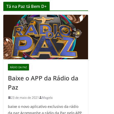
Tá na Paz tá Bem D+
RÁDIO DA PAZ
Baixe o APP da Rádio da
Paz
23 de maio de 2021
Magela
baixe o novo aplicativo exclusivo da rádio
da paz Acompanhe a rádio da Paz pelo APP