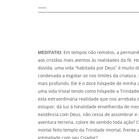
MEDITATIO
: Em tempos não remotos, a permanê
aos cristãos mais atentos às realidades da fé.
dúvida, uma vida “habitada por Deus” é muito d
condenada a esgotar-se nos limites da criatura. 
mais profundo. Ele é o doce hóspede de minha 
uma vida trivial tendo como hóspede a Trindad
esta extraordinária realidade que nos arrebata d
estupor; dá luz à tonalidade envelhecida de nos
existência com Deus, não cessa de assombrar e d
aventura terrena, colore de sentido toda ação? C
mortal feito templo da Trindade imortal, frente a
intimidade com seu Criador?