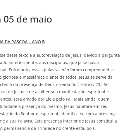
 a 05 de maio
NA DA PASCOA – ANO B
sse deste texto é a autorevelação de Jesus, devido a pergunta
ado anteriormente, aos discípulos, que já se havia
ual. Entretanto, essas palavras não foram compreendidas
loriosa e messiânica diante de todos. Jesus se serve da
o tema da presença de Deus na vida do crente (v.23). Só
ra de Jesus e de acolher sua manifestação espiritual e
entos) será amado por Ele e pelo Pai. Mais ainda, quem
ntimidade a presença do mesmo: Jesus habitará em seu
estação do Senhor é espiritual, identifica-se com a presença
 a sua Palavra. Esta presença interior de Jesus constitui a
 A permanência da Trindade no crente está, pois,