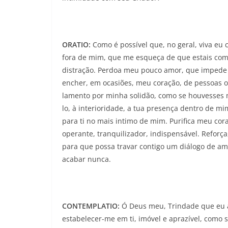
ORATIO:
Como é possível que, no geral, viva eu
fora de mim, que me esqueça de que estais com
distração. Perdoa meu pouco amor, que impede b
encher, em ocasiões, meu coração, de pessoas o
lamento por minha solidão, como se houvesses m
lo, à interioridade, a tua presença dentro de m
para ti no mais intimo de mim. Purifica meu cor
operante, tranquilizador, indispensável. Reforça
para que possa travar contigo um diálogo de amo
acabar nunca.
CONTEMPLATIO:
Ó Deus meu, Trindade que eu 
estabelecer-me em ti, imóvel e aprazível, como 