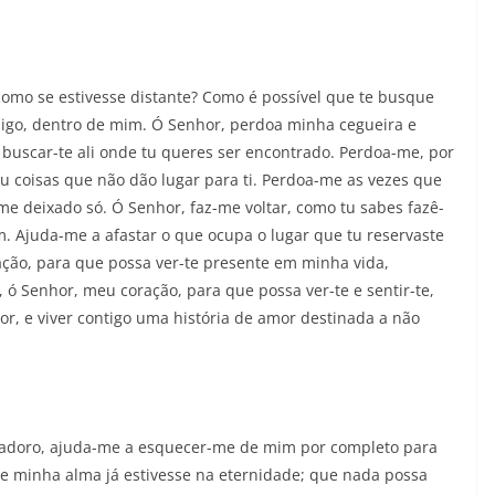
 como se estivesse distante? Como é possível que te busque
igo, dentro de mim. Ó Senhor, perdoa minha cegueira e
uscar-te ali onde tu queres ser encontrado. Perdoa-me, por
u coisas que não dão lugar para ti. Perdoa-me as vezes que
e deixado só. Ó Senhor, faz-me voltar, como tu sabes fazê-
im. Ajuda-me a afastar o que ocupa o lugar que tu reservaste
ação, para que possa ver-te presente em minha vida,
, ó Senhor, meu coração, para que possa ver-te e sentir-te,
r, e viver contigo uma história de amor destinada a não
adoro, ajuda-me a esquecer-me de mim por completo para
se minha alma já estivesse na eternidade; que nada possa