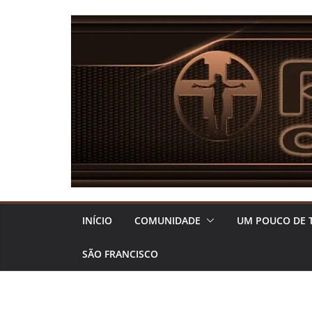
Pular
para
o
conteúdo
INÍCIO
COMUNIDADE
UM POUCO DE 
SÃO FRANCISCO