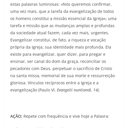
estas palavras luminosas: «Nós queremos confirmar,
uma vez mais, que a tarefa da evangelização de todos
os homens constitui a missão essencial da Igreja»; uma
tarefa e missão que as mudanças amplas e profundas
da so­ciedade atual fazem, cada vez mais, urgentes.
Evangelizar constitui, de fato, a riqueza e vocação
própria da Igreja, sua identidade mais profunda. Ela
existe para evangelizar, quer dizer, para pregar e
ensinar, ser canal do dom da graça, reconciliar os
pecadores com Deus, perpetuar o sacrifício de Cristo
na santa missa, memorial de sua morte e ressurreição
gloriosa. Vínculos recí­procos entre a Igreja e a
evangelização (Paulo VI,
Evangelii nuntiandi, 14).
AÇÃO:
Repete com frequência e vive hoje a Palavra: