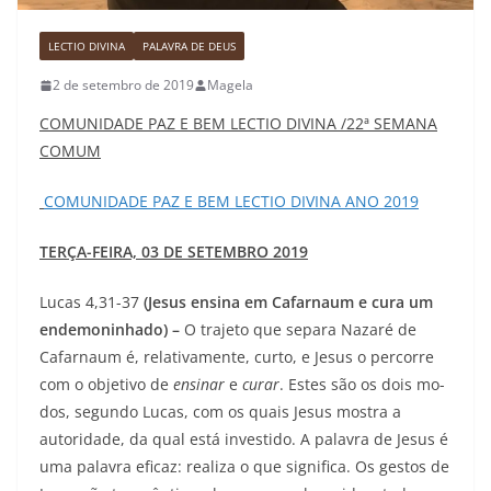
LECTIO DIVINA
PALAVRA DE DEUS
2 de setembro de 2019
Magela
COMUNIDADE PAZ E BEM LECTIO DIVINA /22ª SEMANA
COMUM
COMUNIDADE PAZ E BEM LECTIO DIVINA ANO 2019
TERÇA-FEIRA, 03 DE SETEMBRO 2019
Lucas 4,31-37
(Jesus ensina em Cafarnaum e cura um
endemoninhado) –
O trajeto que separa Nazaré de
Cafarnaum é, re­lativamente, curto, e Jesus o percorre
com o objetivo de
ensinar
e
curar
. Estes são os dois mo­
dos, segundo Lucas, com os quais Jesus mostra a
autoridade, da qual está investido. A palavra de Jesus é
uma palavra eficaz: realiza o que significa. Os gestos de