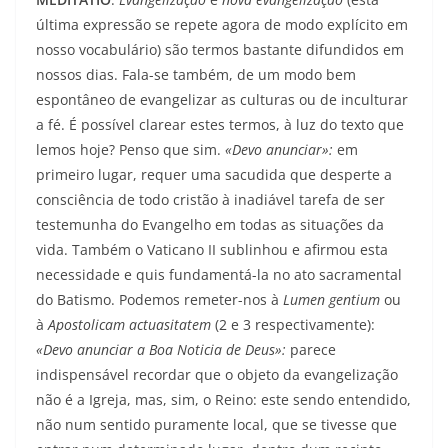
última expressão se repete agora de modo explícito em
nosso vocabulário) são termos bastante difundidos em
nossos dias. Fala-se também, de um modo bem
espontâneo de evangelizar as culturas ou de inculturar
a fé. É possível clarear estes termos, à luz do texto que
lemos hoje? Penso que sim.
«Devo anunciar»:
em
primeiro lugar, requer uma sacudida que desperte a
consciência de todo cristão à inadiável tarefa de ser
testemunha do Evangelho em todas as situações da
vida. Também o Vaticano II sublinhou e afirmou esta
necessidade e quis fundamentá-la no ato sacramental
do Batismo. Podemos remeter-nos à
Lumen gentium
ou
à
Apostolicam actuasitatem
(2 e 3 respectivamente):
«Devo anunciar a Boa Noticia de Deus»:
parece
indispensável recordar que o objeto da evangelização
não é a Igreja, mas, sim, o Reino: este sendo entendido,
não num sentido puramente local, que se tivesse que