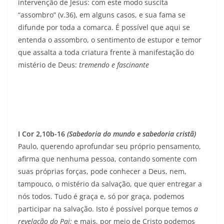
intervenção de Jesus: com este modo suscita
“assombro” (v.36), em alguns casos, e sua fama se
difunde por toda a comarca. É possível que aqui se
entenda o assombro, o sentimento de estupor e temor
que assalta a toda criatura frente à manifestação do
mistério de Deus:
tremendo e fascinante
I Cor 2,10b-16
(Sabedoria do mundo e sabedoria cristã)
Paulo, querendo aprofundar seu próprio pensamento,
afirma que nenhuma pessoa, contando somente com
suas próprias forças, pode conhecer a Deus, nem,
tampouco, o mistério da salvação, que quer entregar a
nós to­dos. Tudo é graça e, só por graça, podemos
participar na salvação. Isto é possível porque temos
a
revelação do Pai;
e mais, por meio de Cristo podemos