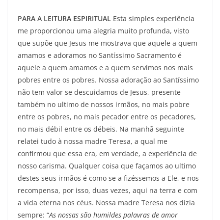
PARA A LEITURA ESPIRITUAL
Esta simples experiência
me proporcionou uma alegria muito profunda, visto
que supõe que Jesus me mostrava que aquele a quem
amamos e adoramos no Santíssimo Sacramento é
aquele a quem amamos e a quem servimos nos mais
pobres entre os pobres. Nossa adoração ao Santíssimo
não tem valor se descuidamos de Jesus, presente
também no ultimo de nossos irmãos, no mais pobre
entre os pobres, no mais pecador entre os pecadores,
no mais débil entre os débeis. Na manhã seguinte
relatei tudo à nossa madre Teresa, a qual me
confirmou que essa era, em verdade, a experiência de
nosso carisma. Qualquer coisa que façamos ao ultimo
destes seus irmãos é como se a fizéssemos a Ele, e nos
recompensa, por isso, duas vezes, aqui na terra e com
a vida eterna nos céus. Nossa madre Teresa nos dizia
sempre: “
As nossas são humildes palavras de amor