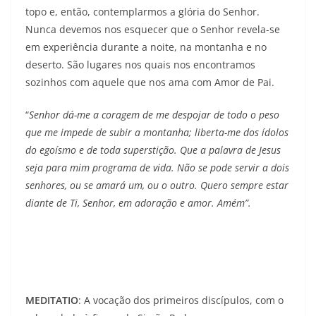
topo e, então, contemplarmos a glória do Senhor.
Nunca devemos nos esquecer que o Senhor revela-se
em experiência durante a noite, na montanha e no
deserto. São lugares nos quais nos encontramos
sozinhos com aquele que nos ama com Amor de Pai.
“
Senhor dá-me a coragem de me despojar de todo o peso
que me impede de subir a montanha; liberta-me dos ídolos
do egoísmo e de toda superstição. Que a palavra de Jesus
seja para mim programa de vida. Não se pode servir a dois
senhores, ou se amará um, ou o outro.
Quero sempre estar
diante de Ti, Senhor, em adoração e amor. Amém”.
MEDITATIO
: A vocação dos primeiros discípulos, com o