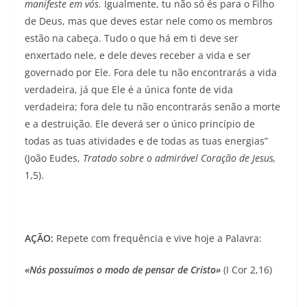
manifeste em vós.
Igualmente, tu não só és para o Filho
de Deus, mas que deves estar nele como os membros
estão na cabeça. Tudo o que há em ti deve ser
enxertado nele, e dele deves receber a vida e ser
governado por Ele. Fora dele tu não encontrarás a vida
verdadeira, já que Ele é a única fonte de vida
verdadeira; fora dele tu não encontrarás senão a morte
e a destruição. Ele deverá ser o único princípio de
todas as tuas atividades e de todas as tuas energias”
(João Eudes,
Tratado sobre o admirável Coração de Jesus,
1,5).
AÇÃO:
Repete com frequência e vive hoje a Palavra:
«Nós possuímos o modo de pensar de Cristo»
(I Cor 2,16)