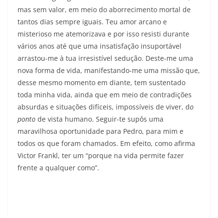
mas sem valor, em meio do aborrecimento mortal de
tantos dias sempre iguais. Teu amor arcano e
misterioso me atemorizava e por isso resisti durante
vários anos até que uma insatisfação insuportável
arrastou-me à tua irresistível sedução. Deste-me uma
nova forma de vida, manifestando-me uma missão que,
desse mesmo momento em diante, tem sustentado
toda minha vida, ainda que em meio de contradições
absurdas e situações difíceis, impossíveis de viver, d
o
ponto
de vista humano. Seguir-te supôs uma
maravilhosa oportunidade para Pedro, para mim e
todos os que foram chamados. Em efeito, como afirma
Victor Frankl, ter um “porque na vida permite fazer
frente a qualquer como”.