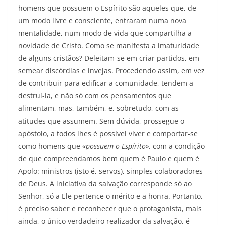
homens que possuem o Espírito são aqueles que, de
um modo livre e consciente, entraram numa no­va
mentalidade, num modo de vida que compartilha a
novidade de Cristo. Como se manifesta a imaturidade
de alguns cristãos? Deleitam-se em criar partidos, em
semear discórdias e invejas. Procedendo assim, em vez
de contribuir para edificar a comunidade, tendem a
destruí-la, e não só com os pensamentos que
alimentam, mas, também, e, sobretudo, com as
atitudes que assumem. Sem dúvida, prossegue o
apóstolo, a todos lhes é possível viver e comportar-se
como homens que
«possuem o Es­pírito»,
com a condição
de que compreendamos bem quem é Paulo e quem é
Apolo: ministros (isto é, servos), simples colaboradores
de Deus. A iniciativa da salvação corresponde só ao
Senhor, só a Ele pertence o mérito e a honra. Portanto,
é preciso saber e reconhecer que o protagonista, mais
ainda, o único verdadeiro realizador da salvação, é