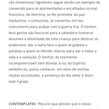
são misteriosos! Agostinho segue sendo um exemplo de
conversão para os atormentados e encalhados no mal.
Francisco, de libertino, se fez promotor da paz;
Gorbachov, o comunista, se converteu em teu
instrumento para acabar com a guerra fria. Ó Senhor,
teus gestos são loucuras para a sabedoria humana!
Assumes a debilidade de uma criança para destruir os
poderosos; dás a outra face a quem te golpeia e
perdoas a quem te ofende; morres para dar a todos a
vida e a salvação. Ó Senhor, és realmente
incompreensível! Sem dúvida, à luz do Espírito,
também eu, posso conhecer, em meio de minhas
muitas vicissitudes, a presença de teu amor e dizer:
tudo é graça.
CONTEMPLATIO:
“Peço-te que penses que o nosso