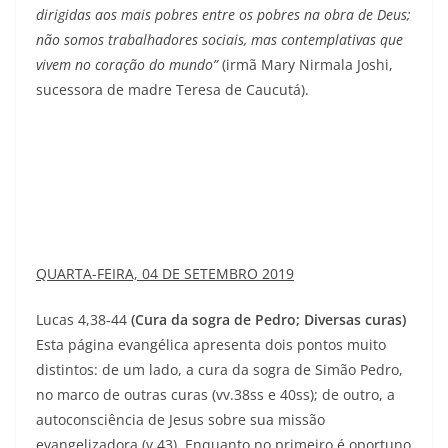
dirigidas aos mais pobres entre os pobres na obra de Deus;
não somos trabalhadores sociais, mas contemplativas que
vivem no coração do mundo”
(irmã Mary Nirmala Joshi,
sucessora de madre Teresa de Caucutá).
QUARTA-FEIRA, 04 DE SETEMBRO 2019
Lucas 4,38-44
(Cura da sogra de Pedro; Diversas curas)
Esta página evangélica apresenta dois pontos muito
distintos: de um lado, a cura da sogra de Simão Pedro,
no marco de outras curas (vv.38ss e 40ss); de outro, a
autoconsciência de Jesus sobre sua missão
evangelizadora (v.43). Enquanto no primeiro é oportuno