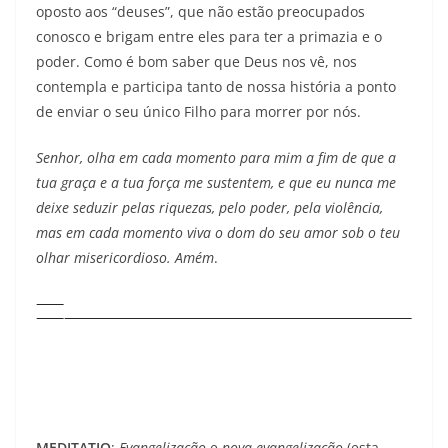
oposto aos “deuses”, que não estão preocupados
conosco e brigam entre eles para ter a primazia e o
poder. Como é bom saber que Deus nos vê, nos
contempla e participa tanto de nossa história a ponto
de enviar o seu único Filho para morrer por nós.
Senhor, olha em cada momento para mim a fim de que a
tua graça e a tua força me sustentem, e que eu nunca me
deixe seduzir pelas riquezas, pelo poder, pela violência,
mas em cada momento viva o dom do seu amor sob o teu
olhar misericordioso. Amém
.
MEDITATIO
:
Evangelização
e
nova evangelização
(esta