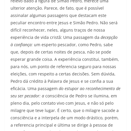
relevo dado à figura de Simão Pedro, merece uma
ulterior atenção. Parece, de fato, que é possível
assinalar algumas passagens que destacam este
peculiar encontro entre Jesus e Simão Pedro. Não será
difícil reconhecer, neles, alguns traços de nossa
experiência de vida cristã: Uma passagem da
decepção
à confiança:
um esperto pescador, como Pedro, sabe
que, depois de certas noites de pesca, não se pode
esperar grande coisa. A experiência constitui, também,
para nós, um ponto de referencia seguro para nossas
eleições, com respeito a certas decisões. Sem dúvida,
Pedro dá crédito à Palavra de Jesus e se confia a sua
eficácia. Uma passagem
do estupor ao reconhecimento de
seu ser pecador: a
consciência de Pedro se ilumina, em
pleno dia, pelo contato vivo com Jesus, e não só pelo
milagre que teve lugar. É certo, que o milagre sacode a
consciência e a interpela de um modo drástico, porém,
a referencia principal e última se dirige à pessoa de