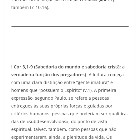
também Lc 10,16).
I Cor 3,1-9 (Sabedoria do mundo e sabedoria cristã; a
verdadeira função dos pregadores)-
A leitura começa
com uma clara distinção entre “gente imatura” e
homens que “possuem o Espírito” (v.1). A primeira
expressão, segundo Paulo, se refere a pessoas
entregues às suas próprias forças e guiadas por
critérios humanos: pessoas que poderiam ser qualifica­
das de «subdesenvolvidas», do ponto de vista
espiritual, talvez, também, como pessoas que não
experimentaram, ainda, a plenitude da vida. Os