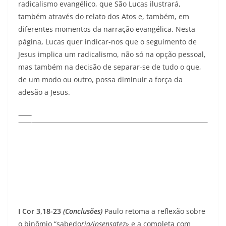
radicalismo evangélico, que São Lucas ilustrará,
também através do relato dos Atos e, também, em
diferentes momentos da narração evangélica. Nesta
página, Lucas quer indicar-nos que o seguimento de
Jesus implica um radicalismo, não só na opção pessoal,
mas também na decisão de separar-se de tudo o que,
de um modo ou outro, possa diminuir a força da
adesão a Jesus.
I Cor 3,18-23
(Conclusões)
Paulo retoma a reflexão sobre
o binômio “sabedo
ria/insensatez»
e a completa com