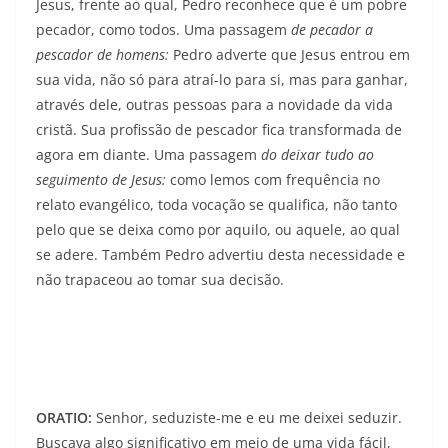
Jesus, frente ao qual, Pedro reconhece que é um pobre
pecador, como todos. Uma passagem
de pecador a
pescador de homens:
Pedro adverte que Jesus entrou em
sua vida, não só para atraí-lo para si, mas para ganhar,
através dele, outras pessoas para a novidade da vida
cristã. Sua profissão de pescador fica transformada de
agora em diante. Uma passagem
do deixar tudo ao
seguimento de Jesus:
como lemos com frequência no
relato evangélico, toda vocação se qualifica, não tanto
pelo que se deixa como por aquilo, ou aquele, ao qual
se adere. Também Pedro advertiu desta necessidade e
não trapaceou ao tomar sua decisão.
ORATIO:
Senhor, seduziste-me e eu me deixei seduzir.
Buscava algo significativo em meio de uma vida fácil,