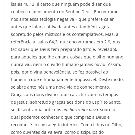
lsaias 40,13, é certo que ninguém pode dizer que
conhece o pensamento do Senhor-Deus. Encontramo-
nos ante essa teologia negativa – que prefere calar
antes que falar- cultivada antes e também, agora,
sobretudo pelos místicos e os contemplativos. Mas, a
referência a lsaias 64,3, que encontramos em 2,9, nos
faz saber que Deus tem preparado (isto é, revelado),
para aqueles que lhe amam, coisas que o olho humano
nunca viu, nem o ouvido humano jamais ouviu. Assim,
pois, por divina benevolência, se fez possível ao
homem o que é humanamente impossível. Deste modo,
se abre ante nós uma nova via de conhecimento.
Graças aos dons divinos que caracterizam os tempos
de Jesus, sobretudo graças aos dons do Espírito Santo,
se desentranha ante nós
um horizonte novo,
sobre o
qual podemos conhecer o que compraz a Deus e
reconhecê-lo com alegria interior. Como filhos no Filho,
como ouvintes da Palavra, como discípulos do