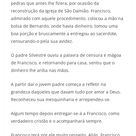
pedras que antes lhe fizera, por ocasião da
reconstrução da Igreja de São Damião. Francisco,
admirado com aquele procedimento, colocou a mão na
bolsa de Bernardo, onde havia dinheiro, tomou uma
boa porção e bruscamente a entregou ao sacerdote,
censurando-o pela sua avidez.
O padre Silvestre ouviu a palavra de censura e mágoa
de Francisco, e retornando para casa, sentiu que o
dinheiro lhe ardia nas mãos.
A partir daí o jovem padre começa a refletir na
grandeza daqueles que davam tudo por amor a Deus.
Reconheceu sua mesquinharia e arrependeu-se.
Algum tempo depois entregar-se-á a Francisco, como
verdadeiro cristão e o acompanhará sempre.
Francisco terá por ele muito respeito. Aliás, Francisco