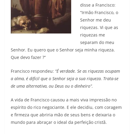
disse a Francisco:
“Irmão Francisco, o
Senhor me deu
riquezas. Vi que as
riquezas me
separam do meu
Senhor. Eu quero que o Senhor seja minha riqueza.
Que devo fazer ?”
Francisco respondeu:
“É verdade. Se as riquezas ocupam
a alma, é difícil que o Senhor seja a sua riqueza. Trata-se
de uma alternativa, ou Deus ou o dinheiro”.
A vida de Francisco causou a mais viva impressão no
espírito do rico negociante. E ele decidiu, com coragem
e firmeza que abriria mão de seus bens e deixaria o
mundo para abraçar o ideal da perfeição cristã.