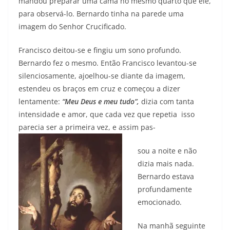
mandou preparar uma cama no mesmo quarto que ele,
para observá-lo. Bernardo tinha na parede uma
imagem do Senhor Crucificado.
Francisco deitou-se e fingiu um sono profundo.
Bernardo fez o mesmo. Então Francisco levantou-se
silenciosamente, ajoelhou-se diante da imagem,
estendeu os braços em cruz e começou a dizer
lentamente:
“Meu Deus e meu tudo”,
dizia com tanta
intensidade e amor, que cada vez que repetia isso
parecia ser a primeira vez, e assim pas-
sou a noite e não
dizia mais nada.
Bernardo estava
profundamente
emocionado.
Na manhã seguinte