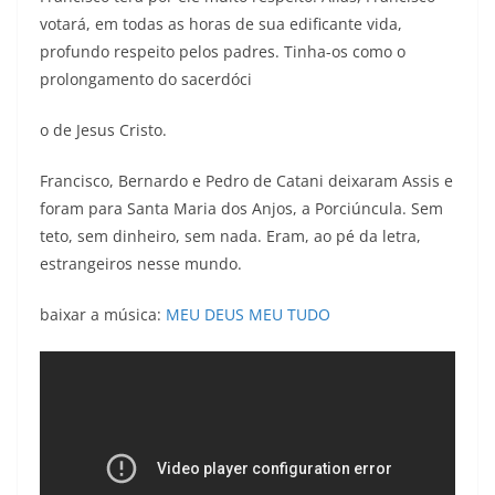
votará, em todas as horas de sua edificante vida,
profundo respeito pelos padres. Tinha-os como o
prolongamento do sacerdóci
o de Jesus Cristo.
Francisco, Bernardo e Pedro de Catani deixaram Assis e
foram para Santa Maria dos Anjos, a Porciúncula. Sem
teto, sem dinheiro, sem nada. Eram, ao pé da letra,
estrangeiros nesse mundo.
baixar a música:
MEU DEUS MEU TUDO