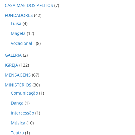
CASA MÃE DOS AFLITOS
(7)
v
o
FUNDADORES
(42)
s
Luisa
(4)
Magela
(12)
Vocacional I
(8)
GALERIA
(2)
IGREJA
(122)
MENSAGENS
(67)
MINISTÉRIOS
(30)
Comunicação
(1)
Dança
(1)
Intercessão
(1)
Música
(10)
Teatro
(1)