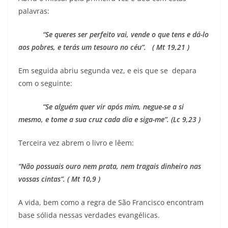
palavras:
“Se queres ser perfeito vai, vende o que tens e dá-lo
aos pobres, e terás um tesouro no céu”. ( Mt 19,21 )
Em seguida abriu segunda vez, e eis que se depara
com o seguinte:
“Se alguém quer vir após mim, negue-se a si
mesmo, e tome a sua cruz cada dia e siga-me”. (Lc 9,23 )
Terceira vez abrem o livro e lêem:
“Não possuais ouro nem prata, nem tragais dinheiro nas
vossas cintas”. ( Mt 10,9 )
A vida, bem como a regra de São Francisco encontram
base sólida nessas verdades evangélicas.