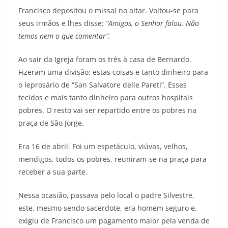
Francisco depositou o missal no altar. Voltou-se para
seus irmãos e lhes disse:
“Amigos, o Senhor falou. Não
temos nem o que comentar”.
Ao sair da Igreja foram os três à casa de Bernardo.
Fizeram uma divisão: estas coisas e tanto dinheiro para
o leprosário de “San Salvatore delle Pareti”. Esses
tecidos e mais tanto dinheiro para outros hospitais
pobres. O resto vai ser repartido entre os pobres na
praça de São Jorge.
Era 16 de abril. Foi um espetáculo, viúvas, velhos,
mendigos, todos os pobres, reuniram-se na praça para
receber a sua parte.
Nessa ocasião, passava pelo local o padre Silvestre,
este, mesmo sendo sacerdote, era homem seguro e,
exigiu de Francisco um pagamento maior pela venda de