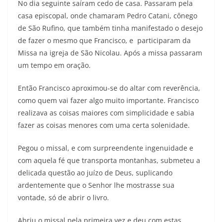
No dia seguinte saíram cedo de casa. Passaram pela
casa episcopal, onde chamaram Pedro Catani, cônego
de São Rufino, que também tinha manifestado o desejo
de fazer o mesmo que Francisco, e participaram da
Missa na igreja de São Nicolau. Após a missa passaram
um tempo em oração.
Então Francisco aproximou-se do altar com reverência,
como quem vai fazer algo muito importante. Francisco
realizava as coisas maiores com simplicidade e sabia
fazer as coisas menores com uma certa solenidade.
Pegou o missal, e com surpreendente ingenuidade e
com aquela fé que transporta montanhas, submeteu a
delicada questão ao juízo de Deus, suplicando
ardentemente que o Senhor lhe mostrasse sua
vontade, só de abrir o livro.
Abriu o missal pela primeira vez e deu com estas