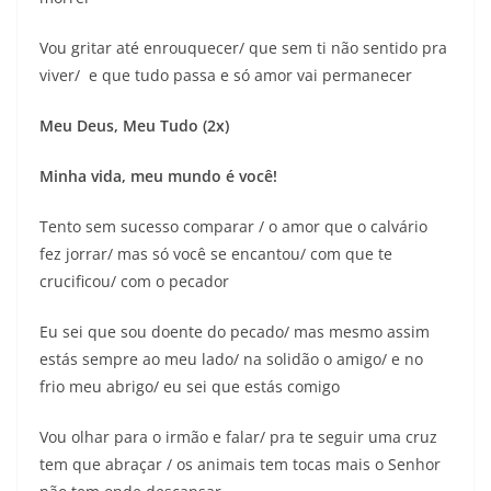
Vou gritar até enrouquecer/ que sem ti não sentido pra
viver/ e que tudo passa e só amor vai permanecer
Meu Deus, Meu Tudo (2x)
Minha vida, meu mundo é você!
Tento sem sucesso comparar / o amor que o calvário
fez jorrar/ mas só você se encantou/ com que te
crucificou/ com o pecador
Eu sei que sou doente do pecado/ mas mesmo assim
estás sempre ao meu lado/ na solidão o amigo/ e no
frio meu abrigo/ eu sei que estás comigo
Vou olhar para o irmão e falar/ pra te seguir uma cruz
tem que abraçar / os animais tem tocas mais o Senhor