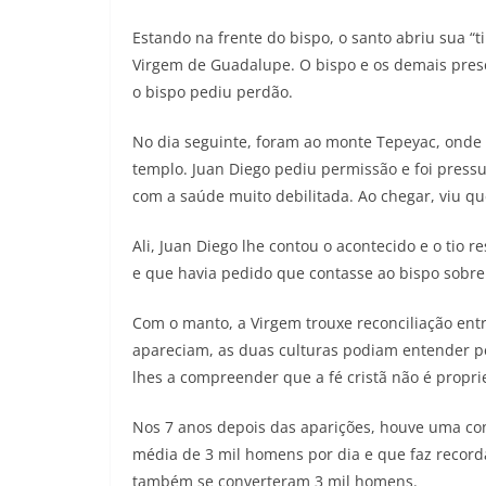
Estando na frente do bispo, o santo abriu sua “
Virgem de Guadalupe. O bispo e os demais pres
o bispo pediu perdão.
No dia seguinte, foram ao monte Tepeyac, onde
templo. Juan Diego pediu permissão e foi press
com a saúde muito debilitada. Ao chegar, viu q
Ali, Juan Diego lhe contou o acontecido e o ti
e que havia pedido que contasse ao bispo sobre
Com o manto, a Virgem trouxe reconciliação ent
apareciam, as duas culturas podiam entender 
lhes a compreender que a fé cristã não é prop
Nos 7 anos depois das aparições, houve uma co
média de 3 mil homens por dia e que faz record
também se converteram 3 mil homens.