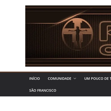
Pular
para
o
conteúdo
INÍCIO
COMUNIDADE
UM POUCO DE 
SÃO FRANCISCO