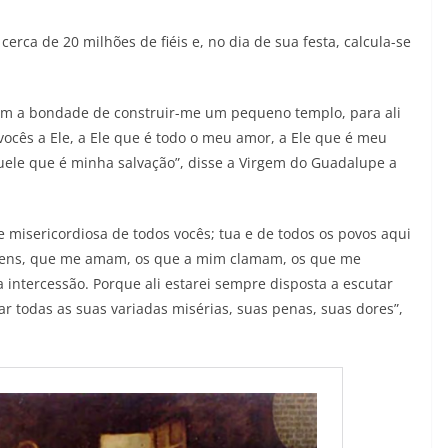
ca de 20 milhões de fiéis e, no dia de sua festa, calcula-se
am a bondade de construir-me um pequeno templo, para ali
ocês a Ele, a Ele que é todo o meu amor, a Ele que é meu
uele que é minha salvação”, disse a Virgem do Guadalupe a
 misericordiosa de todos vocês; tua e de todos os povos aqui
omens, que me amam, os que a mim clamam, os que me
ntercessão. Porque ali estarei sempre disposta a escutar
rar todas as suas variadas misérias, suas penas, suas dores”,