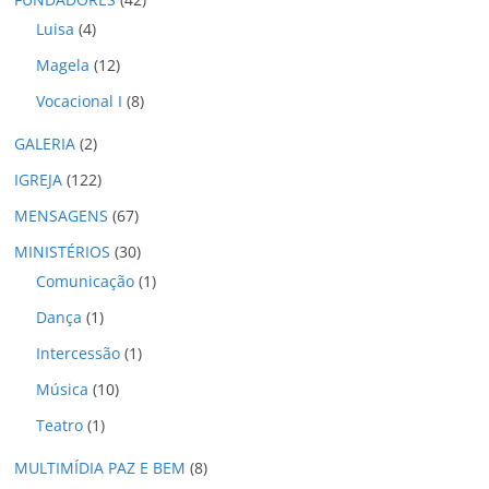
s
Luisa
(4)
Magela
(12)
Vocacional I
(8)
GALERIA
(2)
IGREJA
(122)
MENSAGENS
(67)
MINISTÉRIOS
(30)
Comunicação
(1)
Dança
(1)
Intercessão
(1)
Música
(10)
Teatro
(1)
MULTIMÍDIA PAZ E BEM
(8)