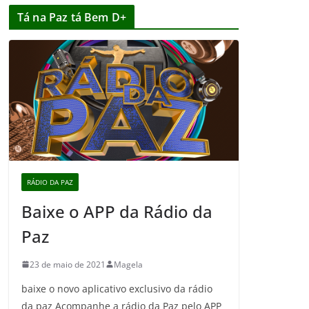
Tá na Paz tá Bem D+
RÁDIO DA PAZ
Baixe o APP da Rádio da
Paz
23 de maio de 2021
Magela
baixe o novo aplicativo exclusivo da rádio
da paz Acompanhe a rádio da Paz pelo APP