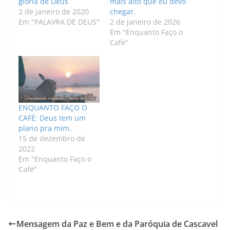
glória de Deus
mais alto que eu devo
2 de janeiro de 2020
chegar.
Em "PALAVRA DE DEUS"
2 de janeiro de 2026
Em "Enquanto Faço o
Café"
ENQUANTO FAÇO O
CAFÉ: Deus tem um
plano pra mim.
15 de dezembro de
2022
Em "Enquanto Faço o
Café"
Mensagem da Paz e Bem e da Paróquia de Cascavel