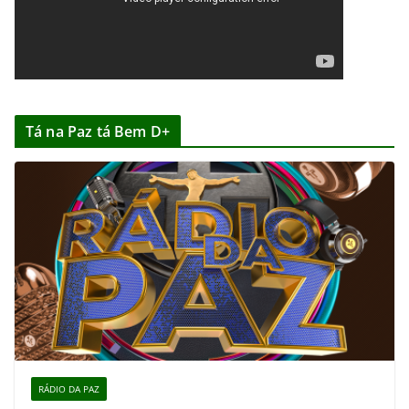
Tá na Paz tá Bem D+
RÁDIO DA PAZ