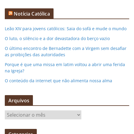
Notícia Católica
Leão XIV para jovens católicos: Saia do sofá e mude o mundo
O luto, o silêncio e a dor devastadora do berço vazio
O último encontro de Bernadette com a Virgem sem desafiar
as proibições das autoridades
Porque é que uma missa em latim voltou a abrir uma ferida
na Igreja?
O conteúdo da internet que não alimenta nossa alma
Arquivos
A
r
q