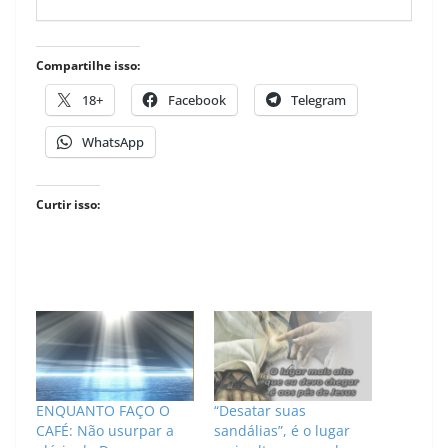
Compartilhe isso:
18+
Facebook
Telegram
WhatsApp
Curtir isso:
ENQUANTO FAÇO O
“Desatar suas
CAFÉ: Não usurpar a
sandálias”, é o lugar