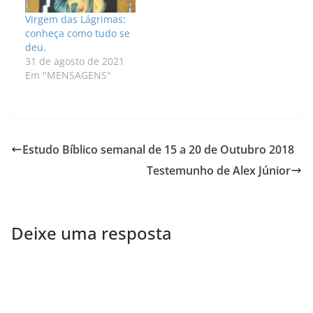
Virgem das Lágrimas:
conheça como tudo se
deu.
31 de agosto de 2021
Em "MENSAGENS"
Estudo Bíblico semanal de 15 a 20 de Outubro 2018
Testemunho de Alex Júnior
Deixe uma resposta