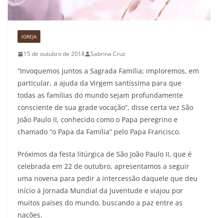
IGREJA
15 de outubro de 2018
Sabrina Cruz
“Invoquemos juntos a Sagrada Família; imploremos, em
particular, a ajuda da Virgem santíssima para que
todas as famílias do mundo sejam profundamente
consciente de sua grade vocação”, disse certa vez São
João Paulo II, conhecido como o Papa peregrino e
chamado “o Papa da Família” pelo Papa Francisco.
Próximos da festa litúrgica de São João Paulo II, que é
celebrada em 22 de outubro, apresentamos a seguir
uma novena para pedir a intercessão daquele que deu
início à Jornada Mundial da Juventude e viajou por
muitos países do mundo, buscando a paz entre as
nações.