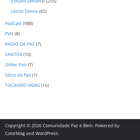
Estudo Semanal
(255)
Lectio Divina
(82)
PodCast
(988)
PVN
(8)
RÁDIO DA PAZ
(7)
SANTOS
(10)
Slider Fixo
(7)
Sócio da Paz
(1)
TOCANDO VIDAS
(16)
Copyright © 2026
Comunidade Paz e Bem
. Powered by
ColorMag
and
WordPress
.