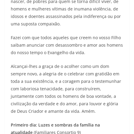
nascer, de pobres para quem se torna difícil viver, de
homens e mulheres vítimas de inumana violência, de
idosos e doentes assassinados pela indiferença ou por
uma suposta compaixão.
Fazei com que todos aqueles que creem no vosso Filho
saibam anunciar com desassombro e amor aos homens
do nosso tempo o Evangelho da vida.
Alcançai-lhes a graça de o acolher como um dom
sempre novo, a alegria de o celebrar com gratidão em
toda a sua existência, e a coragem para o testemunhar
com laboriosa tenacidade, para construírem,
juntamente com todos os homens de boa vontade, a
civilização da verdade e do amor, para louvor e glória
de Deus Criador e amante da vida. Amém.
Primeiro dia: Luzes e sombras da família na
atualidade
(Familiares Consortio 9)