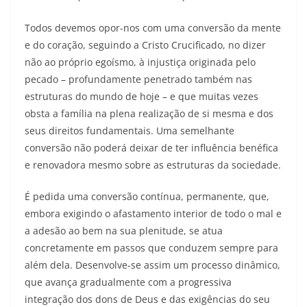
Todos devemos opor-nos com uma conversão da mente
e do coração, seguindo a Cristo Crucificado, no dizer
não ao próprio egoísmo, à injustiça originada pelo
pecado – profundamente penetrado também nas
estruturas do mundo de hoje – e que muitas vezes
obsta a família na plena realização de si mesma e dos
seus direitos fundamentais. Uma semelhante
conversão não poderá deixar de ter influência benéfica
e renovadora mesmo sobre as estruturas da sociedade.
É pedida uma conversão contínua, permanente, que,
embora exigindo o afastamento interior de todo o mal e
a adesão ao bem na sua plenitude, se atua
concretamente em passos que conduzem sempre para
além dela. Desenvolve-se assim um processo dinâmico,
que avança gradualmente com a progressiva
integração dos dons de Deus e das exigências do seu