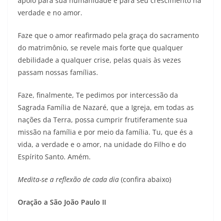
apoio para sua humanidade e para seu crescimento na
verdade e no amor.
Faze que o amor reafirmado pela graça do sacramento
do matrimônio, se revele mais forte que qualquer
debilidade a qualquer crise, pelas quais às vezes
passam nossas famílias.
Faze, finalmente, Te pedimos por intercessão da
Sagrada Família de Nazaré, que a Igreja, em todas as
nações da Terra, possa cumprir frutiferamente sua
missão na família e por meio da família. Tu, que és a
vida, a verdade e o amor, na unidade do Filho e do
Espírito Santo. Amém.
Medita-se a reflexão de cada dia
(confira abaixo)
Oração a São João Paulo II