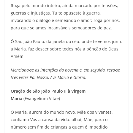
Roga pelo mundo inteiro, ainda marcado por tensões,
guerras e injustiças. Tu te opuseste à guerra,
invocando o diálogo e semeando o amor; roga por nós,
para que sejamos incansáveis semeadores de paz.
Ó São João Paulo, da janela do céu, onde te vemos junto
a Maria, faz descer sobre todos nós a bênção de Deus!
Amém.
Menciona-se as intenções da novena e, em seguida, reza-se
três vezes Pai Nosso, Ave Maria e Glória.
Oração de São João Paulo II à Virgem
Maria
(Evangelium Vitae)
Ó Maria, aurora do mundo novo, Mãe dos viventes,
confiamo-Vos a causa da vida: olhai, Mãe, para o
número sem fim de crianças a quem é impedido