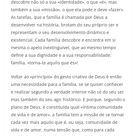
descobre não só a sua «identidade», o que «é», mas
também a sua «missão», o que ela pode e deve «fazer».
As tarefas, que a família é chamada por Deus a
desenvolver na história, brotam do seu próprio ser e
representam o seu desenvolvimento dinâmico e
existencial. Cada família descobre e encontra em si
mesma o apelo inextinguível, que ao mesmo tempo
define a sua dignidade e a sua responsabilidade:
família, «torna-te aquilo que és»!
Voltar ao «princípio» do gesto criativo de Deus é então
uma necessidade para a família, se se quiser conhecer
e realizar segundo a verdade interior não só do seu ser
mas também do seu agir histórico. E porque, segundo o
plano de Deus, é constituída qual «íntima comunidade
de vida e de amor», a família tem a missão de se tornar
cada vez mais aquilo que é, ou seja, comunidade de
vida e de amor, numa tensão que, como para cada