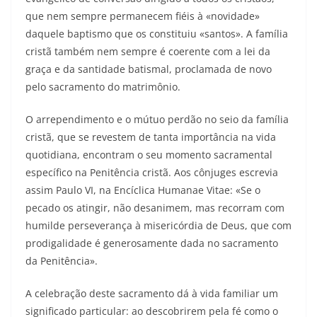
que nem sempre permanecem fiéis à «novidade»
daquele baptismo que os constituiu «santos». A família
cristã também nem sempre é coerente com a lei da
graça e da santidade batismal, proclamada de novo
pelo sacramento do matrimônio.
O arrependimento e o mútuo perdão no seio da família
cristã, que se revestem de tanta importância na vida
quotidiana, encontram o seu momento sacramental
específico na Penitência cristã. Aos cônjuges escrevia
assim Paulo VI, na Encíclica Humanae Vitae: «Se o
pecado os atingir, não desanimem, mas recorram com
humilde perseverança à misericórdia de Deus, que com
prodigalidade é generosamente dada no sacramento
da Penitência».
A celebração deste sacramento dá à vida familiar um
significado particular: ao descobrirem pela fé como o