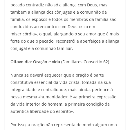
pecado contradiz não só a aliança com Deus, mas
também a aliança dos cônjuges e a comunhão da
família, os esposos e todos os membros da família são
conduzidos ao encontro com Deus «rico em
misericórdia», o qual, alargando o seu amor que é mais
forte do que o pecado, reconstrói e aperfeiçoa a aliança
conjugal e a comunhão familiar.
Oitavo dia: Oração e vida
(Familiares Consortio 62)
Nunca se deverá esquecer que a oração é parte
constitutiva essencial da vida cristã, tomada na sua
integralidade e centralidade; mais ainda, pertence à
nossa mesma «humanidade»: é «a primeira expressão
da vida interior do homem, a primeira condição da
autêntica liberdade do espírito».
Por isso, a oração não representa de modo algum uma