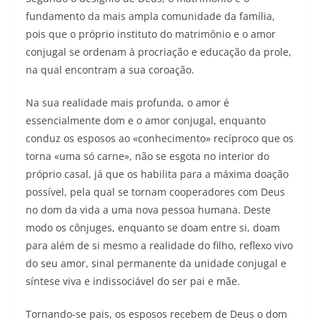
fundamento da mais ampla comunidade da família,
pois que o próprio instituto do matrimônio e o amor
conjugal se ordenam à procriação e educação da prole,
na qual encontram a sua coroação.
Na sua realidade mais profunda, o amor é
essencialmente dom e o amor conjugal, enquanto
conduz os esposos ao «conhecimento» recíproco que os
torna «uma só carne», não se esgota no interior do
próprio casal, já que os habilita para a máxima doação
possível, pela qual se tornam cooperadores com Deus
no dom da vida a uma nova pessoa humana. Deste
modo os cônjuges, enquanto se doam entre si, doam
para além de si mesmo a realidade do filho, reflexo vivo
do seu amor, sinal permanente da unidade conjugal e
síntese viva e indissociável do ser pai e mãe.
Tornando-se pais, os esposos recebem de Deus o dom