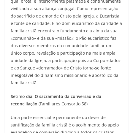
qual brota, é interiormente plasmada e continuamente
vivificada a sua aliança conjugal. Como representação
do sacrifício de amor de Cristo pela Igreja, a Eucaristia
é fonte de caridade. E no dom eucarístico da caridade a
família cristã encontra o fundamento e a alma da sua
«comunhão» e da sua «missão»: o Pão eucarístico faz
dos diversos membros da comunidade familiar um
único corpo, revelação e participação na mais ampla
unidade da Igreja; a participação pois ao Corpo «dado»
e ao Sangue «derramado» de Cristo torna-se fonte
inesgotável do dinamismo missionário e apostólico da
família cristã.
Sétimo dia: O sacramento da conversão e da
reconciliação
(Familiares Consortio 58)
Uma parte essencial e permanente do dever de
santificação da família cristã é o acolhimento do apelo
evangélico de conversão dirigido a todos os cristãos,