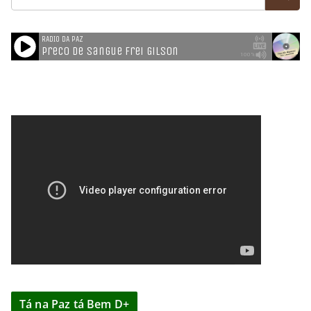
Tá na Paz tá Bem D+