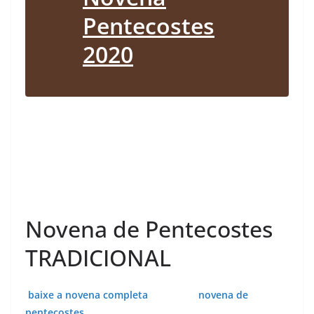
Pentecostes
2020
Novena de Pentecostes
TRADICIONAL
baixe a novena completa novena de
pentecostes