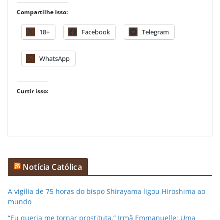
Compartilhe isso:
18+
Facebook
Telegram
WhatsApp
Curtir isso:
Notícia Católica
A vigília de 75 horas do bispo Shirayama ligou Hiroshima ao
mundo
“Eu queria me tornar prostituta.” Irmã Emmanuelle: Uma