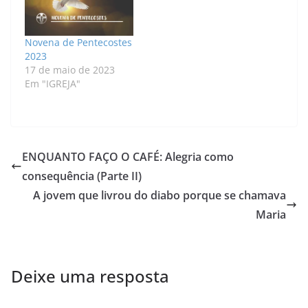
Novena de Pentecostes
2023
17 de maio de 2023
Em "IGREJA"
ENQUANTO FAÇO O CAFÉ: Alegria como
consequência (Parte II)
A jovem que livrou do diabo porque se chamava
Maria
Deixe uma resposta