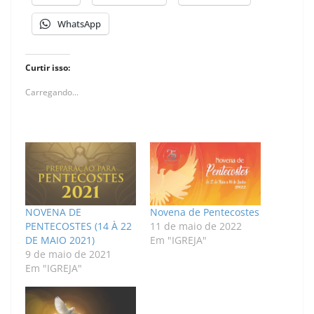
WhatsApp
Curtir isso:
Carregando...
NOVENA DE
Novena de Pentecostes
PENTECOSTES (14 À 22
11 de maio de 2022
DE MAIO 2021)
Em "IGREJA"
9 de maio de 2021
Em "IGREJA"