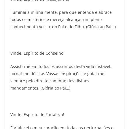
Iluminai a minha mente, para que entenda e abrace
todos os mistérios e mereça alcançar um pleno
conhecimento Vosso, do Pai e do Filho. (Glória ao Pai…)
Vinde, Espírito de Conselho!
Assisti-me em todos os assuntos desta vida instável,
tornai-me dócil às Vossas inspirações e guiai-me
sempre pelo direito caminho dos divinos
mandamentos. (Glória ao Pai…)
Vinde, Espírito de Fortaleza!
Fortalecei o meu coração em todas as perturbações e