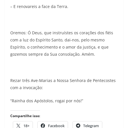
– E renovareis a face da Terra.
Oremos: Ó Deus, que instruístes os corações dos fiéis
com a luz do Espírito Santo, dai-nos, pelo mesmo
Espírito, o conhecimento e o amor da justiça, e que
gozemos sempre da Sua consolação. Amém.
Rezar três Ave-Marias a Nossa Senhora de Pentecostes
com a invocação:
“Rainha dos Apóstolos, rogai por nós!”
Compartilhe isso:
18+
Facebook
Telegram