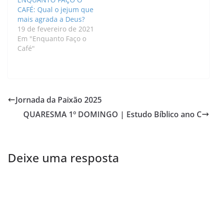
CAFÉ: Qual o jejum que
mais agrada a Deus?
19 de fevereiro de 2021
Em "Enquanto Faço o
Café"
Jornada da Paixão 2025
QUARESMA 1º DOMINGO | Estudo Bíblico ano C
Deixe uma resposta