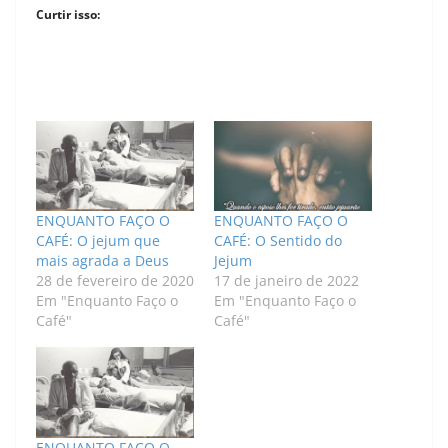
Curtir isso:
ENQUANTO FAÇO O
ENQUANTO FAÇO O
CAFÉ: O jejum que
CAFÉ: O Sentido do
mais agrada a Deus
Jejum
28 de fevereiro de 2020
17 de janeiro de 2022
Em "Enquanto Faço o
Em "Enquanto Faço o
Café"
Café"
ENQUANTO FAÇO O