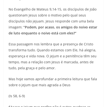
No Evangelho de Mateus 9,14-15, os discípulos de João
questionam Jesus sobre o motivo pelo qual seus
discípulos não jejuam. Jesus responde com uma bela
imagem:
“Podem, por acaso, os amigos do noivo estar
de luto enquanto o noivo está com eles?”
Essa passagem nos lembra que a presença de Cristo
transforma tudo. Quando estamos com Ele, há alegria,
esperança e vida nova. O jejum e a penitência têm seu
tempo, mas a relação com Jesus é marcada, antes de
tudo, pela graça e pelo amor.
Mas hoje vamos aprofundar a primeira leitura que fala
sobre o jejum que mais agrada a Deus
(Is 58, 6-9)
6
Acaso o jejum que prefiro não é outro: quebrar as