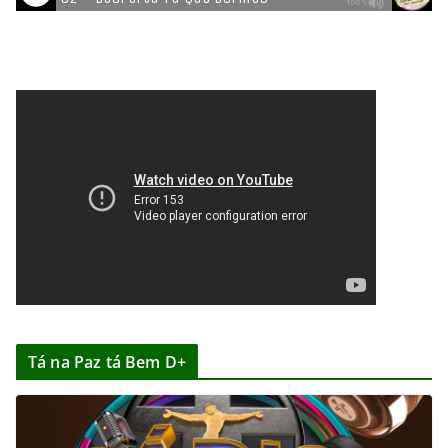
Tá na Paz tá Bem D+