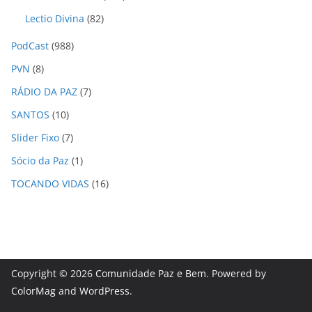
Lectio Divina
(82)
PodCast
(988)
PVN
(8)
RÁDIO DA PAZ
(7)
SANTOS
(10)
Slider Fixo
(7)
Sócio da Paz
(1)
TOCANDO VIDAS
(16)
Copyright © 2026
Comunidade Paz e Bem
. Powered by
ColorMag
and
WordPress
.