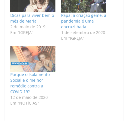
Dicas para viver bem o
Papa: a criação geme, a
mês de Maria
pandemia é uma
2 de maio de 2019
encruzilhada
Em "IGREJA"
1 de setembro de 2020
Em "IGREJA"
Porque o Isolamento
Social é o melhor
remédio contra a
COVID 19?
12 de maio de 2020
Em "NOTÍCIAS"