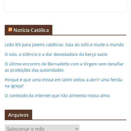
Notícia Católica
Leão XIV para jovens católicos: Saia do sofá e mude o mundo
O luto, o silêncio e a dor devastadora do berço vazio
O último encontro de Bernadette com a Virgem sem desafiar
as proibições das autoridades
Porque é que uma missa em latim voltou a abrir uma ferida
na Igreja?
O conteúdo da internet que não alimenta nossa alma
Arquivos
A