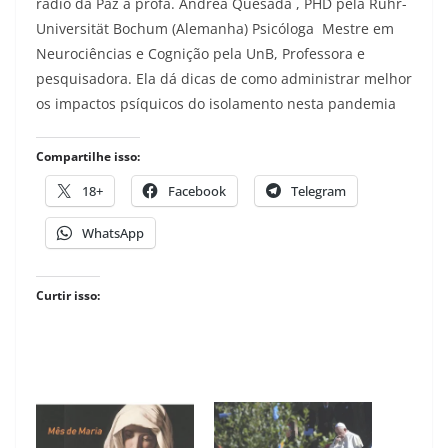
rádio da Paz a profa. Andréa Quesada , PHD pela Ruhr-
Universität Bochum (Alemanha) Psicóloga Mestre em
Neurociências e Cognição pela UnB, Professora e
pesquisadora. Ela dá dicas de como administrar melhor
os impactos psíquicos do isolamento nesta pandemia
Compartilhe isso:
18+
Facebook
Telegram
WhatsApp
Curtir isso: