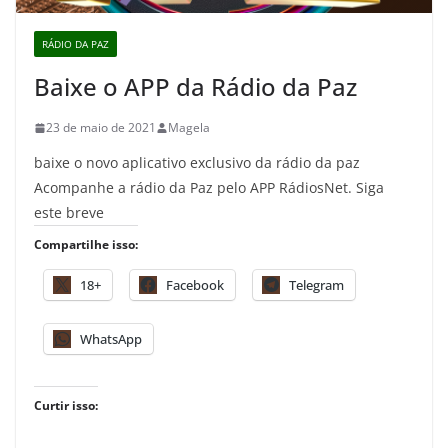
RÁDIO DA PAZ
Baixe o APP da Rádio da Paz
23 de maio de 2021
Magela
baixe o novo aplicativo exclusivo da rádio da paz
Acompanhe a rádio da Paz pelo APP RádiosNet. Siga
este breve
Compartilhe isso:
18+
Facebook
Telegram
WhatsApp
Curtir isso: