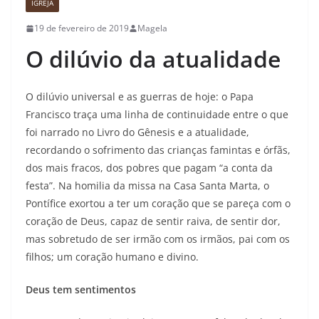
IGREJA
19 de fevereiro de 2019
Magela
O dilúvio da atualidade
O dilúvio universal e as guerras de hoje: o Papa
Francisco traça uma linha de continuidade entre o que
foi narrado no Livro do Gênesis e a atualidade,
recordando o sofrimento das crianças famintas e órfãs,
dos mais fracos, dos pobres que pagam “a conta da
festa”. Na homilia da missa na Casa Santa Marta, o
Pontífice exortou a ter um coração que se pareça com o
coração de Deus, capaz de sentir raiva, de sentir dor,
mas sobretudo de ser irmão com os irmãos, pai com os
filhos; um coração humano e divino.
Deus tem sentimentos