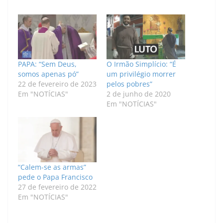
PAPA: “Sem Deus,
O Irmão Simplício: “É
somos apenas pó”
um privilégio morrer
22 de fevereiro de 2023
pelos pobres”
Em "NOTÍCIAS"
2 de junho de 2020
Em "NOTÍCIAS"
“Calem-se as armas”
pede o Papa Francisco
27 de fevereiro de 2022
Em "NOTÍCIAS"