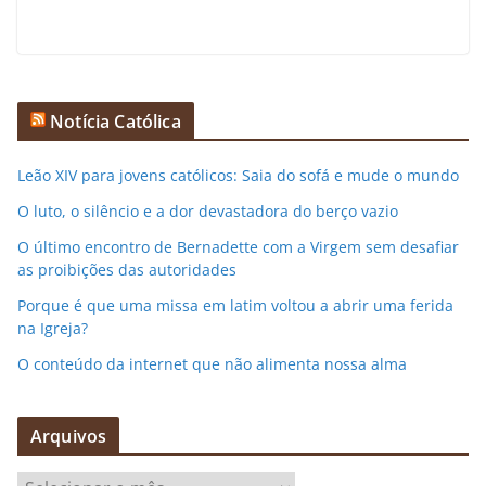
Notícia Católica
Leão XIV para jovens católicos: Saia do sofá e mude o mundo
O luto, o silêncio e a dor devastadora do berço vazio
O último encontro de Bernadette com a Virgem sem desafiar
as proibições das autoridades
Porque é que uma missa em latim voltou a abrir uma ferida
na Igreja?
O conteúdo da internet que não alimenta nossa alma
Arquivos
A