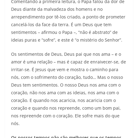
Comentando a primeira leitura, o Papa falou da dor de
Deus diante da malvadeza dos homens e no
arrependimento por tê-los criado, a ponto de prometer
cancelá-los da face da terra. É um Deus que tem
sentimentos – afirmou o Papa –, “não é abstrato” de
ideias puras e “sofre”, e este é “o mistério do Senhor”.
Os sentimentos de Deus, Deus pai que nos ama – e o
amor é uma relação – mas é capaz de enraivecer-se, de
irritar-se. É Jesus que vem e mostra o caminho para
nós, com o sofrimento do coração, tudo… Mas o nosso
Deus tem sentimentos. O nosso Deus nos ama com o
coração, não nos ama com as ideias, nos ama com o
coração. E quando nos acaricia, nos acaricia com o
coração e quando nos repreende, como um bom pai,
nos repreende com o coração. Ele sofre mais do que
nós.
Os nossos tempos não são melhores que os tempos