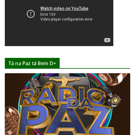
Tá na Paz tá Bem D+