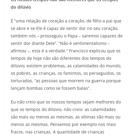
do dilúvio
É “uma relação de coração a coração, de filho a pai que
se abre e se Ele é capaz de sentir dor no seu coração,
também nós – prosseguiu o Papa – saremos capazes de
sentir dor diante Dele”. “Não é sentimentalismo –
afirmou –, esta é a verdade.” Francisco explicou que os
tempos de hoje não são diferentes dos tempos do
dilúvio; existem problemas, as calamidades do mundo,
os pobres, as crianças, os famintos, os perseguidos, os
torturados, “as pessoas que morrem na guerra porque
lançam bombas como se fossem balas”.
Eu não creio que os nossos tempos sejam melhores do
que os tempos do dilúvio, não creio: as calamidades
são mais ou menos as mesmas, as vítimas são mais ou
menos as mesmas. Pensemos por exemplo nos mais
fracos, nas crianças. A quantidade de crianças