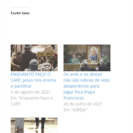
Curtir isso:
ENQUANTO FAÇO O
Os avós e os idosos
CAFÉ: Jesus nos ensina
não são sobras de vida,
a partilhar
desperdícios para
2 de agosto de 2021
jogar fora (Papa
Em "Enquanto Faço o
Francisco)
Café"
26 de julho de 2021
Em "IGREJA"