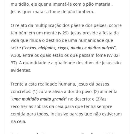
multidão, ele quer alimentá-la com o pão material.
Jesus quer matar a fome de pão também.
O relato da multiplicação dos pães e dos peixes, ocorre
também em um monte (v.29). Jesus preside a festa da
vida que muda o destino de uma humanidade que
sofre
(“
coxos, aleijados, cegos, mudos e muitos outros
”
,
v.30), entre os quais estão os que passam fome (vv.32-
37). A quantidade e a qualidade dos dons de Jesus são
evidentes.
Frente a esta realidade humana, Jesus dá passos
concretos: (1) cura e alivia a dor do povo; (2) alimenta
“
uma multidão muito grande
” no deserto; e (3)faz
recolher as sobras da ceia para que tenha sempre
comida para todos, inclusive paraos que não estiveram
na ceia.