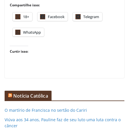
Compartilhe isso:
18+
Facebook
Telegram
WhatsApp
Curtir isso:
Notícia Católica
O martírio de Francisca no sertão do Cariri
Viúva aos 34 anos, Pauline faz de seu luto uma luta contra o
câncer