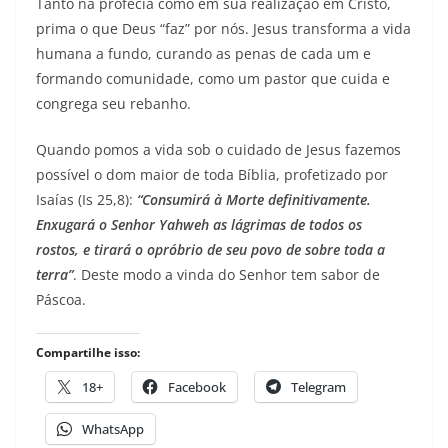
Tanto na profecia como em sua realização em Cristo,
prima o que Deus “faz” por nós. Jesus transforma a vida
humana a fundo, curando as penas de cada um e
formando comunidade, como um pastor que cuida e
congrega seu rebanho.
Quando pomos a vida sob o cuidado de Jesus fazemos
possível o dom maior de toda Bíblia, profetizado por
Isaías (Is 25,8):
“Consumirá à Morte definitivamente.
Enxugará o Senhor Yahweh as lágrimas de todos os
rostos,
e tirará o opróbrio de seu povo de sobre toda a
terra”
. Deste modo a vinda do Senhor tem sabor de
Páscoa.
Compartilhe isso:
18+
Facebook
Telegram
WhatsApp