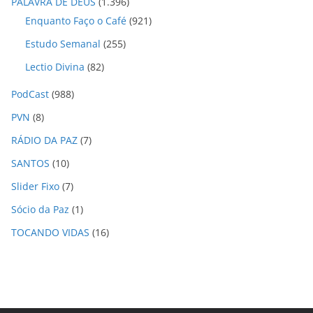
PALAVRA DE DEUS
(1.396)
Enquanto Faço o Café
(921)
Estudo Semanal
(255)
Lectio Divina
(82)
PodCast
(988)
PVN
(8)
RÁDIO DA PAZ
(7)
SANTOS
(10)
Slider Fixo
(7)
Sócio da Paz
(1)
TOCANDO VIDAS
(16)