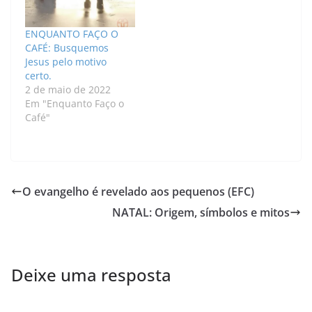
ENQUANTO FAÇO O
CAFÉ: Busquemos
Jesus pelo motivo
certo.
2 de maio de 2022
Em "Enquanto Faço o
Café"
O evangelho é revelado aos pequenos (EFC)
NATAL: Origem, símbolos e mitos
Deixe uma resposta