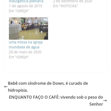
indulgência plenária
2 de dezembro de 2020
1 de agosto de 2019
Em "NOTÍCIAS"
Em "IGREJA"
uma missa na Igreja
inundada de água
20 de maio de 2020
Em "IGREJA"
Bebê com síndrome de Down, é curado de
hidropisia.
ENQUANTO FAÇO O CAFÉ: vivendo sob o peso do
Senhor