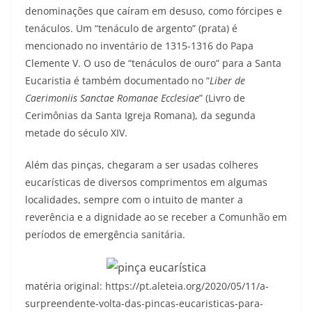
denominações que caíram em desuso, como fórcipes e
tenáculos. Um “tenáculo de argento” (prata) é
mencionado no inventário de 1315-1316 do Papa
Clemente V. O uso de “tenáculos de ouro” para a Santa
Eucaristia é também documentado no “
Liber de
Caerimoniis Sanctae Romanae Ecclesiae
” (Livro de
Cerimônias da Santa Igreja Romana), da segunda
metade do século XIV.
Além das pinças, chegaram a ser usadas colheres
eucarísticas de diversos comprimentos em algumas
localidades, sempre com o intuito de manter a
reverência e a dignidade ao se receber a Comunhão em
períodos de emergência sanitária.
matéria original: https://pt.aleteia.org/2020/05/11/a-
surpreendente-volta-das-pincas-eucaristicas-para-