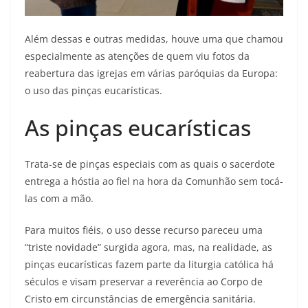
Além dessas e outras medidas, houve uma que chamou
especialmente as atenções de quem viu fotos da
reabertura das igrejas em várias paróquias da Europa:
o uso das pinças eucarísticas.
As pinças eucarísticas
Trata-se de pinças especiais com as quais o sacerdote
entrega a hóstia ao fiel na hora da Comunhão sem tocá-
las com a mão.
Para muitos fiéis, o uso desse recurso pareceu uma
“triste novidade” surgida agora, mas, na realidade, as
pinças eucarísticas fazem parte da liturgia católica há
séculos e visam preservar a reverência ao Corpo de
Cristo em circunstâncias de emergência sanitária.