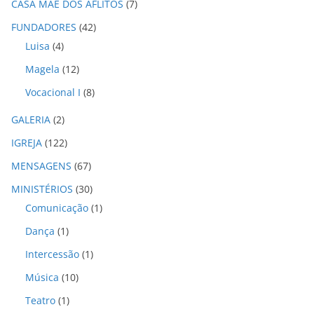
CASA MÃE DOS AFLITOS
(7)
v
o
FUNDADORES
(42)
s
Luisa
(4)
Magela
(12)
Vocacional I
(8)
GALERIA
(2)
IGREJA
(122)
MENSAGENS
(67)
MINISTÉRIOS
(30)
Comunicação
(1)
Dança
(1)
Intercessão
(1)
Música
(10)
Teatro
(1)