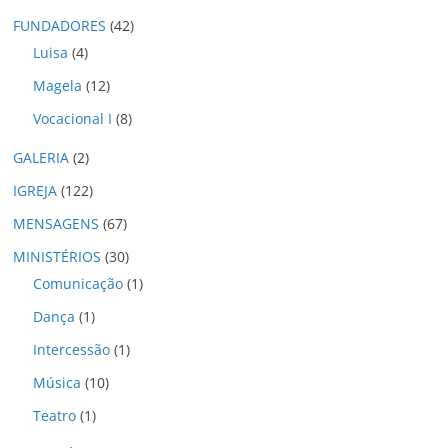
o
FUNDADORES
(42)
s
Luisa
(4)
Magela
(12)
Vocacional I
(8)
GALERIA
(2)
IGREJA
(122)
MENSAGENS
(67)
MINISTÉRIOS
(30)
Comunicação
(1)
Dança
(1)
Intercessão
(1)
Música
(10)
Teatro
(1)