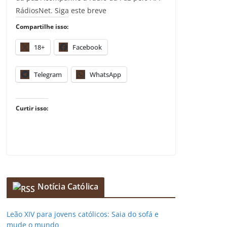
RádiosNet. Siga este breve
Compartilhe isso:
18+
Facebook
Telegram
WhatsApp
Curtir isso:
Notícia Católica
Leão XIV para jovens católicos: Saia do sofá e
mude o mundo