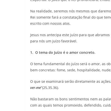
Na realidade, seremos nós mesmos que daremos
Rei somente fará a constatação final do que temo
escrito com nossos atos.
Jesus nos antecipa este juízo para que abramos
para nós um juízo favorável.
1.
O tema do Juízo é o amor concreto.
O tema fundamental do juízo será o amor, as o
bem concretas: fome, sede, hospitalidade, nude
O que se examinará serão diretamente as ações
ver-me
”(25,35.36)
.
Não bastaram os bons sentimentos nem as palavr
com as quais temos promovido, defendido, cuida