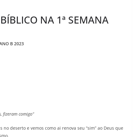
BÍBLICO NA 1ª SEMANA
ANO B 2023
, fizeram comigo”
 no deserto e vemos como ai renova seu “sim” ao Deus que
ismo.