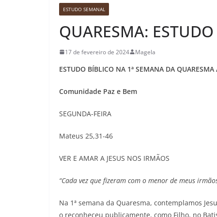
ESTUDO SEMANAL
QUARESMA: ESTUDO 
17 de fevereiro de 2024
Magela
ESTUDO BÍBLICO NA 1ª SEMANA DA QUARESMA 
Comunidade Paz e Bem
SEGUNDA-FEIRA
Mateus 25,31-46
VER E AMAR A JESUS NOS IRMÃOS
“Cada vez que fizeram com o menor de meus irmãos
Na 1ª semana da Quaresma, contemplamos Jesus
o reconheceu publicamente, como Filho, no Bat