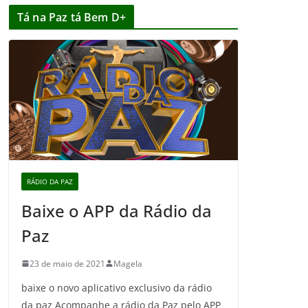
Tá na Paz tá Bem D+
RÁDIO DA PAZ
Baixe o APP da Rádio da
Paz
23 de maio de 2021
Magela
baixe o novo aplicativo exclusivo da rádio
da paz Acompanhe a rádio da Paz pelo APP