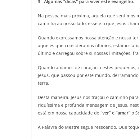
3. Algumas “dicas” para viver este evangelho.
Na pessoa mais próxima, aquela que sentimos ma
caminha ao nosso lado; esse é o que Jesus cham
Quando expressamos nossa atenção e nossa tern
aqueles que consideramos últimos, estamos aman
último e carregou sobre si nossas limitações, fr
Quando amamos de coração a estes pequenos, 
Jesus, que passou por este mundo, derramando 
terra.
Desta maneira, Jesus nos traçou o caminho pa
riquíssima e profunda mensagem de Jesus, neste
está em nossa capacidade de
“ver” e “amar”
o S
A Palavra do Mestre segue ressoando. Que toqu