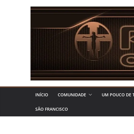
Pular
para
o
conteúdo
INÍCIO
COMUNIDADE
UM POUCO DE 
SÃO FRANCISCO