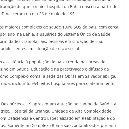
 tradição de que o maior hospital da Bahia nasceu a partir de
SID nasceram no dia 26 de maio de 195.
dos maiores complexos de saúde 100% SUS do país, com cerca
por ano, na Bahia, a usuários do Sistema Único de Saúde
formidades craniofaciais, pessoas em situação de rua,
 adolescentes em situação de risco social.
 assistência à população de baixa renda nas áreas de
 Ensino em Saúde, Educação e na preservação e difusão da
como Complexo Roma, a sede das Obras em Salvador abriga,
uída, incluindo 954 leitos hospitalares para o atendimento
Dos núcleos, 19 apresentam atuação no campo da Saúde, a
trico, Hospital da Criança, Unidade de Alta Complexidade
om Deficiência e Centro Especializado em Reabilitação e do
stas. Somente no Complexo Roma são contabilizados por ano