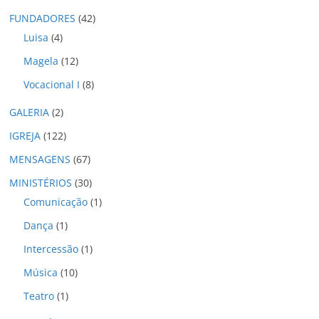
o
FUNDADORES
(42)
s
Luisa
(4)
Magela
(12)
Vocacional I
(8)
GALERIA
(2)
IGREJA
(122)
MENSAGENS
(67)
MINISTÉRIOS
(30)
Comunicação
(1)
Dança
(1)
Intercessão
(1)
Música
(10)
Teatro
(1)