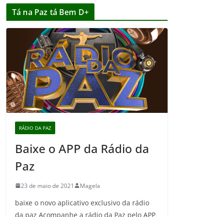
Tá na Paz tá Bem D+
RÁDIO DA PAZ
Baixe o APP da Rádio da
Paz
23 de maio de 2021
Magela
baixe o novo aplicativo exclusivo da rádio
da paz Acompanhe a rádio da Paz pelo APP