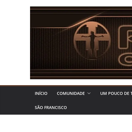
Pular
para
o
conteúdo
INÍCIO
COMUNIDADE
UM POUCO DE 
SÃO FRANCISCO