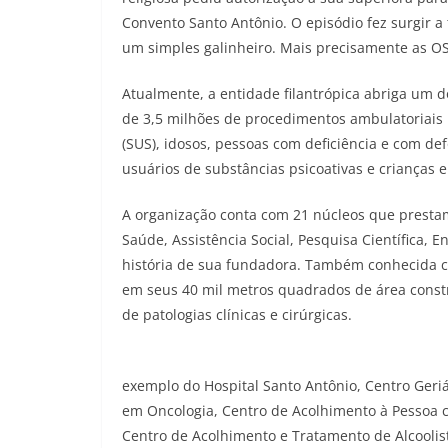
Convento Santo Antônio. O episódio fez surgir a
um simples galinheiro. Mais precisamente as O
Atualmente, a entidade filantrópica abriga um 
de 3,5 milhões de procedimentos ambulatoriais 
(SUS), idosos, pessoas com deficiência e com de
usuários de substâncias psicoativas e crianças e
A organização conta com 21 núcleos que prestam
Saúde, Assistência Social, Pesquisa Científica,
história de sua fundadora. Também conhecida 
em seus 40 mil metros quadrados de área constr
de patologias clínicas e cirúrgicas.
exemplo do Hospital Santo Antônio, Centro Geriá
em Oncologia, Centro de Acolhimento à Pessoa c
Centro de Acolhimento e Tratamento de Alcooli