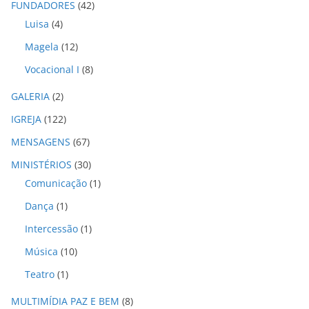
o
FUNDADORES
(42)
s
Luisa
(4)
Magela
(12)
Vocacional I
(8)
GALERIA
(2)
IGREJA
(122)
MENSAGENS
(67)
MINISTÉRIOS
(30)
Comunicação
(1)
Dança
(1)
Intercessão
(1)
Música
(10)
Teatro
(1)
MULTIMÍDIA PAZ E BEM
(8)