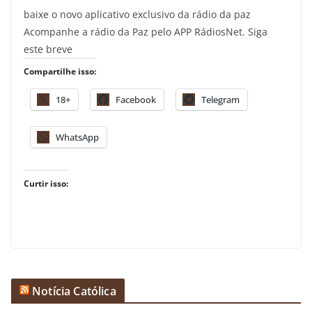
baixe o novo aplicativo exclusivo da rádio da paz
Acompanhe a rádio da Paz pelo APP RádiosNet. Siga
este breve
Compartilhe isso:
18+
Facebook
Telegram
WhatsApp
Curtir isso:
Notícia Católica