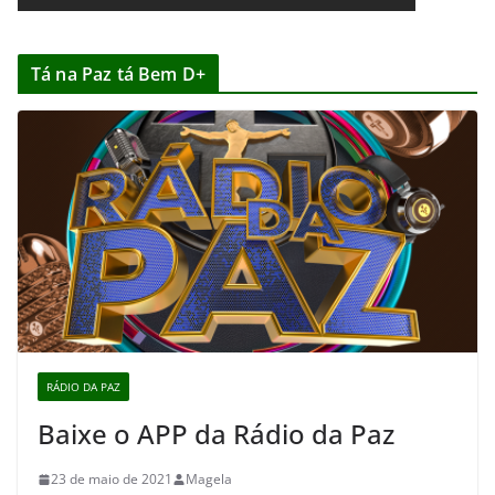
Tá na Paz tá Bem D+
RÁDIO DA PAZ
Baixe o APP da Rádio da Paz
23 de maio de 2021
Magela