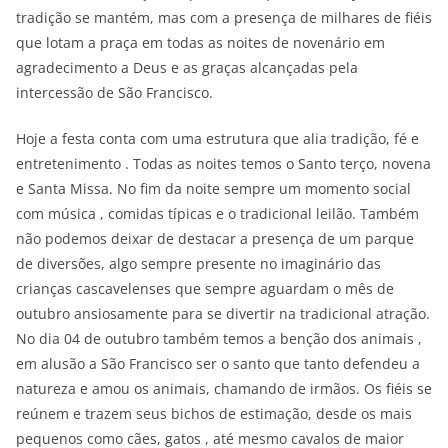
tradição se mantém, mas com a presença de milhares de fiéis
que lotam a praça em todas as noites de novenário em
agradecimento a Deus e as graças alcançadas pela
intercessão de São Francisco.
Hoje a festa conta com uma estrutura que alia tradição, fé e
entretenimento . Todas as noites temos o Santo terço, novena
e Santa Missa. No fim da noite sempre um momento social
com música , comidas típicas e o tradicional leilão. Também
não podemos deixar de destacar a presença de um parque
de diversões, algo sempre presente no imaginário das
crianças cascavelenses que sempre aguardam o mês de
outubro ansiosamente para se divertir na tradicional atração.
No dia 04 de outubro também temos a benção dos animais ,
em alusão a São Francisco ser o santo que tanto defendeu a
natureza e amou os animais, chamando de irmãos. Os fiéis se
reúnem e trazem seus bichos de estimação, desde os mais
pequenos como cães, gatos , até mesmo cavalos de maior