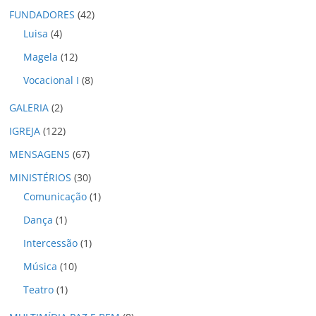
o
FUNDADORES
(42)
s
Luisa
(4)
Magela
(12)
Vocacional I
(8)
GALERIA
(2)
IGREJA
(122)
MENSAGENS
(67)
MINISTÉRIOS
(30)
Comunicação
(1)
Dança
(1)
Intercessão
(1)
Música
(10)
Teatro
(1)