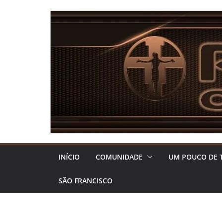
Pular
para
o
conteúdo
INÍCIO
COMUNIDADE
UM POUCO DE 
SÃO FRANCISCO