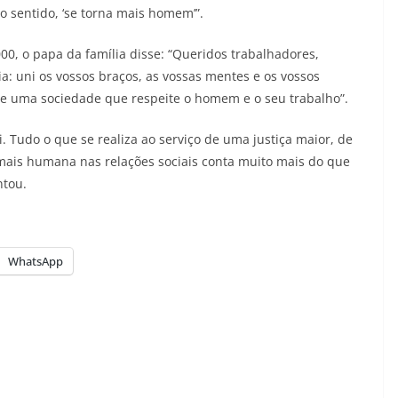
 sentido, ‘se torna mais homem’”.
00, o papa da família disse: “Queridos trabalhadores,
 uni os vossos braços, as vossas mentes e os vossos
 de uma sociedade que respeite o homem e o seu trabalho”.
 Tudo o que se realiza ao serviço de uma justiça maior, de
ais humana nas relações sociais conta muito mais do que
ntou.
WhatsApp