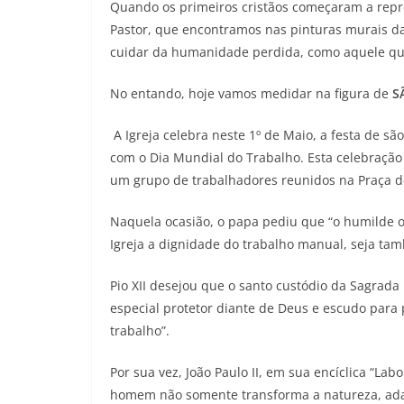
Quando os primeiros cristãos começaram a repr
Pastor, que encontramos nas pinturas murais da
cuidar da humanidade perdida, como aquele qu
No entando, hoje vamos medidar na figura de
S
A Igreja celebra neste 1º de Maio, a festa de sã
com o Dia Mundial do Trabalho. Esta celebração l
um grupo de trabalhadores reunidos na Praça de
Naquela ocasião, o papa pediu que “o humilde o
Igreja a dignidade do trabalho manual, seja tam
Pio XII desejou que o santo custódio da Sagrada
especial protetor diante de Deus e escudo para 
trabalho”.
Por sua vez, João Paulo II, em sua encíclica “La
homem não somente transforma a natureza, ada