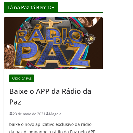
Tá na Paz tá Bem D+
RÁDIO DA PAZ
Baixe o APP da Rádio da
Paz
23 de maio de 2021
Magela
baixe o novo aplicativo exclusivo da rádio
da paz Acompanhe a rádio da Paz pelo APP