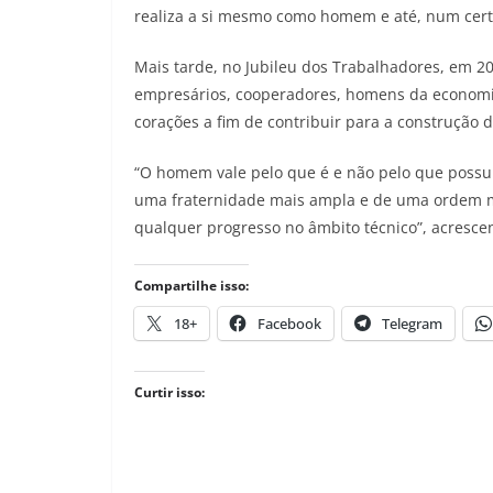
realiza a si mesmo como homem e até, num certo
Mais tarde, no Jubileu dos Trabalhadores, em 20
empresários, cooperadores, homens da economia:
corações a fim de contribuir para a construção
“O homem vale pelo que é e não pelo que possui.
uma fraternidade mais ampla e de uma ordem m
qualquer progresso no âmbito técnico”, acresce
Compartilhe isso:
18+
Facebook
Telegram
Curtir isso: