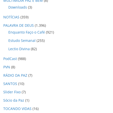
MULTIMÍDIA PAZ E BEM
(8)
Downloads
(3)
NOTÍCIAS
(359)
PALAVRA DE DEUS
(1.396)
Enquanto Faço o Café
(921)
Estudo Semanal
(255)
Lectio Divina
(82)
PodCast
(988)
PVN
(8)
RÁDIO DA PAZ
(7)
SANTOS
(10)
Slider Fixo
(7)
Sócio da Paz
(1)
TOCANDO VIDAS
(16)